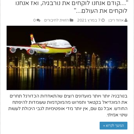
"…קודם אנחנו לוקחים את נורבגיה, ואז אנחנו
לוקחים את העולם…"
אהוד ריבן
7 במרץ 2021
הזווית לחיבורים
0
בנורבגיה יותר ויותר מועדונים רוצים שהתאחדות הכדורגל תחרים
את המונדיאל בקטאר ותפרוש מהמוקדמות שעומדות להיפתח
החודש. אבל גם שם, אין יותר מדי אופטימיות לגבי היכולת לעשות
שינוי אמיתי.
המשך לקרוא »