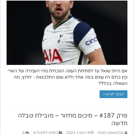
אם הייתי שואל עד לפתיחת העונה הנוכחית מהי העמדה של הארי
קיין כולם היו עונים בפה אחד וללא שום התלבטות - ׳חלוץ, מה
השאלה בכלל?׳
המשך לקרוא »
פרק #187 – סיכום מחזור – מובילת טבלה
חדשה
פודקאסט הזווית
9 במרץ 2021
הזווית לחיבורים
0