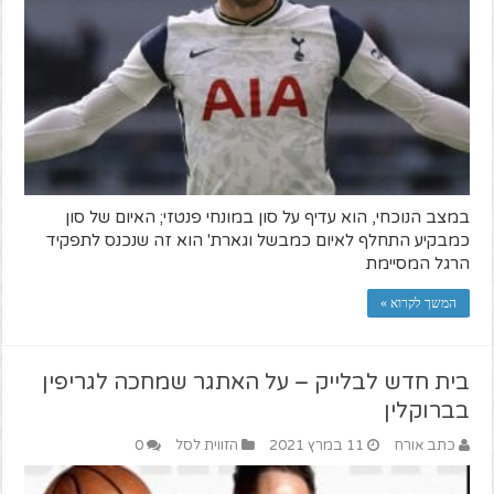
במצב הנוכחי, הוא עדיף על סון במונחי פנטזי; האיום של סון
כמבקיע התחלף לאיום כמבשל וגארת' הוא זה שנכנס לתפקיד
הרגל המסיימת
המשך לקרוא »
בית חדש לבלייק – על האתגר שמחכה לגריפין
בברוקלין
כתב אורח
11 במרץ 2021
הזווית לסל
0