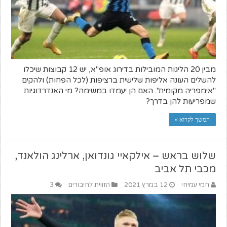
מבין 20 הליגות המובילות בדירוג אופ"א, יש 12 קבוצות שיכלו
להשלים העונה אליפות שלישית ברציפות (לכל הפחות) ולהקים
"אימפריה מקומית". האם הן יעמדו במשימה? מי האנדרדוגיות
שמפריעות להן בדרך?
המשך לקרוא »
שלוש בראש – אילקאיי גונדואן, ארלינג הולאנד,
מכבי תל אביב
חמי עמיחי
12 במרץ 2021
הזווית לחיבורים
3