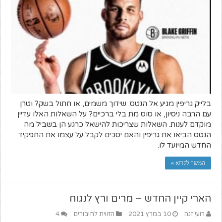
בלייק גריפין מגיע אל הנטס. שידוך משמים, או חתול בשק? וטרן
עם הרבה ניסיון, או סוס מת בלי ברכיים? על השאלות האלו עדיין
מוקדם לענות. השאלות שצריכות להישאל כרגע הן בשביל מה
הנטס הביאו את גריפין והאם יסכים לקבל על עצמו את התפקיד
החדש המיועד לו.
המשך לקרוא »
הארי קיין החדש – מרים ורץ לנגוח
רועי זגה
10 במרץ 2021
הזווית לחיבורים
4