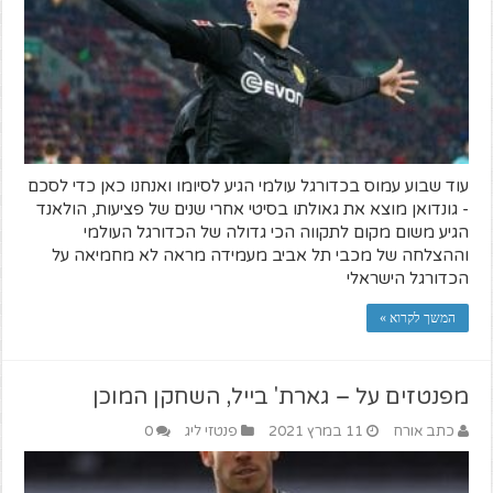
עוד שבוע עמוס בכדורגל עולמי הגיע לסיומו ואנחנו כאן כדי לסכם
- גונדואן מוצא את גאולתו בסיטי אחרי שנים של פציעות, הולאנד
הגיע משום מקום לתקווה הכי גדולה של הכדורגל העולמי
וההצלחה של מכבי תל אביב מעמידה מראה לא מחמיאה על
הכדורגל הישראלי
המשך לקרוא »
מפנטזים על – גארת' בייל, השחקן המוכן
כתב אורח
11 במרץ 2021
פנטזי ליג
0