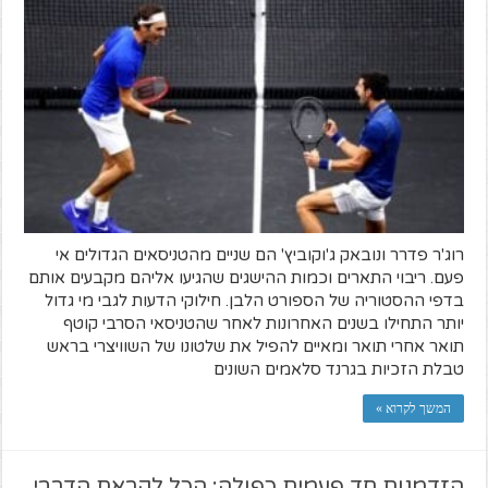
רוג'ר פדרר ונובאק ג'וקוביץ' הם שניים מהטניסאים הגדולים אי
פעם. ריבוי התארים וכמות ההישגים שהגיעו אליהם מקבעים אותם
בדפי ההסטוריה של הספורט הלבן. חילוקי הדעות לגבי מי גדול
יותר התחילו בשנים האחרונות לאחר שהטניסאי הסרבי קוטף
תואר אחרי תואר ומאיים להפיל את שלטונו של השוויצרי בראש
טבלת הזכיות בגרנד סלאמים השונים
המשך לקרוא »
הזדמנות חד פעמית כפולה: הכל לקראת הדרבי