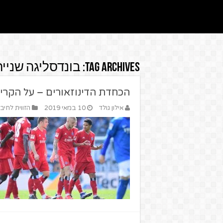
Tag Archives:
בונדסליגה שנייה
הכחדת הדינוזאורים – על הקרי
אילון גולד
10 במאי 2019
הזווית לחיבו