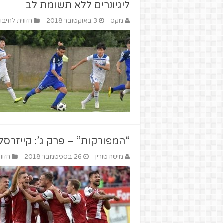
ליגיונרים ללא תשומת לב
מקס
3 באוקטובר 2018
הזווית לחיבו
“המפורקות” – פרק ג’: קייזרסל
מישה טורין
26 בספטמבר 2018
הזוו