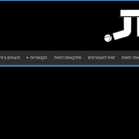
ר הזווית
זווית למצטרפים
פודקאסט הזווית
הקטגוריות
הנצפים ביות