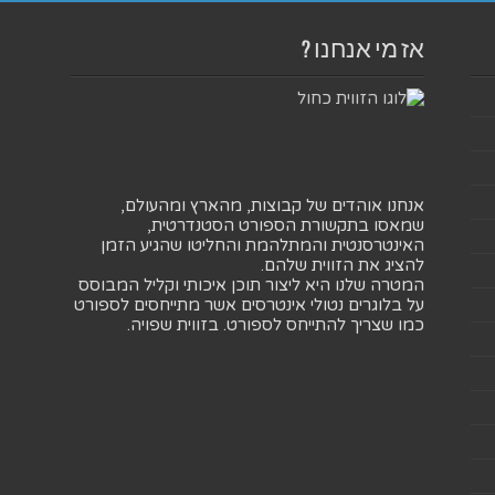
אז מי אנחנו ?
אנחנו אוהדים של קבוצות, מהארץ ומהעולם,
שמאסו בתקשורת הספורט הסטנדרטית,
האינטרסנטית והמתלהמת והחליטו שהגיע הזמן
להציג את הזווית שלהם.
המטרה שלנו היא ליצור תוכן איכותי וקליל המבוסס
על בלוגרים נטולי אינטרסים אשר מתייחסים לספורט
כמו שצריך להתייחס לספורט. בזווית שפויה.