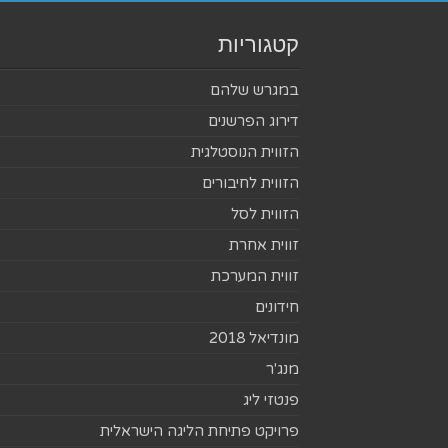
קטגוריות
במגרש שלהם
דירוג הפרשנים
הזווית הנוסטלגית
הזווית לחיבורים
הזווית לסל
זווית אחרת
זווית המערכת
חידונים
מונדיאל 2018
מנג'ר
פנטזי ליג
פרויקט פתיחת הליגה הישראלית