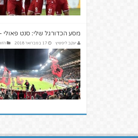
מסע הכדורגל שלי: סנט פאולי –
יעקב ליפשיץ
17 בפברואר 2018
הזוו