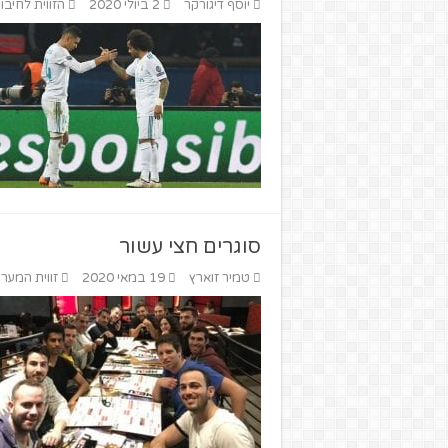
יוסף דיגורקר
2 ביולי 2020
הזווית לחיבו
סוגרים חצי עשור
טמיר זוארץ
19 במאי 2020
זווית המער