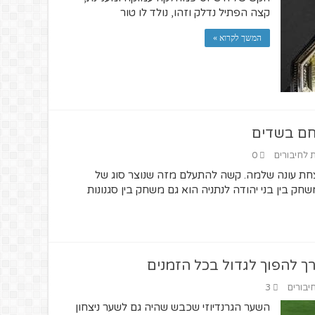
קצה הפתיל נדלק וזהו, נולד לו טור
המשך לקרוא »
לחם בשדים
ת לחיבורים
0
חת עונה שלמה. קשה להתעלם מזה שנוצר סוג של
חק בין בני יהודה לנתניה הוא גם משחק בין סגנונות
ך להפוך לגדול בכל הזמנים
חיבורים
3
השער הגרנדיוזי שכבש שהיה גם לשער ניצחון