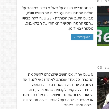
רים
0
כשמסתכלים השנה על ריאל מדריד ובמיוחד על
חוליית ההגנה שלה ועל כמות הכיבושים שלה,
מבינים היטב את הכותרת - 23 שערי ליגה כבשו
שחקני ההגנה והקישור האחורי של הבלאנקוס.
מספר יוצא דופן.
המשך לקרוא »
כת
0
5 שנים אחרי, אני חושב שהצלחנו להשיג את
המטרה. כל אחד שכותב לאתר זכאי להגיד את
דעתו, כל עוד היא מנוסחת בצורה רהוטה
ועניינית, ללא קשר לקבוצה שהוא אוהד, מה
הדעות שלו והאם זה משתלב עם אג'נדה כזאת
או אחרת. יש לכם דעה? אנחנו רוצים את הזווית
שלכם אצלנו באתר.