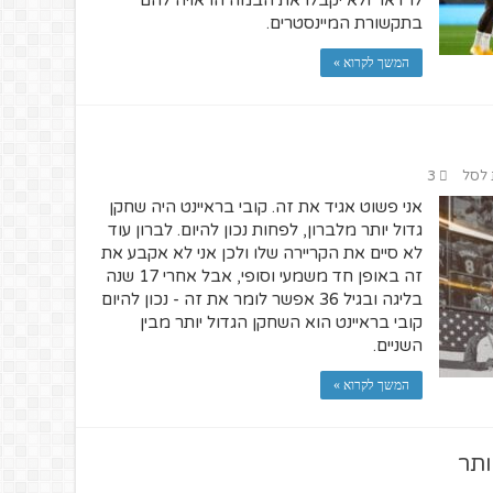
לרדאר ולא יקבלו את הבמה הראויה להם
בתקשורת המיינסטרים.
המשך לקרוא »
 לסל
3
אני פשוט אגיד את זה. קובי בראיינט היה שחקן
גדול יותר מלברון, לפחות נכון להיום. לברון עוד
לא סיים את הקריירה שלו ולכן אני לא אקבע את
זה באופן חד משמעי וסופי, אבל אחרי 17 שנה
בליגה ובגיל 36 אפשר לומר את זה - נכון להיום
קובי בראיינט הוא השחקן הגדול יותר מבין
השניים.
המשך לקרוא »
ותר