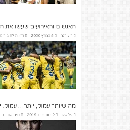
האנשים והאירועים שעשו את הל
רועי זגה
5 במרץ 2020
הזווית לחיבורים
מה שיותר עמוק, יותר… עמוק. יר
גיל שלו
2 בנובמבר 2019
זווית אחרת