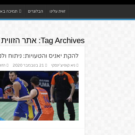
זווית עלינו
הבלוגרים
תמיכה באתר
Tag Archives:
אתר הזווית
להקת יאניס והטעויות: ניתוח ול
גיא קופיצ'ינסקי
21 בנובמבר 2020
הזוו