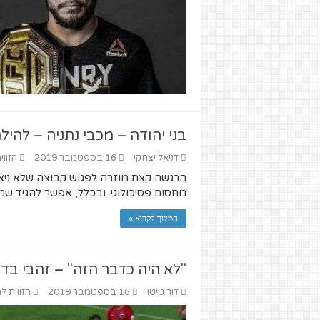
בני יהודה – מכבי נתניה – להי
דניאל יצחקי
16 בספטמבר 2019
הזווי
הרגשה קצת מוזרה לפגוש קבוצה שלא ניצ
מחסום פסיכולוגי. ובכלל, אפשר להגיד שמש
המשך לקרוא »
"לא היה כדבר הזה" – זהבי בדר
דור טיטו
16 בספטמבר 2019
הזווית ל