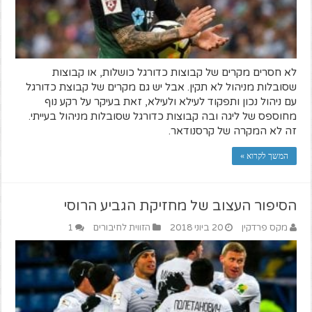
לא חסרים מקרים של קבוצות כדורגל כושלות, או קבוצות
שסובלות מניהול לא תקין. אבל יש גם מקרים של קבוצת כדורגל
עם ניהול נכון ותפקוד לעילא ולעילא, זאת בעיקר על רקע נוף
מחוספס של ליגה ובה קבוצות כדורגל שסובלות מניהול בעייתי.
זה לא המקרה של קרסנודאר.
המשך לקרוא »
הסיפור העצוב של מחזיקת הגביע הרוסי
מקס פרדקין
20 ביוני 2018
הזווית לחיבורים
1