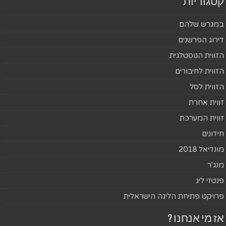
קטגוריות
במגרש שלהם
דירוג הפרשנים
הזווית הנוסטלגית
הזווית לחיבורים
הזווית לסל
זווית אחרת
זווית המערכת
חידונים
מונדיאל 2018
מנג'ר
פנטזי ליג
פרויקט פתיחת הליגה הישראלית
אז מי אנחנו ?