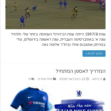
עונת 1997/8 הייתה עונת הכדורגל העמוסה ביותר שלי. תלמיד
שנה א' באוניברסיטה העברית, שנה ראשונה בירושלים, טדי
במרחק אוטובוס אחד ובית"ר אלופה גאה.
המשך לקרוא »
המדריך לאספן המתחיל
דן כהנא
22 בפברואר 2018
זווית אחרת
0