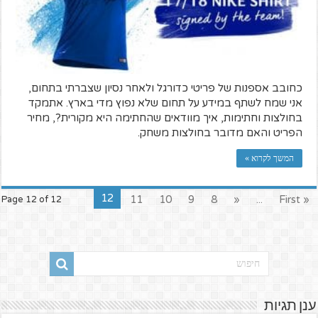
כחובב אספנות של פריטי כדורגל ולאחר נסיון שצברתי בתחום,
אני שמח לשתף במידע על תחום שלא נפוץ מדי בארץ. אתמקד
בחולצות וחתימות, איך מוודאים שהחתימה היא מקורית?, מחיר
הפריט והאם מדובר בחולצות משחק.
המשך לקרוא »
12
11
10
9
8
«
...
« First
Page 12 of 12
ענן תגיות