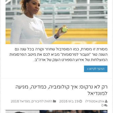
מסורת זו מסורת, כמו הסופרבול שחוזר וקורה בכל שנה גם
השנה טור "ונעבור לפרסומות" מביא לכם את מיטב הפרסומות
המוצלחות של אירוע הספורט הענק של ארה"ב.
המשך לקרוא »
רק לא נרקוס: איך קולומביה, כמדינה, מגיעה
למונדיאל
איתן אסטודילו
19 ביוני 2018
הזווית לחיבורים
,
מונדיאל 2018
0