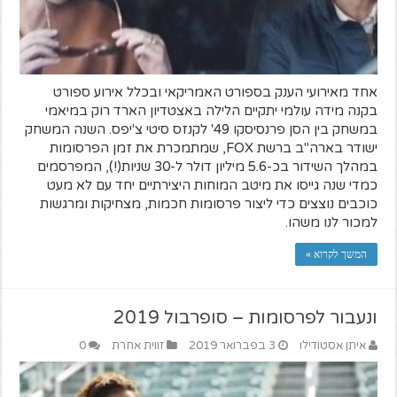
אחד מאירועי הענק בספורט האמריקאי ובכלל אירוע ספורט
בקנה מידה עולמי יתקיים הלילה באצטדיון הארד רוק במיאמי
במשחק בין הסן פרנסיסקו 49' לקנזס סיטי צ'יפס. השנה המשחק
ישודר בארה"ב ברשת FOX, שמתמכרת את זמן הפרסומות
במהלך השידור בכ-5.6 מיליון דולר ל-30 שניות(!), המפרסמים
כמדי שנה גייסו את מיטב המוחות היצירתיים יחד עם לא מעט
כוכבים נוצצים כדי ליצור פרסומות חכמות, מצחיקות ומרגשות
למכור לנו משהו.
המשך לקרוא »
ונעבור לפרסומות – סופרבול 2019
איתן אסטודילו
3 בפברואר 2019
זווית אחרת
0