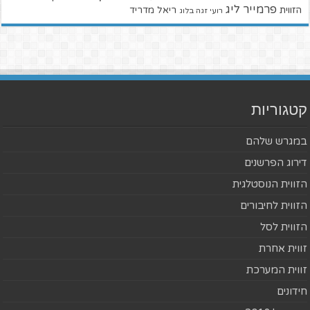
פרמייר ליג
הזווית
ריאל מדריד
רועי זגה בלוג
קטגוריות
במגרש שלהם
דירוג הפרשנים
הזווית הנוסטלגית
הזווית לחיבורים
הזווית לסל
זווית אחרת
זווית המערכת
חידונים