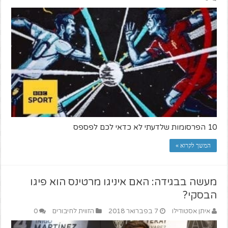
10 הפרסומות שלדעתי לא כדאי לכם לפספס
המשך לקרוא »
מעשה בבגידה: האם איניגו מרטינס הוא פיגו
הבסקי?
איתן אסטודילו
7 בפברואר 2018
הזווית לחיבורים
0