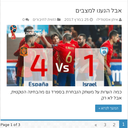
אבל הגענו למצבים
איתן אסטודילו
25 במרץ 2017
הזווית לחיבורים
0
כמה הערות על משחק הנבחרת בספרד גם מהבחינה הטקטית,
אבל לא רק.
המשך לקרוא »
1
»
3
2
Page 1 of 3