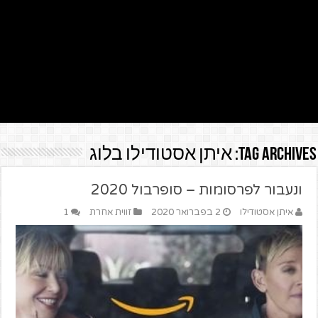
Tag Archives:
איתן אסטודילו בלוג
ונעבור לפרסומות – סופרבול 2020
איתן אסטודילו
2 בפברואר 2020
זווית אחרת
1