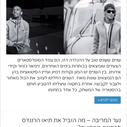
שניים שעונים טוב על ההגדרה הזו, הם צמד הסופרסטארים
הצעירים שנמצאים בכותרות בימים האחרונים, ניימאר ג'וניור וקיירי
אירווינג. בין השניים יש המון נקודות דמיון ועדיין הסיטואציות בהן
הם הנמצאים שונות מאוד. השניים החליטו לעזוב את הכול מאחור
ולעבור לקבוצה אחרת בתקווה שיצליחו להטביע חותם
בהיסטוריה של המשחק, כל אחד בתחומו
המשך לקרוא »
נער המריבה – מה הוביל את תיאו הרננדס