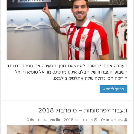
העברה אחת, לכאורה לא יוצאת דופן, הסעירה את ספרד במיוחד
השבוע: העברתו של הבלם איניגו מרטינס מריאל סוסיאדד אל
היריבה הכי גדולה שלה אתלטיק בילבאו.
המשך לקרוא »
ונעבור לפרסומות – סופרבול 2018
איתן אסטודילו
4 בפברואר 2018
זווית אחרת
0