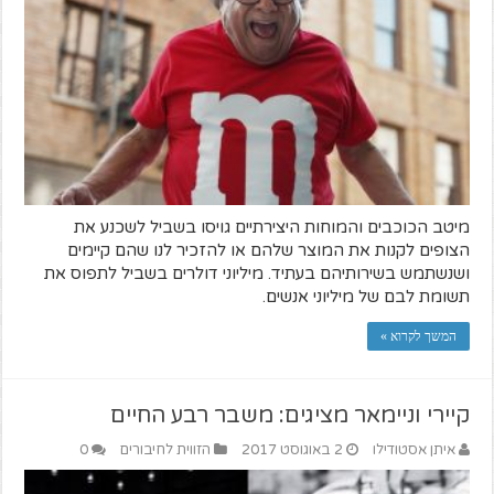
מיטב הכוכבים והמוחות היצירתיים גויסו בשביל לשכנע את
הצופים לקנות את המוצר שלהם או להזכיר לנו שהם קיימים
ושנשתמש בשירותיהם בעתיד. מיליוני דולרים בשביל לתפוס את
תשומת לבם של מיליוני אנשים.
המשך לקרוא »
קיירי וניימאר מציגים: משבר רבע החיים
איתן אסטודילו
2 באוגוסט 2017
הזווית לחיבורים
0