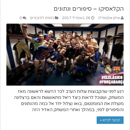
הקלאסיקו – סיפורים ונתונים
איתן אסטודילו
26 באפריל 2017
הזווית לחיבורים
0
רגע לפני שהקבוצות עולות הערב לכר הדשא לראשונה מאז
המשחק, ושנוכל לראות כיצד ריאל מתאוששת והאם ברצלונה
מנצלת את המומנטום, בואו נצלול יחד אל כמה מהנתונים
והסיפורים לפני, במהלך ואחרי המשחק האדיר הזה
המשך לקרוא »