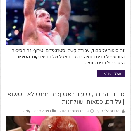
זה סיפור על כבוד, עבודה קשה, סטרואידים וטירוף. זה הסיפור
הנוראי של כריס בנואה - הצד האפל של ההיאבקות: הסיפור
הטרגי של כריס בנואה
המשך לקרוא »
סודות הזירה, שיעור ראשון: זה ממש לא קטשופ
| על דם, כסאות ושולחנות
גיא קופיצ'ינסקי
14 בדצמבר 2020
זווית אחרת
2