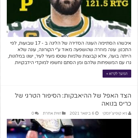
איכשהו הסתיימה העונה הסדירה של הליגה ב - 17 שבועות, לפי
התכנון. עונה מוזרה שהושפעה מאוד ע"י הקורונה, עונה שלא
הייתה בועה, אלא קבוצות שלמות שטסו מעיר לעיר, ישנו במלונות,
גרו עם המשפחות שלהם ומן הסתם נחשפו למוקדי הידבקויות.
המשך לקרוא »
הצד האפל של ההיאבקות: הסיפור הטרגי של
כריס בנואה
גיא קופיצ'ינסקי
6 בינואר 2021
זווית אחרת
0