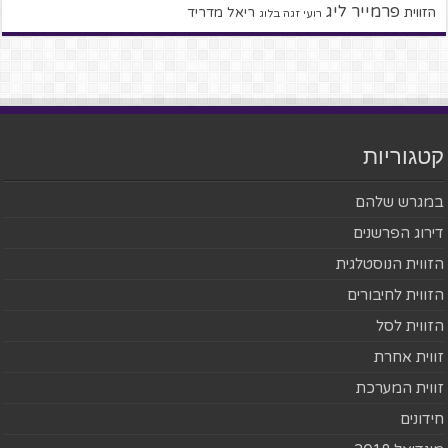
פרמייר ליג
הזווית
ריאל מדריד
רועי זגה בלוג
קטגוריות
במגרש שלהם
דירוג הפרשנים
הזווית הנוסטלגית
הזווית לחיבורים
הזווית לסל
זווית אחרת
זווית המערכת
חידונים