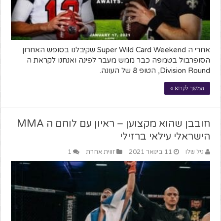
אחרי ה Super Wild Card Weekend שקיבלנו בסופש האחרון
הסופרבול בטמפה כבר ממש מעבר לפינה ואנחנו לקראת ה
Division Round, הטופ 8 של העונה.
המשך לקרוא »
חובבן שהוא מקצוען – ראיון עם לוחם ה MMA
הישראלי עילאי ברזילי
גיל שלו
11 בינואר 2021
זווית אחרת
1