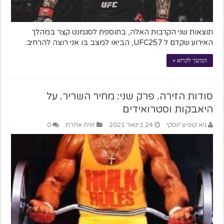
תוצאות שני הקרבות האלה, בתוספת לסגמנט קצר במהלך
האירוע שקדם ל UFC257, הביאו למצב בו אני רוצה להרחיב.
המשך לקרוא »
סודות הזירה. פרק שני: מחיר השריר. על
היאבקות וסטרואידים
גיא קופיצ'ינסקי
24 בינואר 2021
זווית אחרת
0