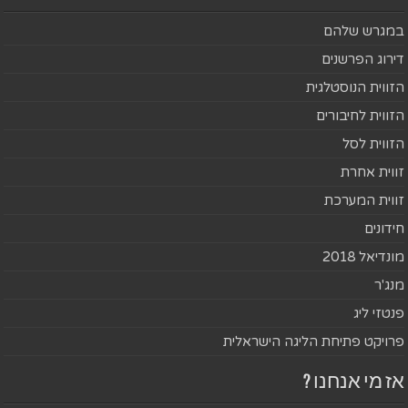
במגרש שלהם
דירוג הפרשנים
הזווית הנוסטלגית
הזווית לחיבורים
הזווית לסל
זווית אחרת
זווית המערכת
חידונים
מונדיאל 2018
מנג'ר
פנטזי ליג
פרויקט פתיחת הליגה הישראלית
אז מי אנחנו ?