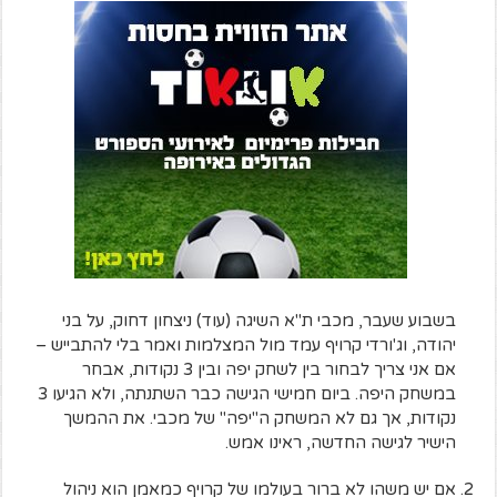
בשבוע שעבר, מכבי ת"א השיגה (עוד) ניצחון דחוק, על בני
יהודה, וג'ורדי קרויף עמד מול המצלמות ואמר בלי להתבייש –
אם אני צריך לבחור בין לשחק יפה ובין 3 נקודות, אבחר
במשחק היפה. ביום חמישי הגישה כבר השתנתה, ולא הגיעו 3
נקודות, אך גם לא המשחק ה"יפה" של מכבי. את ההמשך
הישיר לגישה החדשה, ראינו אמש.
אם יש משהו לא ברור בעולמו של קרויף כמאמן הוא ניהול