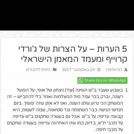
5 הערות – על הצרות של ג'ורדי
קרוייף ומעמד המאמן הישראלי
רוני אלפרן
24 באוקטובר 2017
הזווית לחיבורים
Share this on WhatsApp
בשבוע שעבר ב"ש השיגה (עוד) ניצחון של אופי, על הפועל
רעננה, וברק בכר עמד מול המצלמות ואמר בלי להתבייש – זה
המשחק הכי גרוע שלנו העונה, ואני לא אתן שזה ימשיך. ביום
חמישי הגישה כבר השתנתה נגד סטיאווה, שמה לעשות, היא
קבוצה עדיפה על ב"ש. אבל גם בעשרה שחקנים ב"ש עדיפה
על מכבי ת"א, בדיוק כמו שזו האחרונה עדיפה בעשרה שחקנים
על מכבי חיפה.