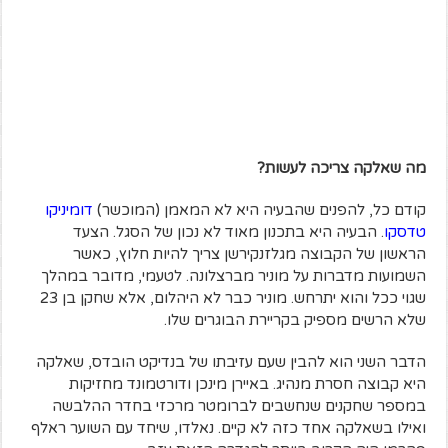
מה שאלקה צריכה לעשות?
קודם כל, להפנים שהבעיה היא לא המאמן (המוכשר)
דומיניקו
טדסקו
. הבעיה היא בתכנון מאוד לא נכון של הסגל. הצעד
הראשון של הקבוצה מגלזנקירשן צריך להיות חלוץ, כאשר
השמועות מדברות על מוניר מברצלונה. לטעמי, מדובר במהלך
שגוי ככל והוא יתרחש. מוניר כבר לא היהלום, אלא שחקן בן 23
שלא הרשים מספיק בקריירת הבוגרים שלו.
הדבר השני הוא להבין שעם עזיבתו של בנדיקט הובדס, שאלקה
היא קבוצה חסרת מנהיג. באיירן מינכן ודורטמונד מחזיקות
במספר שחקנים שנחשבים לברומטר מרכזי בחדר ההלבשה
ואילו בשאלקה אחד כזה לא קיים. נאלדו, שיחד עם השוער ראלף