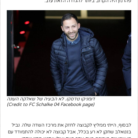
פהרמן היה הקרוב ביותר להגדרה הזאת עזב.
דומניקו טדסקו. לא הבעיה של שאלקה העונה
(Credit to FC Schalke 04 Facebook page)
לבסוף, הייתי ממליץ לקבוצה לחזק את מרכז השדה שלה. נביל
בנטאלב שחקן לא רע בכלל, אבל קבוצה לא יכולה להתמודד עם