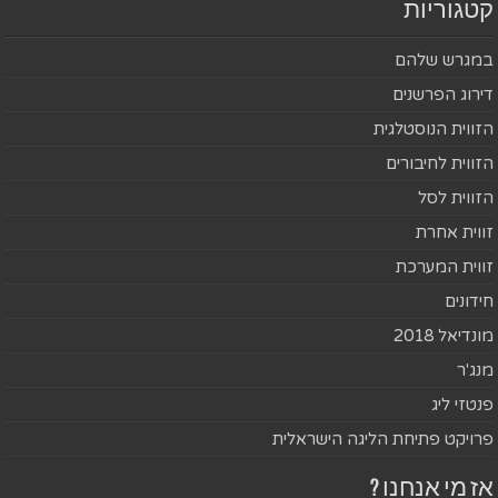
קטגוריות
במגרש שלהם
דירוג הפרשנים
הזווית הנוסטלגית
הזווית לחיבורים
הזווית לסל
זווית אחרת
זווית המערכת
חידונים
מונדיאל 2018
מנג'ר
פנטזי ליג
פרויקט פתיחת הליגה הישראלית
אז מי אנחנו ?