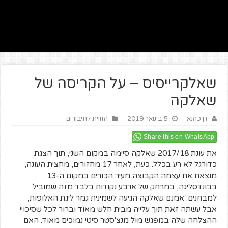
שאלקרייסיס – על הקריסה של
שאלקה
דן כהנא
5 בינואר 2019
הזווית לחיבורים
Share this on WhatsApp
את עונת 2017/18 שאלקה סיימה במקום השני, תוך הצגת
כדורגל לא רע בכלל. כעת, לאחר 17 מחזורים, מחצית העונה,
מוצאת את עצמה הקבוצה מעיר הכורים במקום ה-13
בבונדסליגה, במרחק של ארבע נקודות בלבד מזה שמוביל
למבחנים. אמנם שאלקה הגיעה לשמינית גמר ליגת האלופות,
אבל עשתה זאת תוך עלייה מבית חלש מאוד וברור לכל שסיכויי
ההצלחה שלה במפגש מול מנצ'סטר סיטי נמוכים מאוד. האם