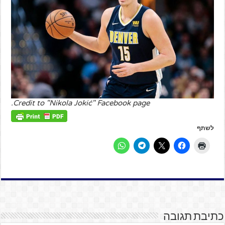
Credit to "Nikola Jokić" Facebook page.
לשתף
כתיבת תגובה