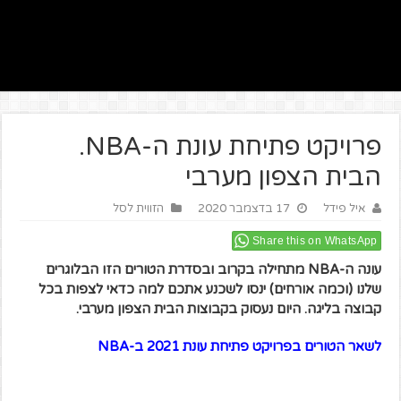
פרויקט פתיחת עונת ה-NBA.
הבית הצפון מערבי
איל פידל
17 בדצמבר 2020
הזווית לסל
Share this on WhatsApp
עונה ה-NBA מתחילה בקרוב ובסדרת הטורים הזו הבלוגרים
שלנו (וכמה אורחים) ינסו לשכנע אתכם למה כדאי לצפות בכל
קבוצה בליגה. היום נעסוק בקבוצות הבית הצפון מערבי.
לשאר הטורים בפרויקט פתיחת עונת 2021 ב-NBA