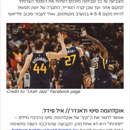
מצביעה על כך שביוטה מוכנים לשלוח את הסנטר הצרפתי
למקום אחר. ועד שכן יקרה הטרייד, התקרה של יוטה תמשיך
להיות מקום 4-5-6 במערב מקסימום, ואולי לעבור סיבוב פלייאוף.
Credit to "Utah Jazz" Facebook page
אוקלהומה סיטי ת'אנדר // איל פידל:
אפשר לתאר את ה"קיץ" של אוקלהומה סיטי בהרבה מילים –
"תחרותי" היא לא אחת מהן. הקבוצה שהורכבה השנה מתאימה