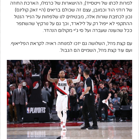
למרות לכתו של וייטסייד), ההישארות של כרמלו, הארכת החוזה
של רודני הוד וכמובן, עצם זה שכולם בריאים (היי זאק קולינס)
נכון לכתיבת שורות אלה, מבטיחים לנו שלפחות על הנייר הנטל
ההתקפי לא ייפול רק על לילארד, וכך גם על נורקיץ' שהשתפר
ככל שהעונה שעברה ועל סי ג'יי מקולום הנהדר.
עם קצת מזל, השלושה גם יזכו למנוחה ראויה לקראת הפלייאוף.
ועם עוד קצת מזל, השמיים הם הגבול.