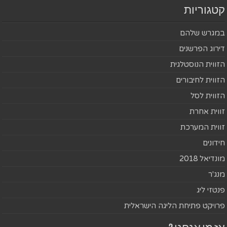
קטגוריות
במגרש שלהם
דירוג הפרשנים
הזווית הנוסטלגית
הזווית לחיבורים
הזווית לסל
זווית אחרת
זווית המערכת
חידונים
מונדיאל 2018
מנג'ר
פנטזי ליג
פרויקט פתיחת הליגה הישראלית