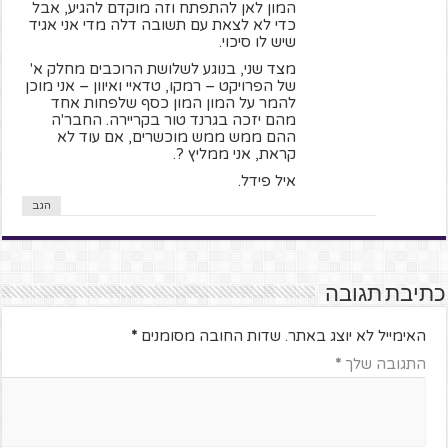
המון לאן להתפתח וזה מוקדם להגיע, אבל
כדי לא לצאת עם תשובה דלה מדי אני אגיד
שיש לו סיכוי.
מצד שני, בנוגע לשלושת הרוכבים מחלק א'
של הפרויקט – רמקו, טדאיי ואיוון – אני מוכן
להמר על המון המון כסף שלפחות אחד
מהם יזכה בגרנד טור בקריירה. החבר'ה
ההם ממש ממש מוכשרים, אם עוד לא
קראת, אני ממליץ ?.
איל פידל.
הגב
כתיבת תגובה
האימייל לא יוצג באתר.
שדות החובה מסומנים
*
התגובה שלך
*