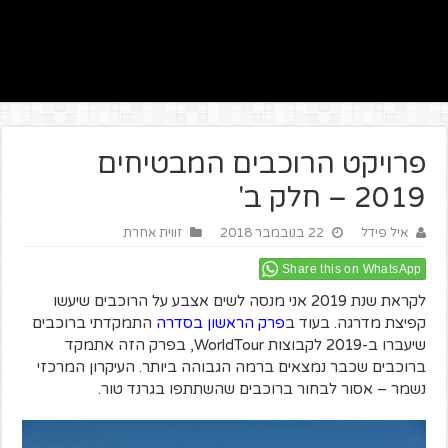
פרויקט הרוכבים המבטיחים
2019 – חלק ב'
איל פידל
22 בנובמבר 2018
זווית אחרת
Share this on WhatsApp
לקראת שנת 2019 אני מנסה לשים אצבע על הרוכבים שיעשו
קפיצת מדרגה. בעוד ב
פרק הראשון בסדרה
התמקדתי ברוכבים
שיעברו ב-2019 לקבוצות WorldTour, בפרק הזה אתמקד
ברוכבים שכבר נמצאים ברמה הגבוהה ביותר. העיקרון המרכזי
נשמר – אסור לבחור ברוכבים שהשתתפו בגרנד טור.