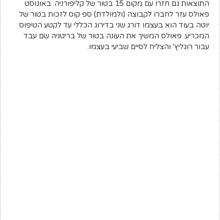
התוצאות גם חזרו עם מקום 15 בטור של קליפורניה. באוגוסט
פאולס עזר לחברו לקבוצה (ולמולדת) ספ קוס לזכות בטור של
יוטה בעוד הוא בעצמו דורג שני בדירוג הכללי עד לקטע הטיפוס
המכריע. פאולס המשיך את העונה בטור של בריטניה שם עבד
עבור רוגליץ' והצליח לסיים שביעי בעצמו.