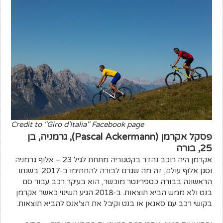
Credit to "Giro d'Italia" Facebook page
פסקל אקרמן (Pascal Ackermann), גרמניה, בן
25, בורה
אקרמן היה רוכב נהדר בקטגוריה מתחת לגיל 23 – אלוף גרמניה
וסגן אלוף עולם, זה מה שגרם לבורה להחתימו ב-2017. בשנתו
הראשונה בבורה כספרינטר מוכשר, הוא בעיקר רכב עבור סם
בנט ולא ממש הביא תוצאות. ב-2018 הגיע השינוי כאשר אקרמן
בקושי רכב עם סאגאן או בנט וקיבל את הצ'אנס להביא תוצאות.