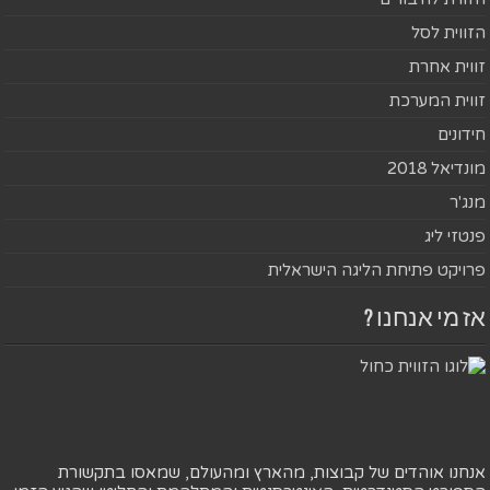
הזווית לסל
זווית אחרת
זווית המערכת
חידונים
מונדיאל 2018
מנג'ר
פנטזי ליג
פרויקט פתיחת הליגה הישראלית
אז מי אנחנו ?
אנחנו אוהדים של קבוצות, מהארץ ומהעולם, שמאסו בתקשורת