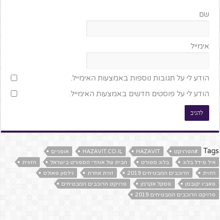
שם
אימייל
הודע לי על תגובות נוספות באמצעות האימייל.
הודע לי על פוסטים חדשים באמצעות האימייל.
Tags
#הפרויקט
HAZAVIT
HAZAVIT.CO.IL
אופניים
איל פידל בלוג
בלוג ספורט
הבית של אוהדי הספורט בישראל
הזווית
הזוית
הרוכבים המבטיחים 2019
זווית אחרת
נילסון פאולס
פאביו יקובסן
פסקל אקרמן
פרויקט הרוכבים המבטיחים
פרויקט הרוכבים המבטיחים 2019