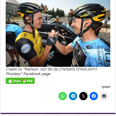
נילסון פאולס (משמאל) עם ספ קוס. Credit to "Neilson
Powless" Facebook page
לשתף