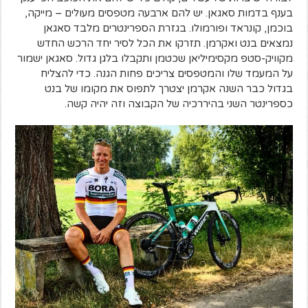
בענף בדמות סאגאן. יש להם ארבעה מטפסים מעולים – מייקה,
בוכמן, קונראד ופורמולו. בגזרת הספרינטרים מלבד סאגאן
נמצאים בנט ואקרמן. תזרקו את הכל לסיר יחד הרכש החדש
מקוויק-סטפ מקסימיליאן שכטמן ותקבלו בלגן גדול. סאגאן ישמור
על המעמד שלו והמטפסים צריכים פחות הגנה. כדי להצליח
בגדול כבר השנה אקרמן יצטרך לתפוס את מקומו של בנט
כספרינטר השני בהיררכיה של הקבוצה וזה יהיה קשה.