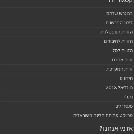
קטגוריות
במגרש שלהם
דירוג הפרשנים
הזווית הנוסטלגית
הזווית לחיבורים
הזווית לסל
זווית אחרת
זווית המערכת
חידונים
מונדיאל 2018
מנג'ר
פנטזי ליג
פרויקט פתיחת הליגה הישראלית
אז מי אנחנו ?