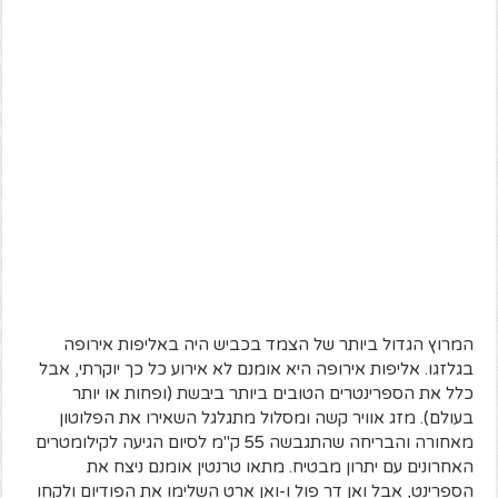
המרוץ הגדול ביותר של הצמד בכביש היה באליפות אירופה
בגלזגו. אליפות אירופה היא אומנם לא אירוע כל כך יוקרתי, אבל
כלל את הספרינטרים הטובים ביותר ביבשת (ופחות או יותר
בעולם). מזג אוויר קשה ומסלול מתגלגל השאירו את הפלוטון
מאחורה והבריחה שהתגבשה 55 ק"מ לסיום הגיעה לקילומטרים
האחרונים עם יתרון מבטיח. מתאו טרנטין אומנם ניצח את
הספרינט, אבל ואן דר פול ו-ואן ארט השלימו את הפודיום ולקחו