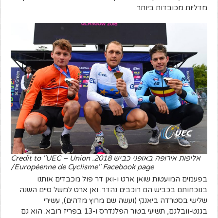
מדליות מכובדות ביותר.
אליפות אירופה באופני כביש 2018. Credit to "UEC – Union
Européenne de Cyclisme" Facebook page/
בפעמים המועטות שואן ארט ו-ואן דר פול מכבדים אותנו
בנוכחותם בכביש הם רוכבים נהדר. ואן ארט למשל סיים השנה
שלישי בסטרדה ביאנקי (ועשה שם מרוץ מדהים), עשירי
בגנט-וובלגם, תשיעי בטור הפלנדרס ו-13 בפריז רובא. הוא גם