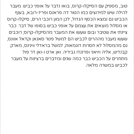
טוב, מספיק עם הסייקלו-קרוס, בואו נדבר על אופני כביש. מעבר
להילה שיש למירוצים כמו הטור דה פראנס ופריז-רובא, בענף
הכביש גם נמצא הכסף הגדול, לכן המון רוכבי הרים, סייקלו-קרוס
או מסלול מוצאים את עצמם על אופני כביש בסופו של דבר. כבר
ציינתי את שטיבר ובום שעשו את המעבר מהסייקלו-קרוס; רוכבים
שעשו מעבר מההרים לכביש הם למשל פטר סאגאן וקדאל אוונס;
גם מהמסלול לא חסרות דוגמאות, למשל בראדלי וויגינס, מארק
קבנדיש, אליה ויויאני ופרננדו גביריה. ואן ארט ו-ואן דר פול
מתחרים על הכביש כבר כמה שנים ומדברים ברצינות על מעבר
לכביש במשרה מלאה.