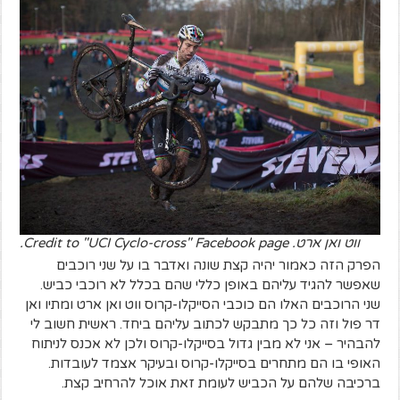
ווט ואן ארט. Credit to "UCI Cyclo-cross" Facebook page.
הפרק הזה כאמור יהיה קצת שונה ואדבר בו על שני רוכבים
שאפשר להגיד עליהם באופן כללי שהם בכלל לא רוכבי כביש.
שני הרוכבים האלו הם כוכבי הסייקלו-קרוס ווט ואן ארט ומתיו ואן
דר פול וזה כל כך מתבקש לכתוב עליהם ביחד. ראשית חשוב לי
להבהיר – אני לא מבין גדול בסייקלו-קרוס ולכן לא אכנס לניתוח
האופי בו הם מתחרים בסייקלו-קרוס ובעיקר אצמד לעובדות.
ברכיבה שלהם על הכביש לעומת זאת אוכל להרחיב קצת.