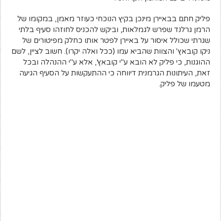
פליק חתם בבאיירן מינכן בקיץ הנוכחי כעוזר מאמן, במקומו של
הרמן גרלנד שפרש לגמלאות, וביקש להכניס לחוזהו סעיף בלתי
שגרתי שכולל איסור על באיירן לפטר אותו כחלק מפיטורים של
ניקו קובאץ' והצוות שהביא עמו (ככל ואלה יקרו). חשוב לציין, לשם
ההוגנות, כי פליק לא הובא ע"י קובאץ', אלא ע"י ההנהלה ובכל
זאת, העיתונות הגרמנית דיווחה כי ההתעקשות על הסעיף הגיעה
מטעמו של פליק.