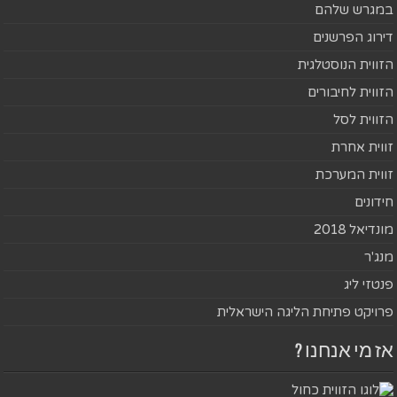
במגרש שלהם
דירוג הפרשנים
הזווית הנוסטלגית
הזווית לחיבורים
הזווית לסל
זווית אחרת
זווית המערכת
חידונים
מונדיאל 2018
מנג'ר
פנטזי ליג
פרויקט פתיחת הליגה הישראלית
אז מי אנחנו ?