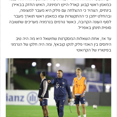
כמאמן ראשי קבוע. קארל-היינץ רומיניגה, האיש החזק בבאיירן
בינתיים, הצהיר כי ההצלחה עם פליק היא מעבר למצופה,
ובהחלט ייתכן כי ההתקשרות עמו כמאמן ראשי תוארך מעבר
לסוף העונה הקרובה, כאשר גורמים בגרמניה מעריכים שתשובה
סופית תינתן באפריל.
עד אז, אחת השאלות המסקרנות שתישאל היא מה היה טיב
היחסים בין האנזי פליק לניקו קובאץ', ומה היה חלקו של הגרמני
בפיטוריו של הקרואטי