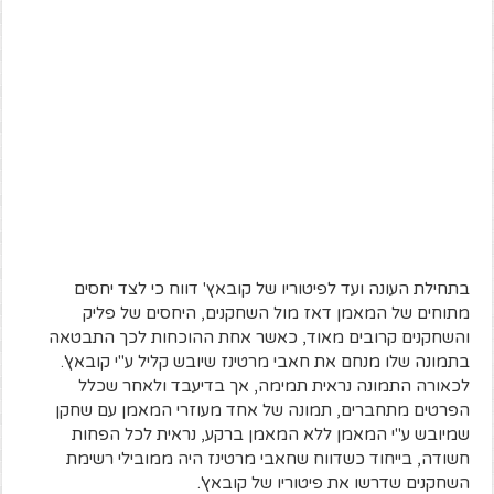
בתחילת העונה ועד לפיטוריו של קובאץ' דווח כי לצד יחסים
מתוחים של המאמן דאז מול השחקנים, היחסים של פליק
והשחקנים קרובים מאוד, כאשר אחת ההוכחות לכך התבטאה
בתמונה שלו מנחם את חאבי מרטינז שיובש קליל ע"י קובאץ'.
לכאורה התמונה נראית תמימה, אך בדיעבד ולאחר שכלל
הפרטים מתחברים, תמונה של אחד מעוזרי המאמן עם שחקן
שמיובש ע"י המאמן ללא המאמן ברקע, נראית לכל הפחות
חשודה, בייחוד כשדווח שחאבי מרטינז היה ממובילי רשימת
השחקנים שדרשו את פיטוריו של קובאץ'.