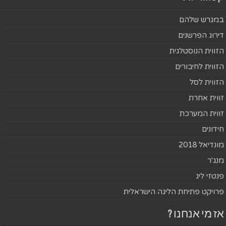
במגרש שלהם
דירוג הפרשנים
הזווית הנוסטלגית
הזווית לחיבורים
הזווית לסל
זווית אחרת
זווית המערכת
חידונים
מונדיאל 2018
מנג'ר
פנטזי ליג
פרויקט פתיחת הליגה הישראלית
אז מי אנחנו ?