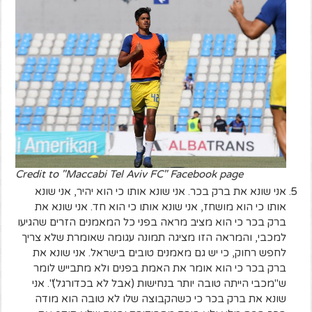
Credit to "Maccabi Tel Aviv FC" Facebook page
אני שונא את ברק בכר. אני שונא אותו כי הוא יהיר, אני שונא
אותו כי הוא מושחז, אני שונא אותו כי הוא חד. אני שונא את
ברק בכר כי הוא מציב מראה בפני כל המאמנים הזרים שהגיעו
למכבי, והמראה הזו מציגה תמונה עגומה שאומרת שלא צריך
לחפש רחוק, כי יש גם מאמנים טובים בישראל. אני שונא את
ברק בכר כי הוא אומר את האמת בפנים ולא מתבייש לומר
ש"מכבי הייתה טובה יותר בנחישות (אבל לא בכדורגל)". אני
שונא את ברק בכר כי כשהקבוצה שלו לא טובה הוא מודה