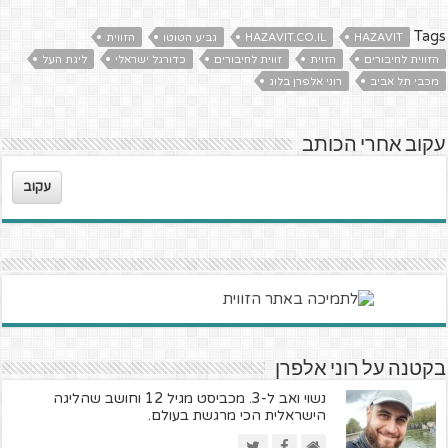
Tags
HAZAVIT
HAZAVIT.CO.IL
גביע הטוטו
הזווית
הזווית לחיבורים
הזוית
זווית לחיבורים
כדורגל ישראלי
ליגת העל
מכבי תל אביב
רוני אלפרן בלוג
עקוב אחרי הכותב
עקוב
בקטנה על רוני אלפרן
נשוי ואב ל-3. מכביסט מגיל 12 וחושב שהליגה
הישראלית הכי מרגשת בעולם.