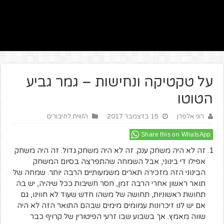
על טקטיקה ונחישות – גמר גביע
הטוטו
רוני אלפרן
15 בדצמבר 2017
הזווית לחיבורים
Share this on WhatsApp
זה לא היה משחק ענק. זה לא היה משחק גדול. זה היה משחק
אפילו די בינוני, אבל השמחה שהתפרצה בסיום המשחק
הבינוני הזה מזכירה תארים משמעותיים הרבה יותר. שמחה של
תואר ראשון אחרי הרבה זמן, חסר חשיבות ככל שיהיה, יש בה
תחושת ראשוניות, תחושה של משהו חדש שעוד לא חווינו, גם
אם יש לנו זיכרונות עמומים מימים שבהם התואר הזה לא היה
שווה מאמץ. אך בשבוע שבו זרעי הפיטורין של קרויף כבר