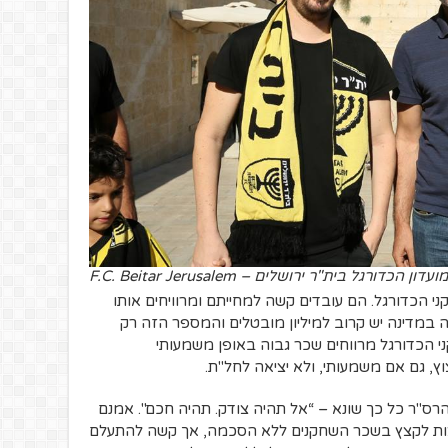
ורגל בית"ר ירושלים – F.C. Beitar Jerusalem
ני הכדורגל. הם עובדים קשה למחייתם ומרוויחים אותו
ה במדינה יש קרוב למיליון מובטלים והמספר הזה רק
ני הכדורגל מרווחים שכר גבוה באופן משמעותי
, גם אם משמעותי, ולא יציאה לחל"ת.
ס"ר כל כך שונא – “אל תהיה צודק. תהיה חכם". אמנם
צות לקצץ בשכר השחקנים ללא הסכמה, אך קשה להתעלם