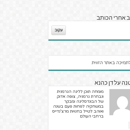
 אחרי הכותב
עקוב
ה על דן כהנא
מומחה תוכן לליגה הגרמנית
ונבחרת גרמניה, צופה אדוק
של הבונדסליגה ומבקר
במשחקיה לפחות פעם בשנה
ואוהב לטייל בחנויות מרצ'נדייס
ברחבי העולם