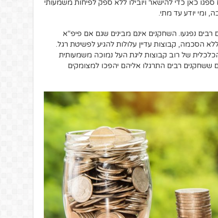
פגו כאן כדי להישאר ויובילו ללא ספק לפיחות משמעותי
 ומי יודע עד מתי.
רבים נפגעו. השחקנים אינם מבינים שגם אם פיפ"א
לא הסכמה, קבוצות עדיין עלולות להגיע לפשיטת רגל.
כלכלית של רוב קבוצות ליגת העל נמוכה משמעותית
ם ששחקנים רבים התרגלו אליהם יהפכו למצומקים