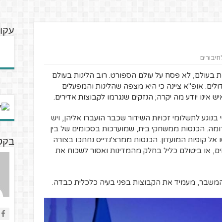
עקוב
לחיבורים
 בעולם, לא פסח על עולם הספורט. רוב הליגות בעולם
לים. אופ"א ציינה כי היא מצפה שהליגות והמפעלים
 אינו יודע מה יקרה; הנזקים שנגרמו לקבוצות אדירים.
בנוגע לתשלומי זכויות השידור שכבר הועברו אליהן, ויש
 דומה. הכנסות ממשחקי בית, שמוערכות בסכומים של בין
סו אל קופות המועדון. הכנסות ממרצ'נדייס נחתכו בצורה
בקטנ
, או ביטולם כליל בחלק מהמדינות ואסור לשכוח את
 המשבר, מעמיד את הקבוצות בפני בעיה כלכלית כבדה.