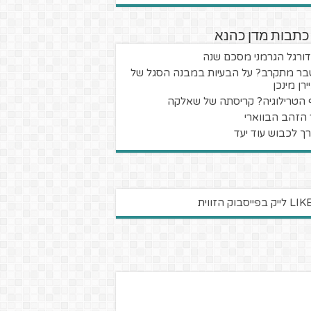
כתבות מדן כהנא
ורגל הגרמני מסכם שנה
ר מתקרב? על הבעיות במבנה הסגל של
רן מינכן
 הטרילוגיה? קריסתה של שאלקה
 הזהב הבווארי
ך לכבוש עוד יעד