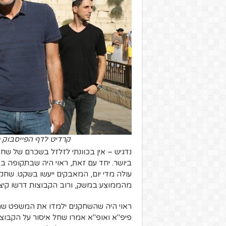
קרדיט לדף הפייסבוק מועדון הכד
נדגיש – אין בכוונתי לזלזל בשכרם של שחק
ביושר. יחד עם זאת, ראוי היה שבתקופה ב
עולה מדי יום, המאבקים ייעשו בשקט. שחק
מהממוצע במשק, ורוב הקבוצות דרשו קיצוץ
ראוי היה שהשחקנים ילמדו את המשפט שהר
פיפ"א ואופ"א אמרו שחל איסור על הקבו