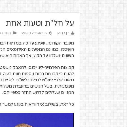
על חל"ת וטעות אחת
דן כהנא
5 באפריל 2020
הזווית 
משבר הקורונה, שפגע עד כה במדינות רבות
הופסקו, כמו גם המפעלים האירופאיים הגדו
השונים יושלמו עד הקיץ, אך האמת היא שאיש
קבוצות הפרמייר-ליג ייכנסו למאבק משפטי 
להניח כי קבוצות רבות נוספות חוות בעיה
מאות אלפי ליש"ט למיליוני ליש"ט, לא ייכנ
משמעותית, בשל הקשיים בהעברת משלוחים
המנויים שעלולים לדרוש החזר כספי יחסי.
כל זאת, בשילוב אי הוודאות בנוגע למשך