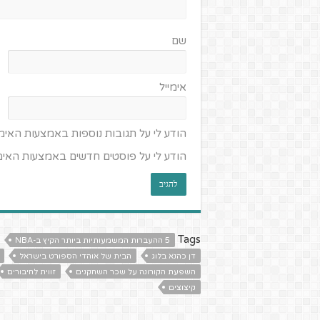
שם
אימייל
הודע לי על תגובות נוספות באמצעות האימי
הודע לי על פוסטים חדשים באמצעות האימי
Tags
5 ההעברות המשמעותיות ביותר הקיץ ב-NBA
דן כהנא בלוג
הבית של אוהדי הספורט בישראל
השפעת הקורונה על שכר השחקנים
זווית לחיבורים
קיצוצים