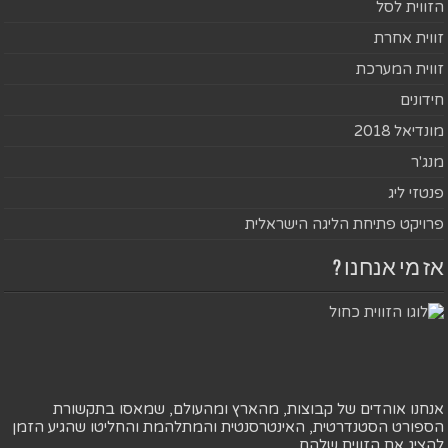
הזווית לסל
זווית אחרת
זווית המערכת
חידונים
מונדיאל 2018
מנג'ר
פנטזי ליג
פרויקט פתיחת הליגה הישראלית
אז מי אנחנו ?
אנחנו אוהדים של קבוצות, מהארץ ומהעולם, שמאסו בתקשורת
הספורט הסטנדרטית, האינטרסנטית והמתלהמת והחליטו שהגיע הזמן
להציג את הזווית שלהם.