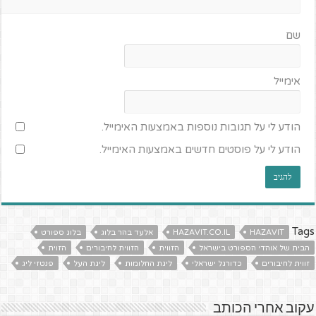
שם
אימייל
הודע לי על תגובות נוספות באמצעות האימייל.
הודע לי על פוסטים חדשים באמצעות האימייל.
Tags
HAZAVIT
HAZAVIT.CO.IL
אלעד בהר בלוג
בלוג ספורט
הבית של אוהדי הספורט בישראל
הזווית
הזווית לחיבורים
הזוית
זווית לחיבורים
כדורגל ישראלי
ליגת החלומות
ליגת העל
פנטזי ליג
עקוב אחרי הכותב