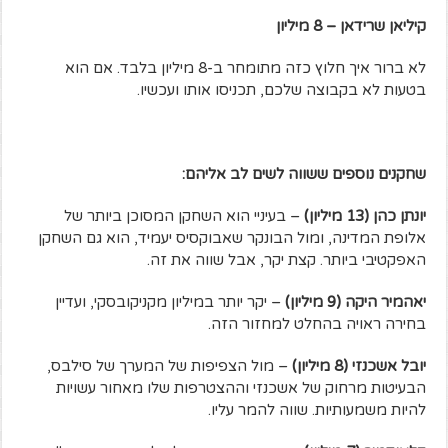
קיליאן שרידאן – 8 מיליון
לא ברור איך חלוץ כזה מתומחר ב-8 מיליון בלבד. אם הוא
בטעות לא בקבוצה שלכם, תכניסו אותו ועכשיו.
שחקנים נוספים ששווה לשים לב אליהם:
יונתן כהן (13 מיליון)
– בעיניי הוא השחקן המסוכן ביותר של
אלופת המדינה, ומול הבונקר שאבוקסיס יעמיד, הוא גם השחקן
האפקטיבי ביותר. קצת יקר, אבל שווה את זה.
יאהמיר היקה (9 מיליון)
– יקר יותר במיליון מקניקובסקי, ועדיין
בחירה ראויה בהחלט למחזור הזה.
יובל אשכנזי (8 מיליון)
– מול הצפיפות של המערך של סילבס,
הבעיטות מרחוק של אשכנזי וההצטרפות שלו מאחור עשויות
להיות משמעותיות. שווה להמר עליו.