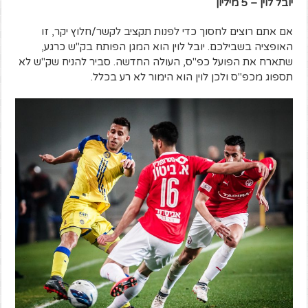
יובל לוין – 5 מיליון
אם אתם רוצים לחסוך כדי לפנות תקציב לקשר/חלוץ יקר, זו
האופציה בשבילכם. יובל לוין הוא המגן הפותח בק"ש כרגע,
שתארח את הפועל כפ"ס, העולה החדשה. סביר להניח שק"ש לא
תספוג מכפ"ס ולכן לוין הוא הימור לא רע בכלל.