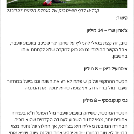
קרדיט לדף הפייסבוק של מנהלת הליגות לכדורגל
קישור:
צ'ארון שרי – 14 מיליון
טוב, זה קצת בנאלי להמליץ על שחקן יקר שכיכב בשבוע שעבר,
אבל הקשר ההולנדי נמצא כאן למקרה שלא לקחתם אותו
בחשבון.
איסמעיל ריאן – 8 מיליון
הקשר ההתקפי של ק"ש פתח לא רע את העונה וגם בישל במחזור
שעבר מול בני יהודה, אני צופה שהוא ימשיך את המגמה.
גבי קניקובסקי – 8 מיליון
הקשר המוכשר, ששיחק בשבוע שעבר מול הפועל ת"א בעמדה
אחורית יותר, צפוי לחזור השבוע לעמדה הקדמית שהוא מכיר.
הבחירה המובנת מאליה היא בצ'יראי, אך החלוץ של נתניה מצוי
בכושר לא טוב (כמובן שהוא יבקיע צמד מול נס ציונה ויוציא אותי