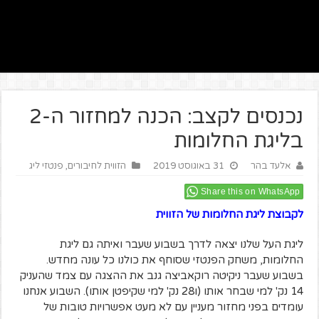
נכנסים לקצב: הכנה למחזור ה-2
בליגת החלומות
אלעד בהר
31 באוגוסט 2019
הזווית לחיבורים
,
פנטזי ליג
Share this on WhatsApp
לקבוצת ליגת החלומות של הזווית
ליגת העל שלנו יצאה לדרך בשבוע שעבר ואיתה גם ליגת
החלומות, משחק הפנטזי שסוחף את כולנו כל עונה מחדש.
בשבוע שעבר ניקיטה רוקאביצה גנב את ההצגה עם צמד שהעניק
14 נק' למי שבחר אותו (ו28 נק' למי שקיפטן אותו). השבוע אנחנו
עומדים בפני מחזור מעניין עם לא מעט אפשרויות טובות של