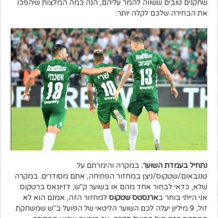
שחקנים טובים ששווה להמר עליהם, הנה כמה המלצות שיהפכו
את הבחירה שלכם לקלה יותר:
נתחיל בעמדת השוער.
במקרה והימרתם על
טננבאום/שטקוס/ניצן במחזור הפתיחה, אתם מסודרים. במקרה
שלא, כדאי לבחור אחד מהם או בשוער ק"ש, דזיוגאס ברטקוס.
אני הייתי בוחר ב
ארנסטס שטקוס
למחזור הזה, אמנם הוא לא
זול, 9 מיליון יעלה לכם השוער הליטאי של הפועל ב"ש שמשחקת