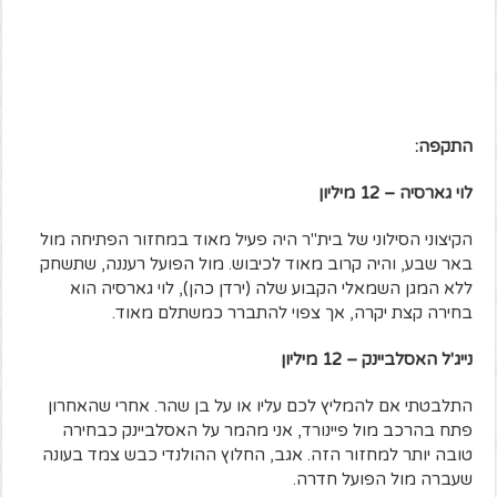
התקפה:
לוי גארסיה – 12 מיליון
הקיצוני הסילוני של בית"ר היה פעיל מאוד במחזור הפתיחה מול
באר שבע, והיה קרוב מאוד לכיבוש. מול הפועל רעננה, שתשחק
ללא המגן השמאלי הקבוע שלה (ירדן כהן), לוי גארסיה הוא
בחירה קצת יקרה, אך צפוי להתברר כמשתלם מאוד.
נייג'ל האסלביינק – 12 מיליון
התלבטתי אם להמליץ לכם עליו או על בן שהר. אחרי שהאחרון
פתח בהרכב מול פיינורד, אני מהמר על האסלביינק כבחירה
טובה יותר למחזור הזה. אגב, החלוץ ההולנדי כבש צמד בעונה
שעברה מול הפועל חדרה.