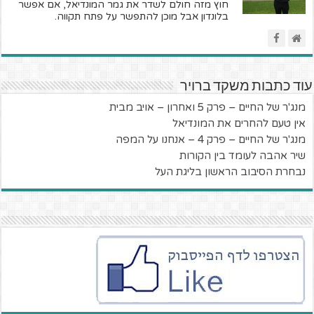
חוץ מזה חולם לשדר את גמר המונדיאל, אם אפשר
בלונדון אבל מוכן להתפשר על פתח תקווה.
עוד כתבות משקד ברויר
מנג'ר של החיים – פרק 5 ואחרון – אויב מבית
אין טעם להחרים את המונדיאל
מנג'ר של החיים – פרק 4 – אנחנו על המפה
שיר אהבה לעומד בין הקורות
נבחרת הסיבוב הראשון בליגת העל