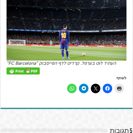
העתיד לוט בערפל. קרדיט לדף הפייסבוק "FC Barcelona"
לשתף
5 תגובות