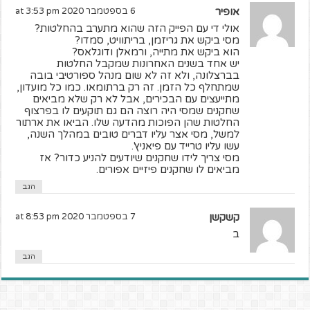
אופיר
6 בספטמבר 2020 at 3:53 pm
אולי די עם הפייק הזה שהוא מתערב בהחלטות?
מסי ביקש את גריזמן, בריתוויט, סמדו?
הוא ביקש את מתייה, ורמאלן ודוגלאס?
יש אחד בשנים האחרונות שמקבל החלטות
בברצלונה, ולא זה לא שום מנהל ספורטיבי בובה
שמתחלף כל הזמן. זה רק ברתומאו. כמו כל מועדון,
מתייעצים עם הבכירים, אבל לא רק שלא מביאים
שחקנים שמסי היה רוצה הם גם תוקעים לו בפרצוף
החלטות שהן הפוכות מהדעה שלו. הביאו את ארתור
למשל, מסי אצר עליו דברים טובים במהלך השנה,
עשו עליו טרייד עם פיאניץ'.
מסי צריך לידו שחקנים שיודעים להניע כדור? אז
מביאים לו שחקנים פיזיים אפורים.
הגב
קשקשן
7 בספטמבר 2020 at 8:53 pm
ב
הגב