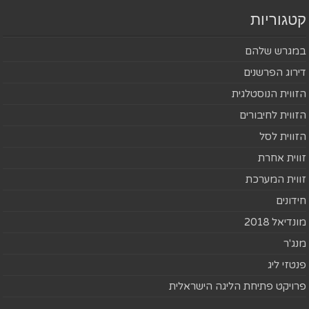
קטגוריות
במגרש שלהם
דירוג הפרשנים
הזווית הנוסטלגית
הזווית לחיבורים
הזווית לסל
זווית אחרת
זווית המערכת
חידונים
מונדיאל 2018
מנג'ר
פנטזי ליג
פרויקט פתיחת הליגה הישראלית