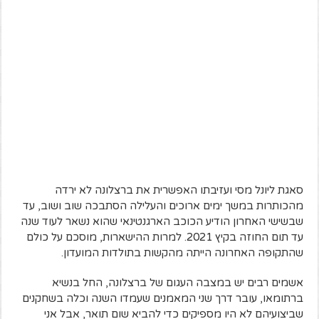
סאגת ליונל מסי ועזיבתו האפשרית את ברצלונה לא ירדה
מהכותרות במשך ימים ארוכים והעלילה הסתבכה שוב ושוב, עד
שבשישי האחרון הודיע הכוכב הארגנטינאי שהוא נשאר לעוד שנה
עד תום החוזה בקיץ 2021. למרות ההישארות, מוסכם על כולם
שהתקופה האחרונה הייתה מהקשות בתולדות המועדון.
אשמים רבים יש במצבה העגום של ברצלונה, החל בנשיא
ברתומאו, עובר דרך שני המאמנים שעמדו השנה וכלה בשחקנים
שביצועיהם לא היו מספיקים כדי להביא שום תואר, אבל אני