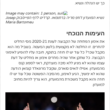
כך יש הנהלה ונשיא.
נשיא המועדון ז'וזפ מריה ברתומאו. קרדיט לדף הפייסבוק Josep
Maria Bartomeu
העימות הנוכחי
את אימון הפתיחה של הקבוצה לעונת 2020-21 מסי החליט
להחרים. זו החלטה לא מקצועית בלשון המעטה. בשביל מה הוא
מקבל שכר? כל עוד יש לו חוזה בתוקף, חובה עליו להופיע לאימוני
הקבוצה. כל שחקן אחר שהיה מחרים אימון או מחליט על דעת
עצמו שהוא לא מגיע ללא סיבה מוצדקת, ראוי לספוג קנס
מהמועדון. אפילו לואיס סוארס, שקיבל מרונאלד קומאן הודעה
שהוא לא ימשיך, הגיע לאימון, מהסיבה הפשוטה שכל עוד יש לו
חוזה והוא מקבל משכורת מהמועדון, הוא צריך להיות מחויב
למועדון.