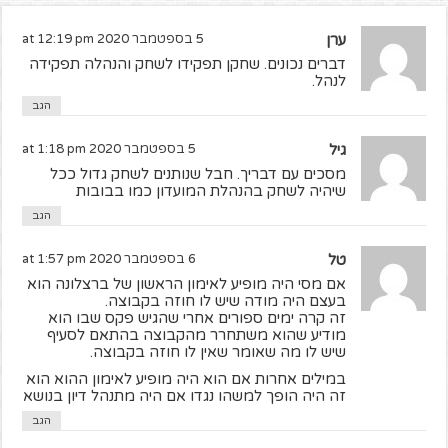
ערן
5 בספטמבר 2020 at 12:19 pm
דברים נכונים. שחקן תפקידו לשחק והנהלה תפקידה
לנהל.
הגב
גיל
5 בספטמבר 2020 at 1:18 pm
מסכים עם דבריך. חבל שנותנים לשחק גדול ככל
שיהיה לשחק בהנהלת המועדון כמו בבובות
הגב
טל
6 בספטמבר 2020 at 1:57 pm
אם מסי היה מופיע לאימון הראשון של ברצלונה הוא
בעצם היה מודה שיש לו חוזה בקבוצה.
זה קרה ימים ספורים אחרי שהגיש פקס שבו הוא
מודיע שהוא משתחרר מהקבוצה בהתאם לסעיף
שיש לו מה שאומר שאין לו חוזה בקבוצה.
במילים אחרות אם הוא היה מופיע לאימון ההוא הוא
זה היה הופך למשהו נגדו אם היה מתנהל דיון בנושא
הגב