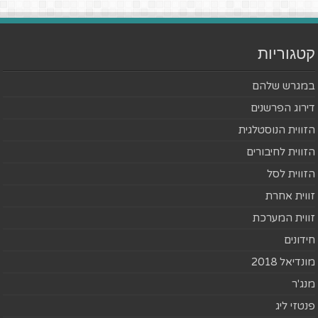
קטגוריות
במגרש שלהם
דירוג הפרשנים
הזווית הנוסטלגית
הזווית לחיבורים
הזווית לסל
זווית אחרת
זווית המערכת
חידונים
מונדיאל 2018
מנג'ר
פנטזי ליג