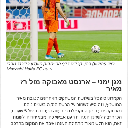
ג'וש (יהושע) כהן. קרדיט לדף הפייסבוק מועדון כדורגל מכבי
חיפה Maccabi Haifa FC
מגן ימני – ארנסט מאבוקה מול רז
מאיר
הקמרוני סופסל בשלושת המשחקים האחרונים לטובת מאיר
המושמץ, וזה סייע לשמור על הרשת הנקיה בשניים מהם.
מאבוקה ידוע כמגן התקפי למדי. בעונה שעברה בישל 5 שערים,
הכי הרבה לשחקן הגנה יחד עם אבישי כהן מבני יהודה. לעומת
זאת, הוא חלש מאוד מתחילת העונה ואיבד את המקום בהרכב