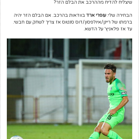
שיצליח להדיח מההרכב את הבלם הזר?
הבחירה שלי:
עופרי ארד
בוודאות בהרכב. אם הבלם הזר יהיה
ברמתו של ריינן/איולפסון/דוס סנטוס אז צריך לשחק עם חבשי.
עד אז פלאניץ' על הדשא.