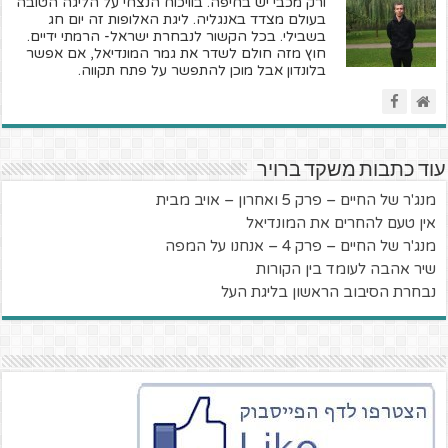
ורק מכבי יש בחיפה. בוויכוח הנצחי על הליגה הטובה
בעולם מצדד באנגליה. ליגת האלופות זה יום חג
בשבילי. בכל הקשור לנבחרת ישראל- הרמתי ידיים.
חוץ מזה חולם לשדר את גמר המונדיאל, אם אפשר
בלונדון אבל מוכן להתפשר על פתח תקווה.
עוד כתבות משקד ברויר
מנג'ר של החיים – פרק 5 ואחרון – אויב מבית
אין טעם להחרים את המונדיאל
מנג'ר של החיים – פרק 4 – אנחנו על המפה
שיר אהבה לעומד בין הקורות
נבחרת הסיבוב הראשון בליגת העל