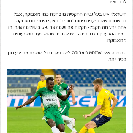
לרז מאיר.
הישראלי אינו בעל נטייה התקפית מובהקת כמו מאבוקה, אבל
במשמרת שלו נפערים פחות "חורים" באגף הימני. ממאבוקה
אתה יודע מה תקבל- תקלות פה ושם לצד 5-6 בישולים לעונה. רז
מאיר הוא עדיין בגדר חידה, ויש להזכיר שהוא צעיר משמעותית
ממאבוקה.
הבחירה שלי:
ארנסט מאבוקה
לא בפער גדול. אשמח אם יגיע מגן
בכיר יותר.