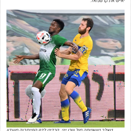
יאייש את קו שמאל.
טאלב טוואטחה מול שרן ייני. קרדיט לדף הפייסבוק מועדון