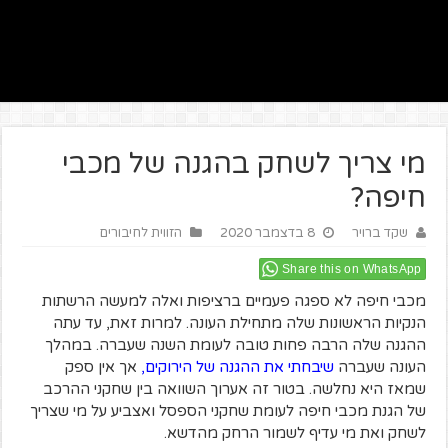
מי צריך לשחק בהגנה של מכבי
חיפה?
שקד ברויר
8 בדצמבר 2020
הזווית לחיבורים
Share this on WhatsApp
מכבי חיפה לא ספגה פעמיים ברציפות ואלה למעשה הרשתות
הנקיות הראשונות שלה מתחילת העונה. למרות זאת, עד עתה
ההגנה שלה הרבה פחות טובה לעומת השנה שעברה. במהלך
העונה שעברה
שיבחתי את ההגנה של הירוקים
,
אך אין ספק
שמאז היא נחלשה. בטור זה אערוך השוואה בין שחקני ההרכב
של הגנת מכבי חיפה לעומת שחקני הספסל ואצביע על מי שצריך
לשחק ואת מי עדיף לשמור הרחק מהדשא.