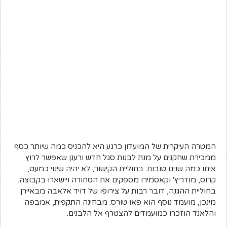
המטרה העיקרית של המועדון כרגע היא להכניס כמה שיותר כסף
ממכירת שחקנים על מנת לבנות סגל חדש ורענן שאפשר לרוץ
איתו כמה שנים טובות. בחוליית הקישור, לא יהיה שינוי כמעט,
קרוס, מודריץ' וקאסמירו מספקים את הסחורה ויישארו בקבוצה.
בחוליית ההגנה, דובר רבות על צירופו של דויד אלאבה מבאיירן
מינכן, מועמד נוסף הוא פאו טורס. מבחינה התקפית, אמבפה
והלאנד הוזכרו כמועמדים להצטרף אל הלבנים.