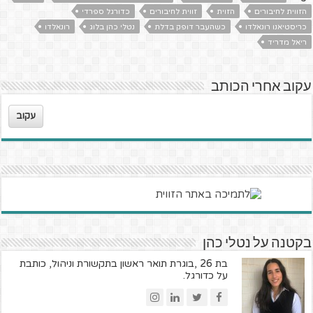
הזווית לחיבורים
הזוית
זווית לחיבורים
כדורגל ספרדי
כריסטיאנו רונאלדו
כשהעבר דופק בדלת
נטלי כהן בלוג
רונאלדו
ריאל מדריד
עקוב אחרי הכותב
עקוב
בקטנה על נטלי כהן
בת 26 ,בוגרת תואר ראשון בתקשורת וניהול, כותבת
על כדורגל.