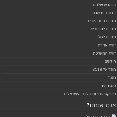
במגרש שלהם
דירוג הפרשנים
הזווית הנוסטלגית
הזווית לחיבורים
הזווית לסל
זווית אחרת
זווית המערכת
חידונים
מונדיאל 2018
מנג'ר
פנטזי ליג
פרויקט פתיחת הליגה הישראלית
אז מי אנחנו ?