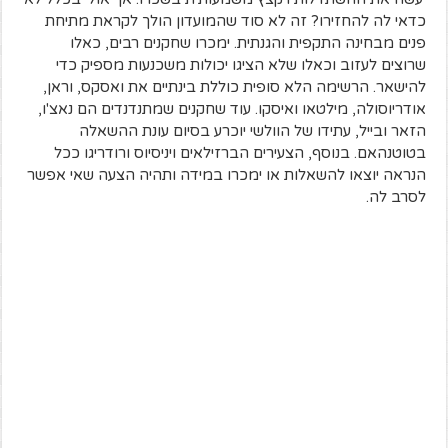
כדאי לה להחזירו? זה לא סוד שהמועדון הולך לקראת מתיחת
פנים מבחינה התקפית והגנתית. ימכרו שחקנים רבים, כאלו
שרוצים לעזוב וכאלו שלא הציגו יכולות משכנעות מספיק כדי
להישאר. הרשימה הלא סופית כוללת בינתיים את ואסקס, וראן,
אודריוסולה, מילטאו ואיסקו. עוד שחקנים שמתנדנדים הם נאצ'ו,
הזאר ובייל, עתידו של הוולשי יוכרע בסיום עונת ההשאלה
בטוטנהאם. בנוסף, הצעירים הברזילאים ויניסיוס ורודריגו ככל
הנראה יוצאו להשאלות או ימכרו במידה ותהיה הצעה שאי אפשר
לסרב לה.