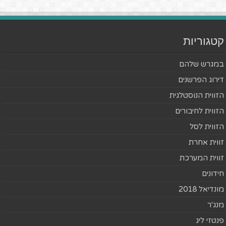
קטגוריות
במגרש שלהם
דירוג הפרשנים
הזווית הנוסטלגית
הזווית לחיבורים
הזווית לסל
זווית אחרת
זווית המערכת
חידונים
מונדיאל 2018
מנג'ר
פנטזי ליג