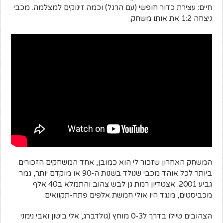
חיים: עצירת כדור חופשי (עם הרגל) וכמה זינוקים למצלמה. מכבי
ניצחה 1:2 את אותו משחק.
המשחק האחרון שזכור לי הוא כמובן, אחד המשחקים הזכורים
ביותר לכל אוהד מכבי שנולד בשנות ה-90 או מוקדם יותר, גמר
גביע 2001. אצטדיון רמת גן לבש צהוב והתמלא ב40 אלף
מכביסטים, מנגד היו אולי חמשת אלפים פתח-תקוואים.
הצהובים טיילו בדרך ל0-3 מוחץ (גולדברג, אלי ביטון ואבי נימני