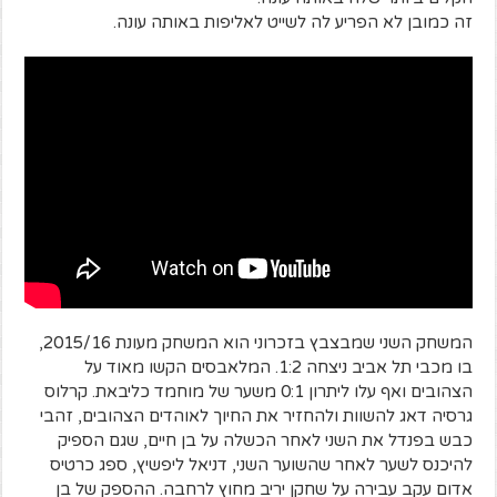
זה כמובן לא הפריע לה לשייט לאליפות באותה עונה.
המשחק השני שמבצבץ בזכרוני הוא המשחק מעונת 2015/16,
בו מכבי תל אביב ניצחה 1:2. המלאבסים הקשו מאוד על
הצהובים ואף עלו ליתרון 0:1 משער של מוחמד כליבאת. קרלוס
גרסיה דאג להשוות ולהחזיר את החיוך לאוהדים הצהובים, זהבי
כבש בפנדל את השני לאחר הכשלה על בן חיים, שגם הספיק
להיכנס לשער לאחר שהשוער השני, דניאל ליפשיץ, ספג כרטיס
אדום עקב עבירה על שחקן יריב מחוץ לרחבה. ההספק של בן