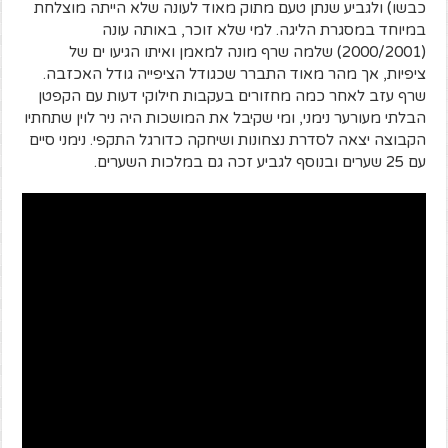
כבשו) ולגביע שנתן טעם מתוק מאוד לעונה שלא הייתה מוצלחת
במיוחד במסגרת הליגה. למי שלא זוכר, באותה עונה
(2000/2001) שלמה שרף מונה למאמן ואיתו הגיעו ים של
ציפיות, אך מהר מאוד התברר שכגודל הציפייה גודל האכזבה.
שרף עזב לאחר כמה מחזורים בעקבות חילוקי דעות עם הקפטן
הבלתי מעורער נימני, ומי שקיבל את המושכות היה ניר לוין שתחתיו
הקבוצה יצאה לסדרת נצחונות ושיחקה כדורגל התקפי. נימני סיים
עם 25 שערים ובנוסף לגביע זכה גם במלכות השערים.