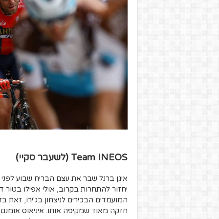
Team INEOS (לשעבר סקיי)
איגן ברנל שבר את עצם הבריח שבוע לפני ה
המועמדים הבכירים לניצחון בג'ירו, זאת בז
חזקה מאוד שמקיפה אותו. איניאוס אומנם