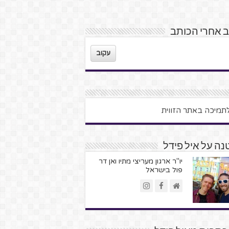
 אחרי הכותב
עקוב
ה על איל פידל
יו"ר ארגון מעריצי מתיו ואן דר
פול בישראל