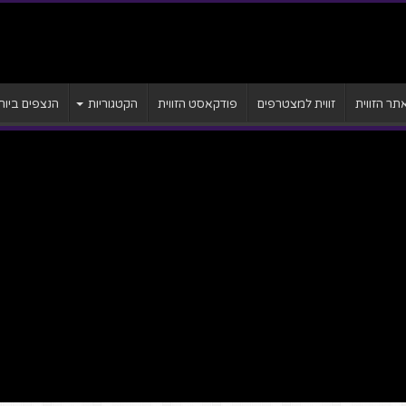
ר הזווית
זווית למצטרפים
פודקאסט הזווית
הקטגוריות
הנצפים ביות