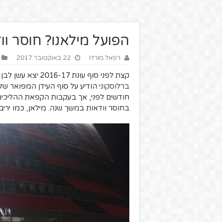
הפועל מילאנו? חוסר וו
רפאל מורדו
22 באוקטובר 2017
קצת לפני סוף עונת 2016-17 יצא עשן לבן מקאזה מילאן (המשרדים והמוזיאון של מילאן) –
ברלוסקוני
הודיע על סוף העידן המפואר שלו
חודשים לפני, אך בעקבות הקפאת ההליכים 
בחוסר וודאות במשך שנה. מילאן, כמו יריבת