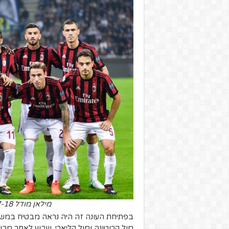
מילאן מודל 2017-18 Credit to Leonardo Bonucci Official Facebook
מול קרוטונה ומול קליארי. שבוע לאחר מכ