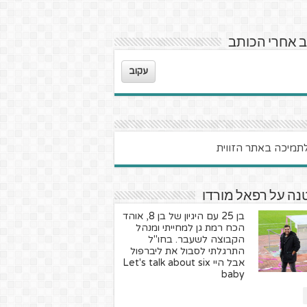
 אחרי הכותב
עקוב
ה על רפאל מורדו
בן 25 עם היגיון של בן 8, אוהד
הכח רמת גן למחייתי ומנהל
הקבוצה לשעבר. בחו"ל
התרגלתי לסבול את ליברפול
אבל היי Let's talk about six
baby