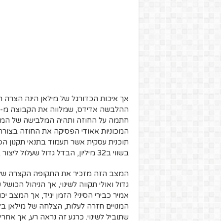
אך איכות הכדורגל של מילאן הינה הצרה 
חתמה על החוזה ותהיה המלבישה של המוע
המכוניות אאודי הפסיקה את החוזה בצורה 
בשווי ב32 מיליון, הבדל גדול שעלול ליצור בעיות גדולות בעתיד.
המצב הזה מזכיר את התקופה הקצרה של אמ
גדול ואולי תקווה לשינוי, אך הניהול הכושל 
אמיר כבירי הסיני? הזמן יגיד, אך המצב 
המנויים חזרה לעלות, הצלחה של מילאן ב
שתוביל לשינוי. כרגע זה נראה רע, אך אחרי