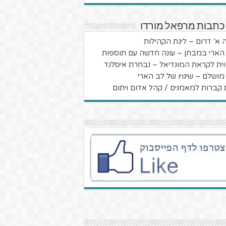
כתבות מרפאל מורדו
ה א' דרום – ליגת הקהילות
הארי במבחן – עונה חדשה עם תוספות
וית לקראת המונדיאל – נבחרת איסלנד
מושלם – שינויו של לב הארי
 קברות למאמנים / קהל אדום ויתום