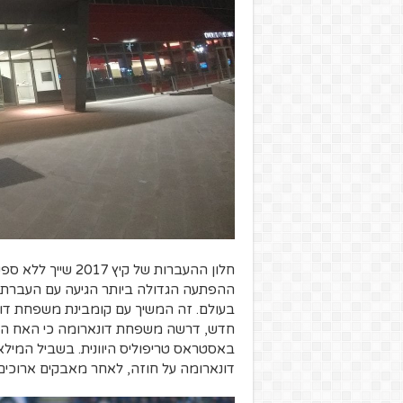
ההפתעה הגדולה ביותר הגיעה עם העברתו 
בעולם. זה המשיך עם קומבינת משפחת דונא
חדש, דרשה משפחת דונארומה כי האח המבו
באסטראס טריפוליס היוונית. בשביל המילא
דונארומה על חוזה, לאחר מאבקים ארוכים 