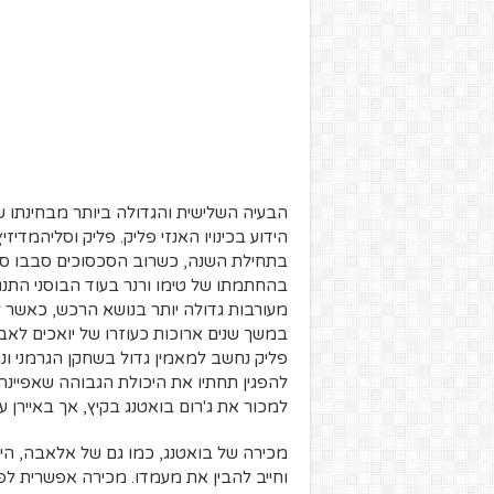
הבעיה השלישית והגדולה ביותר מבחינתו ש
הידוע בכינויו האנזי פליק. פליק וסליהמדי
בתחילת השנה, כשרוב הסכסוכים סבבו סבי
בהחתמתו של טימו ורנר בעוד הבוסני התנגד
מעורבות גדולה יותר בנושא הרכש, כאשר 
במשך שנים ארוכות כעוזרו של יואכים לא
פליק נחשב למאמין גדול בשחקן הגרמני ונת
להפגין תחתיו את היכולת הגבוהה שאפיינה
למכור את ג'רום בואטנג בקיץ, אך באיירן עד
מכירה של בואטנג, כמו גם של אלאבה, הי