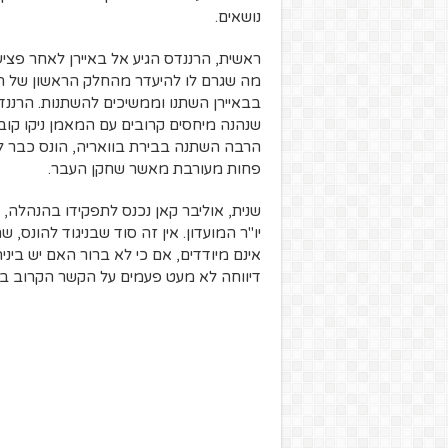
נושאים.
ראשית, הרננדס הגיע אל באיירן לאחר פצי
מה שגרם לו להיעדר מהחלק הראשון של ההכ
בבאיירן השתנו וממשיכים להשתנות. הרננד
שנהנה מיחסים קרובים עם המאמן ניקו קובא
הרבה השתנה בבירת בוואריה, הונס כבר לא
פחות מעורבת מאשר שחקן העבר.
שנית, אוליבר קאן נכנס לתפקידו בהנהלה, 
יו"ר המועדון. אין זה סוד שבניגוד להונס, ש
אינם מיודדים, אם כי לא ברור האם יש בי
דיווחה לא מעט פעמים על הקשר הקרוב בי