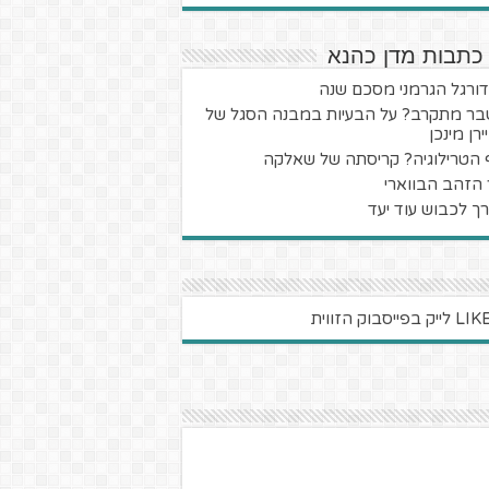
 כתבות מדן כהנא
ורגל הגרמני מסכם שנה
ר מתקרב? על הבעיות במבנה הסגל של
רן מינכן
 הטרילוגיה? קריסתה של שאלקה
 הזהב הבווארי
ך לכבוש עוד יעד