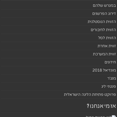
במגרש שלהם
דירוג הפרשנים
הזווית הנוסטלגית
הזווית לחיבורים
הזווית לסל
זווית אחרת
זווית המערכת
חידונים
מונדיאל 2018
מנג'ר
פנטזי ליג
פרויקט פתיחת הליגה הישראלית
אז מי אנחנו ?