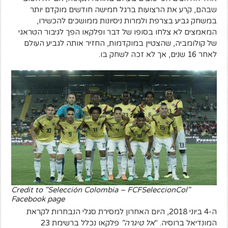
שבהם, קרע את הרצועות ברגל חמישה חודשים מוקדם יותר
במשחק גביע בצרפת ולמרות ניסיונות ממושכים להכשירו,
המאמצים לא צלחו בסופו של דבר ופלקאו הפך לגיבור הטראגי
של קולומביה, שהצטיין במוקדמות, החזיר אותה לגביע העולם
לאחר 16 שנים, אך לא זכה לשחק בו.
Credit to "Selección Colombia – FCFSeleccionCol"
Facebook page
ה-4 ביוני 2018, היום האחרון למסירת סגלי הנבחרות לקראת
המונדיאל ברוסיה. "
אל טיגרה"
פלקאו נכלל ברשימת 23