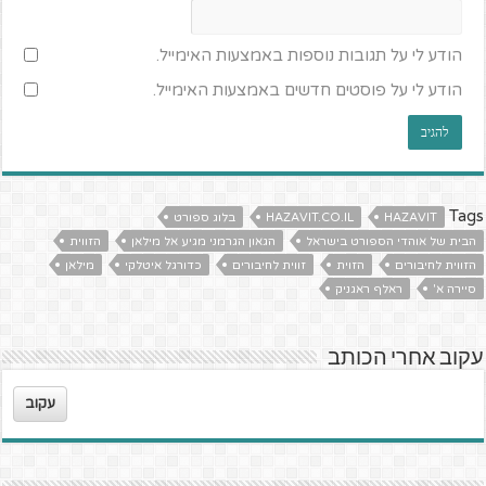
הודע לי על תגובות נוספות באמצעות האימייל.
הודע לי על פוסטים חדשים באמצעות האימייל.
Tags
HAZAVIT
HAZAVIT.CO.IL
בלוג ספורט
הבית של אוהדי הספורט בישראל
הגאון הגרמני מגיע אל מילאן
הזווית
הזווית לחיבורים
הזוית
זווית לחיבורים
כדורגל איטלקי
מילאן
סיירה א'
ראלף ראגניק
עקוב אחרי הכותב
עקוב