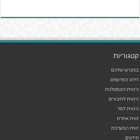
קטגוריות
במגרש שלהם
דירוג הפרשנים
הזווית הנוסטלגית
הזווית לחיבורים
הזווית לסל
זווית אחרת
זווית המערכת
חידונים