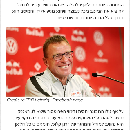
המנוסה ביותר שמילאן יכלה להביא ואחד שידוע ביכולת שלו
להוציא את המיטב מכל קבוצה שהוא מגיע אליה, והמיטב הוא
בדרך כלל הרבה יותר ממה שמצפים.
Credit to "RB Leipzig" Facebook page
על אף גילו המבוגר יחסית ודימוי הפרופסור שיצא לו, ראגניק
נחשב לאהוד ע"י השחקנים עימם הוא עובד. מבחינה מקצועית,
הוא נחשב למודל והמחנך של יורגן קלופ, תומאס טוכל ויוליאן