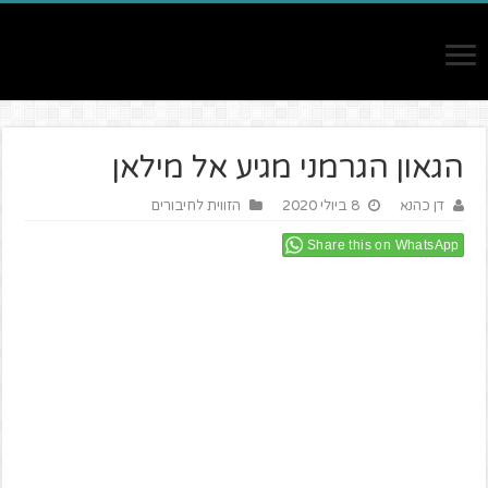
הגאון הגרמני מגיע אל מילאן
דן כהנא
8 ביולי 2020
הזווית לחיבורים
Share this on WhatsApp