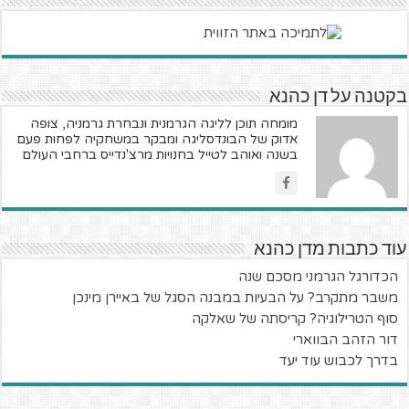
בקטנה על דן כהנא
מומחה תוכן לליגה הגרמנית ונבחרת גרמניה, צופה
אדוק של הבונדסליגה ומבקר במשחקיה לפחות פעם
בשנה ואוהב לטייל בחנויות מרצ'נדייס ברחבי העולם
עוד כתבות מדן כהנא
הכדורגל הגרמני מסכם שנה
משבר מתקרב? על הבעיות במבנה הסגל של באיירן מינכן
סוף הטרילוגיה? קריסתה של שאלקה
דור הזהב הבווארי
בדרך לכבוש עוד יעד