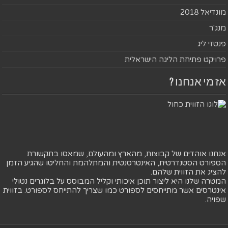
מונדיאל 2018
מנג'ר
פנטזי ליג
פרויקט פתיחת הליגה הישראלית
אז מי אנחנו ?
אנחנו אוהדים של קבוצות, מהארץ ומהעולם, שמאסו בתקשורת
הספורט הסטנדרטית, האינטרסנטית והמתלהמת והחליטו שהגיע הזמן
להציג את הזווית שלהם.
המטרה שלנו היא ליצור תוכן איכותי וקליל המבוסס על בלוגרים נטולי
אינטרסים אשר מתייחסים לספורט כמו שצריך להתייחס לספורט. בזווית
שפויה.