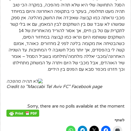
הסגל. התחושה שלי היא שלא תהיה מהפכה, במקרה הכי טוב
תהיה מעט תחלופה, בעיקר כי בתקופה האחרונה והיום במיוחד
מכבי נראתה כמו קבוצה שאיבדה את החשק מהליגה. אין ספק
שמשהו לא עובד שם בין השחקנים לבין המאמן, עם או בלי קשר
לתקרית עם טל בן חיים, אך אסור להוריד מהאחריות של 14
השחקנים ששותפו היום ונראו כמו קבוצה במחזור הסיום,
כשהבטיחה את מקומה בליגה לפני 2 מחזורים. כאוהד, אמנם
קשה לי בהפסדים, אך יותר מכל חשובה לי המחויבות. עד השנייה
האחרונה/מכבי יאללה מלחמה/תילחמו בשביל הסמל – אומר
שיר האוהדים, אבל מכבי של היום ויתרה על המשחק מתחילתו
וכך חזרנו מכפר סבא עם הפנים בין הידיים.
Credit to "Maccabi Tel Aviv FC" Facebook page
Sorry, there are no polls available at the moment.
לשתף