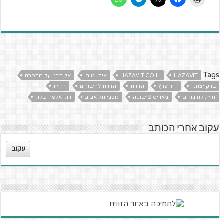
Tags
HAZAVIT
HAZAVIT.CO.IL
איתן טיבי
אל תבנו על מהפכה
ברק יצחקי
דור פרץ
הזווית
הזווית לחיבורים
הזוית
זווית לחיבורים
מאוויס צ'יבוטה
מכבי תל אביב
רוני אלפרן בלוג
עקוב אחרי הכותב
עקוב