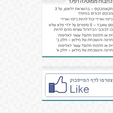
 כתבות ממוטלה רפלד
המתקאמבקים – בהשראת זלאטן, על 3
בקים זכורים במיוחד
'יימי וארדי יכול להיות ג'יימי וארדי
הקסם שאבד – 5 סיפורים על ילדי פלא שלא
ו לכוכבי הכדורגל שציפו מהם להיות
ית או חלמתי חלום? עשור לאליפות
רונה והנשכחת של מילאן – חלק ב'
ית או חלמתי חלום? עשור לאליפות
רונה והנשכחת של מילאן – חלק א'