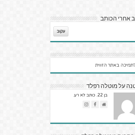
 אחרי הכותב
עקוב
נה על מוטלה רפלד
בן 22. כותב לא רע.