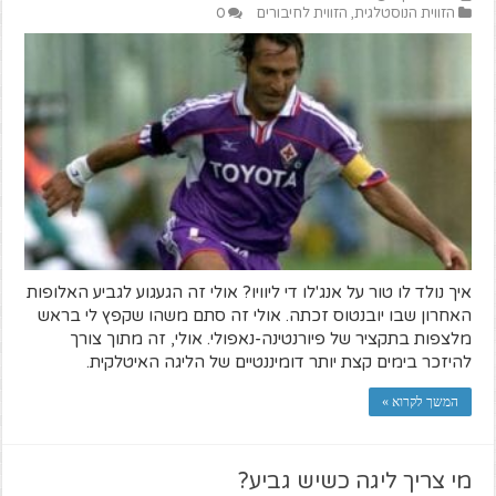
הזווית הנוסטלגית
,
הזווית לחיבורים
0
איך נולד לו טור על אנג'לו די ליוויו? אולי זה הגעגוע לגביע האלופות
האחרון שבו יובנטוס זכתה. אולי זה סתם משהו שקפץ לי בראש
מלצפות בתקציר של פיורנטינה-נאפולי. אולי, זה מתוך צורך
להיזכר בימים קצת יותר דומיננטיים של הליגה האיטלקית.
המשך לקרוא »
מי צריך ליגה כשיש גביע?