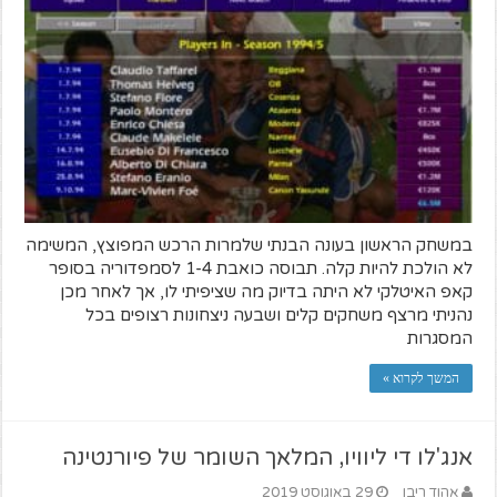
במשחק הראשון בעונה הבנתי שלמרות הרכש המפוצץ, המשימה
לא הולכת להיות קלה. תבוסה כואבת 1-4 לסמפדוריה בסופר
קאפ האיטלקי לא היתה בדיוק מה שציפיתי לו, אך לאחר מכן
נהניתי מרצף משחקים קלים ושבעה ניצחונות רצופים בכל
המסגרות
המשך לקרוא »
אנג'לו די ליוויו, המלאך השומר של פיורנטינה
אהוד ריבן
29 באוגוסט 2019