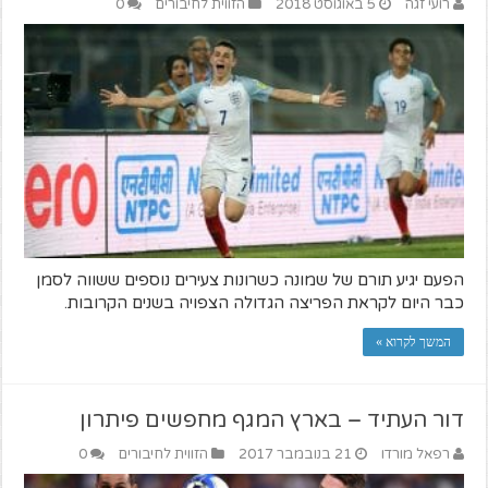
רועי זגה
5 באוגוסט 2018
הזווית לחיבורים
0
הפעם יגיע תורם של שמונה כשרונות צעירים נוספים ששווה לסמן
כבר היום לקראת הפריצה הגדולה הצפויה בשנים הקרובות.
המשך לקרוא »
דור העתיד – בארץ המגף מחפשים פיתרון
רפאל מורדו
21 בנובמבר 2017
הזווית לחיבורים
0