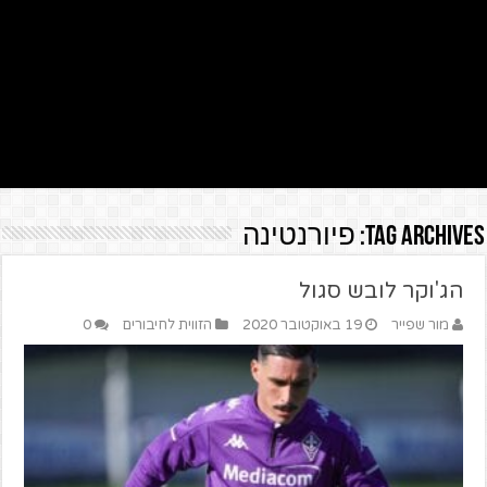
Tag Archives:
פיורנטינה
הג'וקר לובש סגול
מור שפייר
19 באוקטובר 2020
הזווית לחיבורים
0