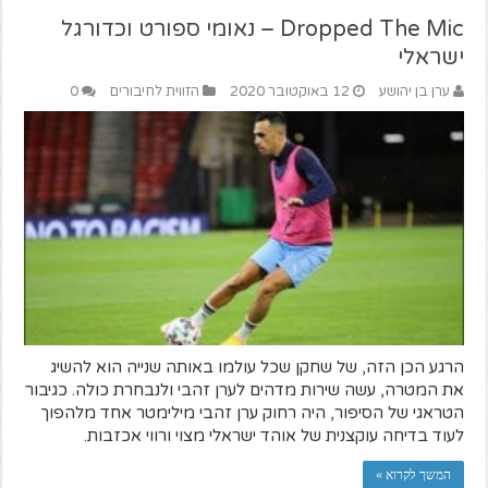
Dropped The Mic – נאומי ספורט וכדורגל
ישראלי
ערן בן יהושע
12 באוקטובר 2020
הזווית לחיבורים
0
הרגע הכן הזה, של שחקן שכל עולמו באותה שנייה הוא להשיג
את המטרה, עשה שירות מדהים לערן זהבי ולנבחרת כולה. כגיבור
הטראגי של הסיפור, היה רחוק ערן זהבי מילימטר אחד מלהפוך
לעוד בדיחה עוקצנית של אוהד ישראלי מצוי ורווי אכזבות.
המשך לקרוא »