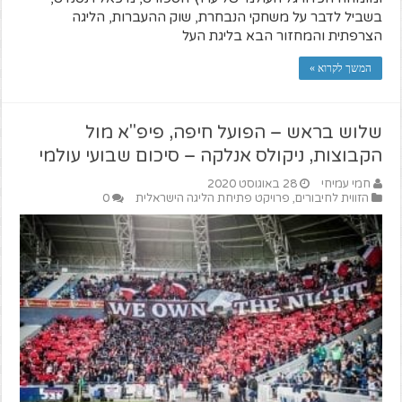
בשביל לדבר על משחקי הנבחרת, שוק ההעברות, הליגה
הצרפתית והמחזור הבא בליגת העל
המשך לקרוא »
שלוש בראש – הפועל חיפה, פיפ"א מול
הקבוצות, ניקולס אנלקה – סיכום שבועי עולמי
חמי עמיחי
28 באוגוסט 2020
הזווית לחיבורים
,
פרויקט פתיחת הליגה הישראלית
0