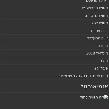
דירוג הפרשנים
הזווית הנוסטלגית
הזווית לחיבורים
הזווית לסל
זווית אחרת
זווית המערכת
חידונים
מונדיאל 2018
מנג'ר
פנטזי ליג
פרויקט פתיחת הליגה הישראלית
אז מי אנחנו ?