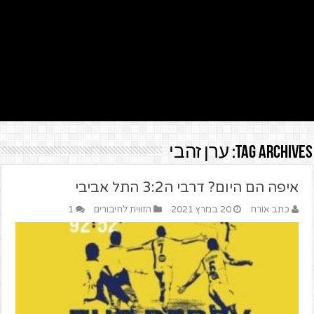
Tag Archives:
ערן זהבי
איפה הם היום? דרבי ה3:2 התל אביבי
כתב אורח
20 במרץ 2021
הזווית לחיבורים
1