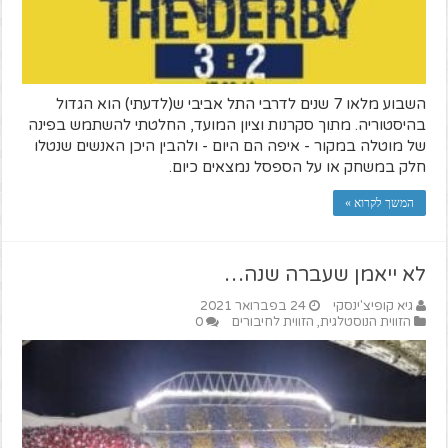
השבוע מלאו 7 שנים לדרבי התל אביבי ש(לדעתי) הוא הגדול
בהיסטוריה. מתוך סקרנות וציון המועד, החלטתי להשתמש בפינה
של מוטלה במקור - איפה הם היום - ולהבין היכן האנשים שנטלו
חלק במשחק או על הספסל נמצאים כיום.
המשך לקרוא »
לא ייאמן שעברה שנה…
גיא קופיצ'ינסקי
24 בפברואר 2021
הזווית הנוסטלגית
,
הזווית לחיבורים
0