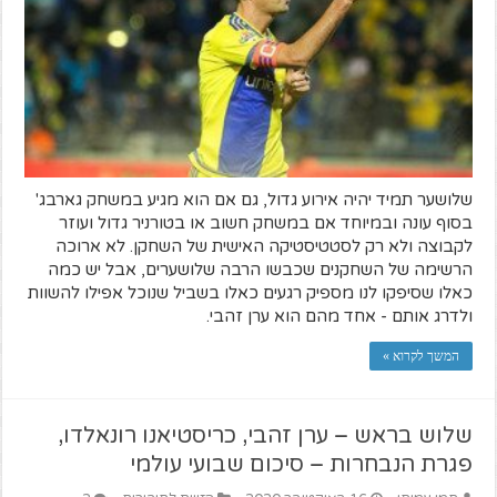
שלושער תמיד יהיה אירוע גדול, גם אם הוא מגיע במשחק גארבג'
בסוף עונה ובמיוחד אם במשחק חשוב או בטורניר גדול ועוזר
לקבוצה ולא רק לסטטיסטיקה האישית של השחקן. לא ארוכה
הרשימה של השחקנים שכבשו הרבה שלושערים, אבל יש כמה
כאלו שסיפקו לנו מספיק רגעים כאלו בשביל שנוכל אפילו להשוות
ולדרג אותם - אחד מהם הוא ערן זהבי.
המשך לקרוא »
שלוש בראש – ערן זהבי, כריסטיאנו רונאלדו,
פגרת הנבחרות – סיכום שבועי עולמי