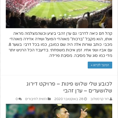
קהל חם כיאה לדרבי. גם ערן זהבי ביציע וכשהמצלמה מראה
אותו, הוא מקבל "ברכות" מאוהדי הפועל ושירה אדירה מאוהדי
מכבי. כותב שורות אלה היה שם כמובן, כמו בכל דרבי. בשער 8.
עם אביו ושני אחיו. זמן איכות משפחתי. בדיעבד הכל הרגיש יותר
מדי כמו סוג של מסיבה. מסיבת פרידה.
המשך לקרוא »
לכובע שלי שלוש פינות – פרויקט דירוג
שלושערים – ערן זהבי
דור קרסנולוב
28 באוקטובר 2020
הזווית לחיבורים
0