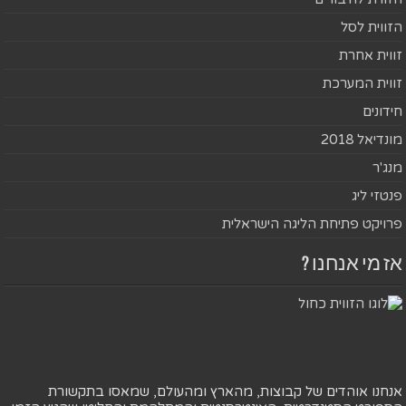
הזווית לסל
זווית אחרת
זווית המערכת
חידונים
מונדיאל 2018
מנג'ר
פנטזי ליג
פרויקט פתיחת הליגה הישראלית
אז מי אנחנו ?
אנחנו אוהדים של קבוצות, מהארץ ומהעולם, שמאסו בתקשורת