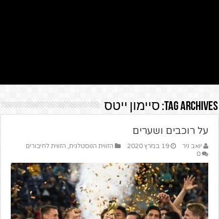
Tag Archives:
סיימון ייטס
על רוכבים ושערים
יואב ניר
19 במרץ 2020
הזווית הנוסטלגית
,
הזווית לחיבורים
0