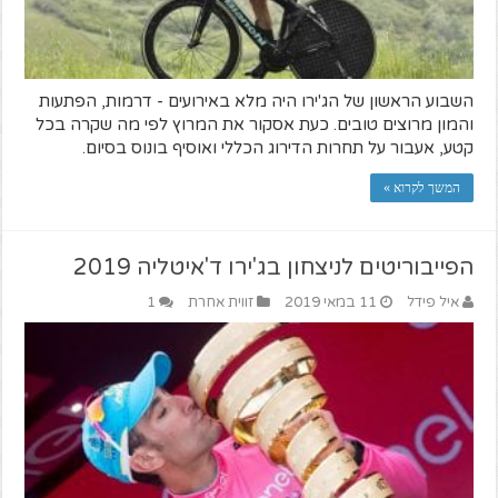
השבוע הראשון של הג'ירו היה מלא באירועים - דרמות, הפתעות
והמון מרוצים טובים. כעת אסקור את המרוץ לפי מה שקרה בכל
קטע, אעבור על תחרות הדירוג הכללי ואוסיף בונוס בסיום.
המשך לקרוא »
הפייבוריטים לניצחון בג'ירו ד'איטליה 2019
איל פידל
11 במאי 2019
זווית אחרת
1