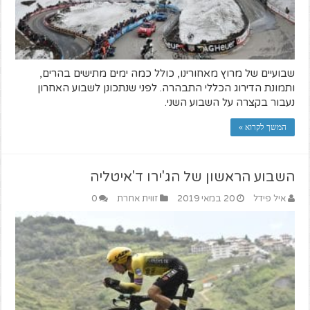
שבועיים של מרוץ מאחורינו, כולל כמה ימים מתישים בהרים,
ותמונת הדירוג הכללי התבהרה. לפני שנתכונן לשבוע האחרון
נעבור בקצרה על השבוע השני.
המשך לקרוא »
השבוע הראשון של הג'ירו ד'איטליה
איל פידל
20 במאי 2019
זווית אחרת
0