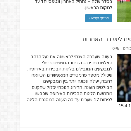
בסדר עולה – נתחיל באחרון ונטפס יחד עד
למקום הראשון.
המשך לקרוא »
ים לישורת האחרונה
ורים
0
בעונה שעברה הצגתי לראשונה את נעל הזהב
האלטרנטיבית – הדירוג הסטטיסטי שלי
למבקיעים המובילים בליגות הבכירות באירופה,
שכולל מספר פרמטרים המאפשרים השוואה
רחבה, יעילה ונכונה יותר בין המבקיעים
הבולטים העונה. הדירוג הנוכחי יכלול שחקנים
מחמשת הליגות הבכירות באירופה שכבשו
לפחות 17 שערים עד כה העונה במסגרת הליגה