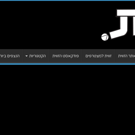
ר הזווית
זווית למצטרפים
פודקאסט הזווית
הקטגוריות
הנצפים ביות