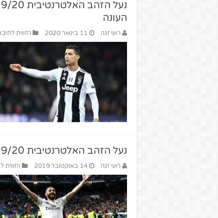
העונה
רועי זגה
11 בינואר 2020
הזווית לחיבו
נעל הזהב האלטרנטיבית 2019/20 – פותחים עונה
רועי זגה
14 באוקטובר 2019
הזווית ל