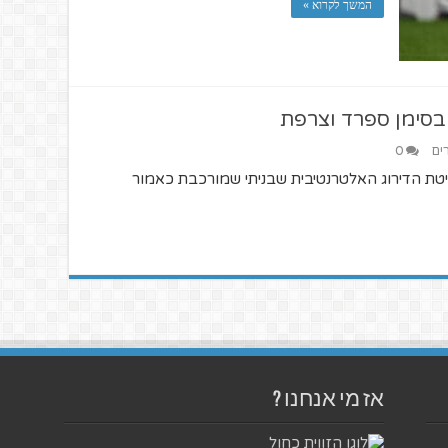
המשך לקרוא »
 בסימן ספרד וצרפת
ים
0
יטת הדירוג האלטרנטיבית שבניתי שמורכבת כאמור
אז מי אנחנו ?