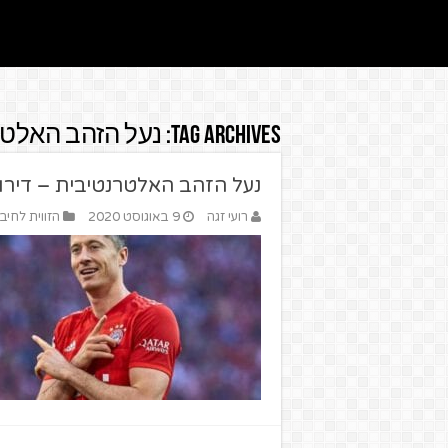
Tag Archives:
נעל הזהב האלט
נעל הזהב האלטרנטיבית – דירוג הכ
רועי זגה
9 באוגוסט 2020
הזווית לחיב