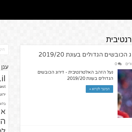
רנטיבית
ובשים הגדולים בעונת 2019/20
ורים
0
ענן 
נעל הזהב האלטרנטיבית - דירוג הכובשים
il
הגדולים בעונת 2019/20
ast
המשך לקרוא »
ירו
בלוג
או
הז
לח