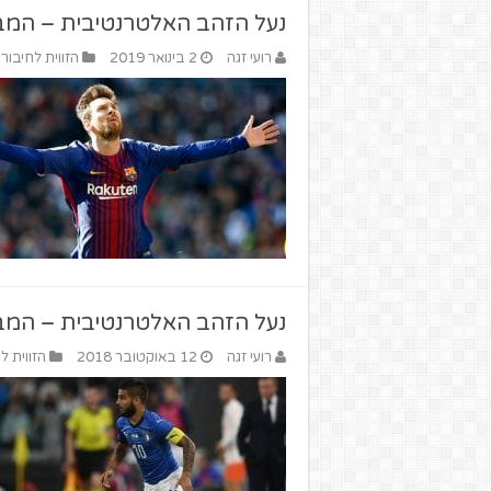
נעל הזהב האלטרנטיבית – המב
רועי זגה
2 בינואר 2019
הזווית לחיבורי
נעל הזהב האלטרנטיבית – המב
רועי זגה
12 באוקטובר 2018
הזווית ל