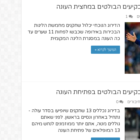
קיעים הבולטים במחצית העונה
ם
1
הדירוג הנוכחי יכלול שחקנים מחמשת הליגות
הבכירות באירופה שכבשו לפחות 11 שערים עד
כה העונה במסגרת הליגה המקומית
המשך לקרוא »
קיעים הבולטים בפתיחת העונה
חיבורים
0
בדירוג נכללים 13 שחקנים שיופיעו בסדר עולה -
נתחיל באחרון ונסיים בראשון. לפני שאתם
גוללים מטה, אתם יותר ממוזמנים לנחש מיהם
13 המופלאים של פתיחת העונה