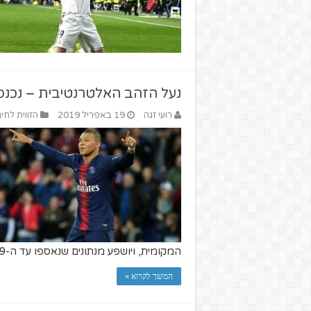
נעל הזהב האלטרנטיבית – נכנס
רועי זגה
19 באפריל 2019
הזווית לחיב
המקומית, ויושפע מנתונים שנאספו עד ה-15.4.19.
המשך לקרוא »