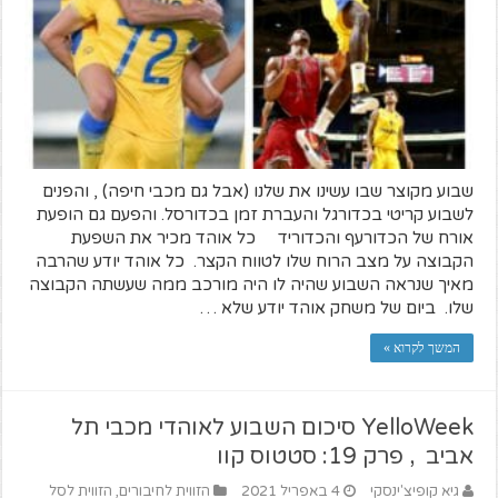
שבוע מקוצר שבו עשינו את שלנו (אבל גם מכבי חיפה) , והפנים
לשבוע קריטי בכדורגל והעברת זמן בכדורסל. והפעם גם הופעת
אורח של הכדורעף והכדוריד כל אוהד מכיר את השפעת
הקבוצה על מצב הרוח שלו לטווח הקצר. כל אוהד יודע שהרבה
מאיך שנראה השבוע שהיה לו היה מורכב ממה שעשתה הקבוצה
שלו. ביום של משחק אוהד יודע שלא …
המשך לקרוא »
YelloWeek סיכום השבוע לאוהדי מכבי תל
אביב , פרק 19: סטטוס קוו
גיא קופיצ'ינסקי
4 באפריל 2021
הזווית לחיבורים
,
הזווית לסל