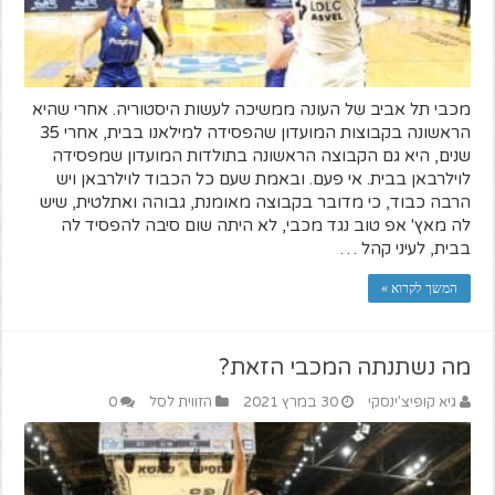
מכבי תל אביב של העונה ממשיכה לעשות היסטוריה. אחרי שהיא
הראשונה בקבוצות המועדון שהפסידה למילאנו בבית, אחרי 35
שנים, היא גם הקבוצה הראשונה בתולדות המועדון שמפסידה
לוילרבאן בבית. אי פעם. ובאמת שעם כל הכבוד לוילרבאן ויש
הרבה כבוד, כי מדובר בקבוצה מאומנת, גבוהה ואתלטית, שיש
לה מאץ' אפ טוב נגד מכבי, לא היתה שום סיבה להפסיד לה
בבית, לעיני קהל …
המשך לקרוא »
מה נשתנתה המכבי הזאת?
גיא קופיצ'ינסקי
30 במרץ 2021
הזווית לסל
0