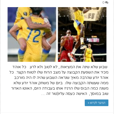
0
שבוע שלא שינה את המציאות , לא לטוב ולא לרע. כל אוהד
מכיר את השפעת הקבוצה על מצב הרוח שלו לטווח הקצר. כל
אוהד יודע שהרבה מאיך שנראה השבוע שהיה לו היה מורכב
ממה שעשתה הקבוצה שלו. ביום של משחק אוהד יודע שלא
משנה כמה הבוס שלו הרגיז אותו בעבודה היום, האוטו הארור
שוב במוסך, האישה כעסה עליו(טור זה …
המשך לקרוא »