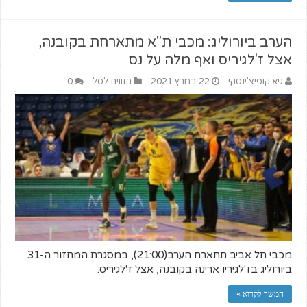
הערב ביורוליג: מכבי ת"א מתארחת בקובנה,
אצל ז'לגיריס ואף מלה על נס
גיא קופיצ'ינסקי
22 במרץ 2021
הזווית לסל
0
מכבי תל אביב תתארח הערב(21:00), במסגרת המחזור ה-31
ביורוליג בז'לגיריו ארינה בקובנה, אצל ז'לגיריס.
המשך לקרוא »