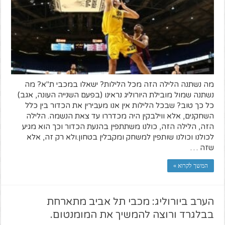
מה נשתנה הלילה הזה מכל הלילות? ישאלו במכבי ת"א? מה
נשתנה שמול מובילת היורוליג נראינו (בפעם השנייה העונה, אגב)
כל כך טוב? שבכל הלילות אין אנו מעבירין את הכדור בין כלל
השחקנים, אלא ווילבקין היה מכדררו עד צאת הנשמה. הלילה
הזה, הלילה הזה, כולנו משתתפין בהנעת הכדור וכך הוא מגיע
לכולנו וכולנו שותפין למשחק ומקבלין בטחון.ולא רק זה, אלא
שזה …
המשך לקרוא »
הערב ביורוליג: מכבי תל אביב מתארחת
בבלגרד ורוצה להמשיך את המומנטום.