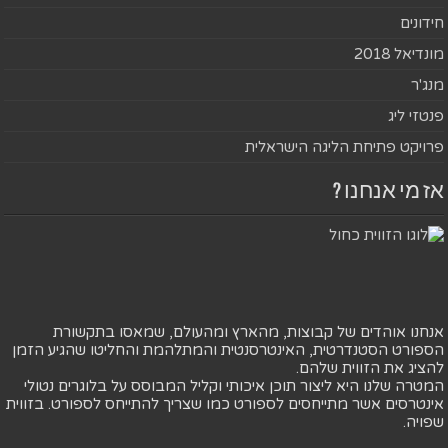
חידונים
מונדיאל 2018
מנג'ר
פנטזי ליג
פרויקט פתיחת הליגה הישראלית
אז מי אנחנו ?
אנחנו אוהדים של קבוצות, מהארץ ומהעולם, שמאסו בתקשורת
הספורט הסטנדרטית, האינטרסנטית והמתלהמת והחליטו שהגיע הזמן
להציג את הזווית שלהם.
המטרה שלנו היא ליצור תוכן איכותי וקליל המבוסס על בלוגרים נטולי
אינטרסים אשר מתייחסים לספורט כמו שצריך להתייחס לספורט. בזווית
שפויה.