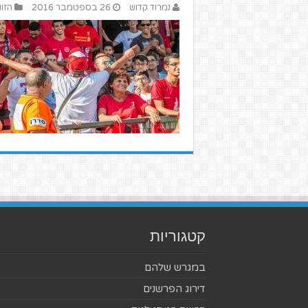
נמרוד קדוש
26 בספטמבר 2016
הזוו
קטגוריות
במגרש שלהם
דירוג הפרשנים