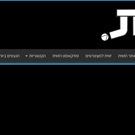
ר הזווית
זווית למצטרפים
פודקאסט הזווית
הקטגוריות
הנצפים ביות