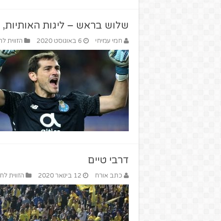
שלוש בראש – ליגות האותיות, א
חמי עמיחי
6 באוגוסט 2020
הזווית לח
דרבי טיים
כתב אורח
12 בינואר 2020
הזווית לח