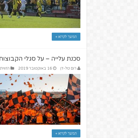
המשך לקרוא »
סכנת עלייה – על סגלי הקבוצות
רום טל-דן
16 באוקטובר 2019
הזווית
המשך לקרוא »