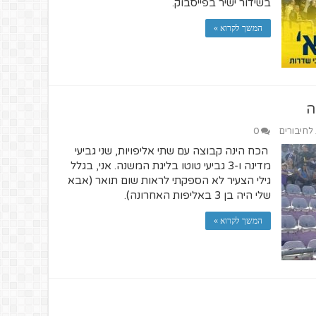
בשידור ישיר בפייסבוק.
המשך לקרוא »
ה
 לחיבורים
0
הכח הינה קבוצה עם שתי אליפויות, שני גביעי
מדינה ו-3 גביעי טוטו בליגת המשנה. אני, בגלל
גילי הצעיר לא הספקתי לראות שום תואר (אבא
שלי היה בן 3 באליפות האחרונה).
המשך לקרוא »