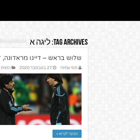
Tag Archives:
ליגה א
שלוש בראש – דייגו מראדונה, ז
חמי עמיחי
27 בנובמבר 2020
הזווית 
המשך לקרוא »