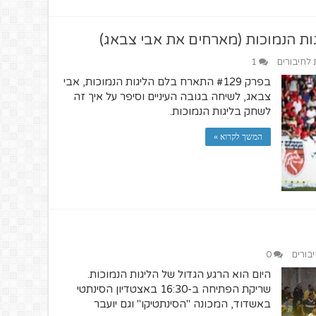
ת לחיבורים
1
בפרק #129 התארח בלם הליגות הנמוכות, אבי
צבאג, לשיחה בגובה העיניים וסיפר על איך זה
לשחק בליגות הנמוכות.
המשך לקרוא »
יבורים
0
היום הוא הרגע הגדול של הליגות הנמוכות.
שריקת הפתיחה ב-16:30 באצטדיון הסינתטי
באשדוד, המכונה "הסינתטיקו" וגם יועבר