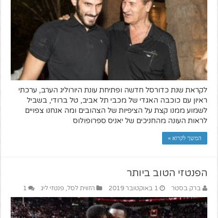
לקראת שנת כדורסל חדשה ופתיחת עונת היורוליג הערב, ערכתי
ראיון עם כוכבה האגדי של מכבי תל אביב, טל ברודי, בשביל
לשמוע ממנו קצת על הציפיות של הצהובים ומה אנחנו צפויים
לראות העונה מהחניכים של יאניס ספרופולוס
המשך לקרוא »
הפנטזי הטוב ביותר
ברק בסטר
1 באוקטובר 2019
הזווית לסל
,
פנטזי ליג
1