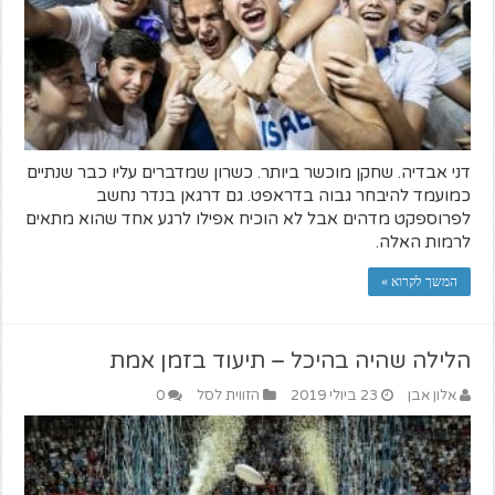
דני אבדיה. שחקן מוכשר ביותר. כשרון שמדברים עליו כבר שנתיים
כמועמד להיבחר גבוה בדראפט. גם דרגאן בנדר נחשב
לפרוספקט מדהים אבל לא הוכיח אפילו לרגע אחד שהוא מתאים
לרמות האלה.
המשך לקרוא »
הלילה שהיה בהיכל – תיעוד בזמן אמת
אלון אבן
23 ביולי 2019
הזווית לסל
0