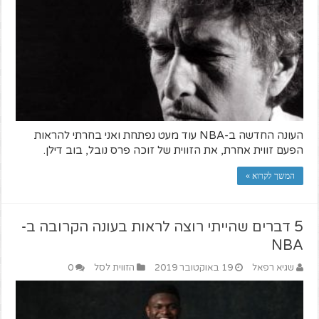
העונה החדשה ב-NBA עוד מעט נפתחת ואני בחרתי להראות
הפעם זווית אחרת, את הזווית של זוכה פרס נובל, בוב דילן.
המשך לקרוא »
5 דברים שהייתי רוצה לראות בעונה הקרובה ב-
NBA
שגיא רפאל
19 באוקטובר 2019
הזווית לסל
0