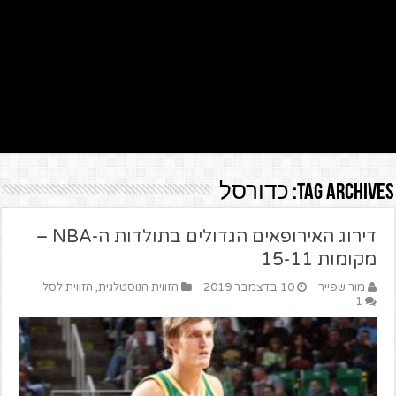
Tag Archives:
כדורסל
דירוג האירופאים הגדולים בתולדות ה-NBA –
מקומות 15-11
מור שפייר
10 בדצמבר 2019
הזווית הנוסטלגית
,
הזווית לסל
1