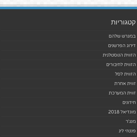
קטגוריות
במגרש שלהם
דירוג הפרשנים
הזווית הנוסטלגית
הזווית לחיבורים
הזווית לסל
זווית אחרת
זווית המערכת
חידונים
מונדיאל 2018
מנג'ר
פנטזי ליג