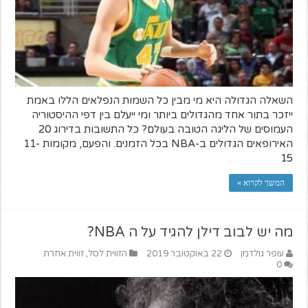
השאלה הגדולה היא מי מבין כל השמות הנפלאים הללו באמת
ייזכר בתור אחד מהגדולים ביותר ומי ייעלם בין דפי ההיסטוריה
העמוסים של הליגה הטובה בעולם? כל התשובות בדירוג 20
האירופאים הגדולים ב-NBA בכל הזמנים. והפעם, מקומות 11-
15
המשך לקרוא »
מה יש לבוב דילן להגיד על ה NBA?
עופר גולדמן
22 באוקטובר 2019
הזווית לסל
,
זווית אחרת
0