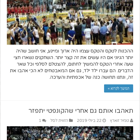
ההכנות לטקס והטקס עצמו היה ארוך ומייגע, אני חושב שהיה
יותר הגיוני אם היו עושים את זה קצר יותר. השחקנים נשארו חצי
שעה אחרי הטקס להמשיך לחתום, להצטלם לסלפי וכל שאר
הדברים. הם עברו ילד ילד, גם אם המאבטחים לא הכי אהבו את
זה, ונתנו תחושה כנה של אכפתיות והערכה.
המשך לקרוא »
תאהבו אותם גם אחרי שהקונפטי יתפזר
טמיר זוארץ
22 ביולי 2019
הזווית לסל
1