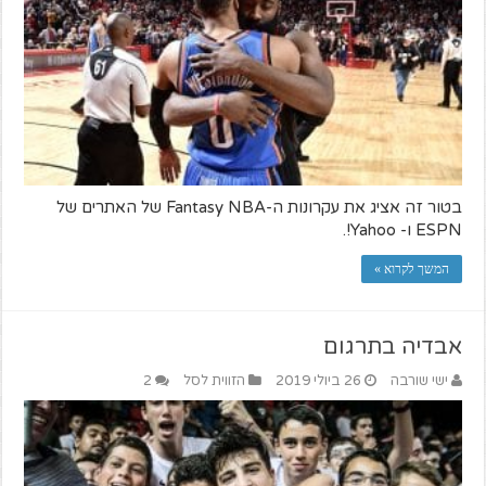
בטור זה אציג את עקרונות ה-Fantasy NBA של האתרים של
ESPN ו- Yahoo!.
המשך לקרוא »
אבדיה בתרגום
ישי שורבה
26 ביולי 2019
הזווית לסל
2