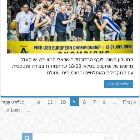
החשבון פשוט. לענף הכדורסל הישראלי המושמץ יש קאדר
מרשים של שחקנים בגילאי 18-23 שהתמודדו בצורה פנטסטית
עם המקבילים האתלטיים והמוכשרים שמולם.
המשך לקרוא »
9
»
11
10
8
7
«
...
« First
Page 9 of 15
Last »
...