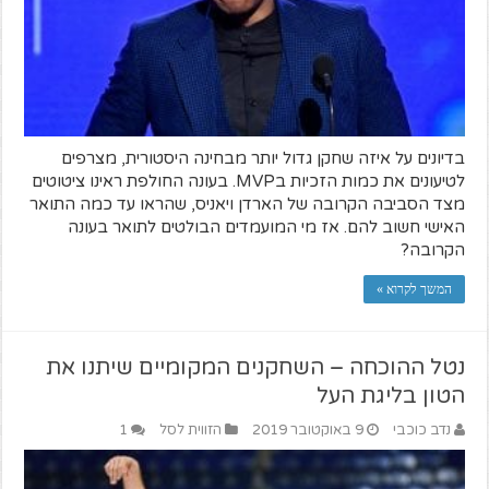
בדיונים על איזה שחקן גדול יותר מבחינה היסטורית, מצרפים
לטיעונים את כמות הזכיות בMVP. בעונה החולפת ראינו ציטוטים
מצד הסביבה הקרובה של הארדן ויאניס, שהראו עד כמה התואר
האישי חשוב להם. אז מי המועמדים הבולטים לתואר בעונה
הקרובה?
המשך לקרוא »
נטל ההוכחה – השחקנים המקומיים שיתנו את
הטון בליגת העל
נדב כוכבי
9 באוקטובר 2019
הזווית לסל
1