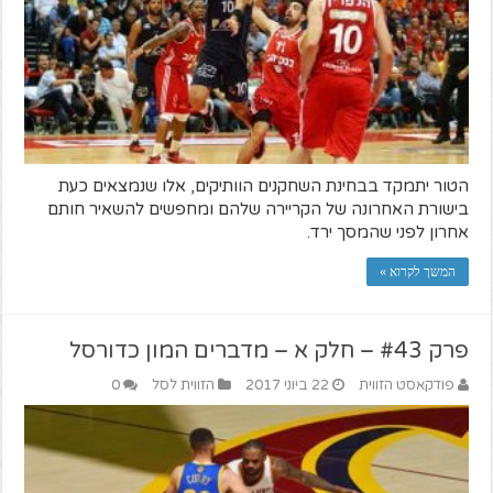
הטור יתמקד בבחינת השחקנים הוותיקים, אלו שנמצאים כעת
בישורת האחרונה של הקריירה שלהם ומחפשים להשאיר חותם
אחרון לפני שהמסך ירד.
המשך לקרוא »
פרק #43 – חלק א – מדברים המון כדורסל
פודקאסט הזווית
22 ביוני 2017
הזווית לסל
0