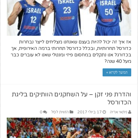
אז איך זה יכול להיות בעצם שאנחנו מצליחים לייצר נבחרות
כדורסל תחרותיות, ובכלל כדורסל תחרותי ברמה האירופית, אך
בכדורגל אנו נתקלים במחסום פיזי ומנטלי שאנו לא עוברים כבר
מעל 40 שנה?
המשך לקרוא »
והדרת פני זקן – על השחקנים הוותיקים בליגת
הכדורסל
ניתאי אריה
17 ביולי 2017
הזווית לסל
0