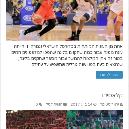
אחת מן העונות המותחות בכדורסל הישראלי נגמרה. זו הייתה
עונת מפנה עבור כמה שחקנים בליגה שהפכו למלפפונים חמים.
בטור זה אתן המלצות להמשך עבור מספר שחקנים בליגה,
שנמצאים כעת בפני עונה גורלית שתשפיע על עתידם
המשך לקרוא »
קלאסיקו
ירון רוסטוקר
14 ביוני 2017
הזווית לסל
0