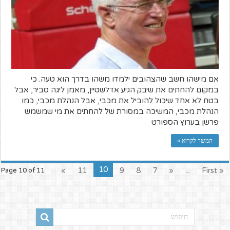
אם מישהו חשב שהצהובים ילמדו משהו בדרך הוא טעה. כי
במקום להחתים את שיבק הגיע אדלשטיין, מאמן ליגה סביר, אבל
בטח לא אחד שיכול להוביל את מכבי, אבל הנהלת מכבי, כמו
הנהלת מכבי, המשיכה במסורת של להחתים את מי שמשמש
פרשן בערוץ הספורט
המשך לקרוא »
10
»
11
9
8
7
«
...
« First
Page 10 of 11