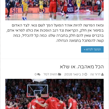
ומאז הפרשה להיות אוהד הפועל הפך לשם גנאי. לצד האדום
בסיפור אין חלק, הקריאות נגד רגב הופכות את כולנו לפראי אדם,
ברברים שאין להם חלק בחברה שלנו. כמה קל להכליל, כמה
קשה להסתכל בתמונה הגדולה.
המשך לקרוא »
הכל מאהבה. או שלא
דרור נוה
3 בינואר 2018
הזווית לסל
0