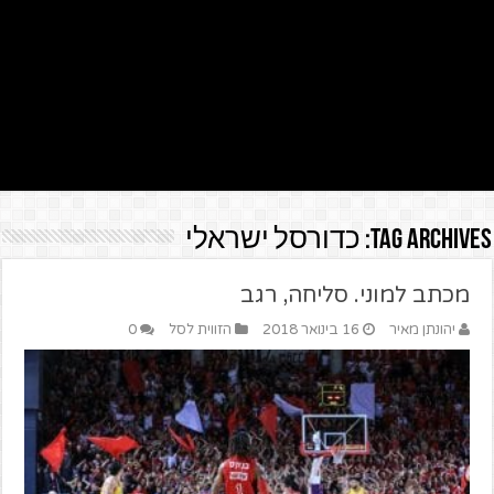
Tag Archives:
כדורסל ישראלי
מכתב למוני. סליחה, רגב
יהונתן מאיר
16 בינואר 2018
הזווית לסל
0