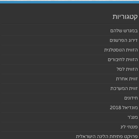
קטגוריות
במגרש שלהם
דירוג הפרשנים
הזווית הנוסטלגית
הזווית לחיבורים
הזווית לסל
זווית אחרת
זווית המערכת
חידונים
מונדיאל 2018
מנג'ר
פנטזי ליג
פרויקט פתיחת הליגה הישראלית