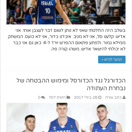
בשלב הזה החלטתי שאני לא נותן לשום דבר לעצבן אותי. אני
אדיש. קלענו סל, אני לא מגיב. איבדנו כדור, אני לא כועס. המשחק
ממילא גמור. ולפתע פתאום ההפרש יורד ל-4. כאן גם אני כבר
לא יכולתי להישאר אדיש. משהו קורה פה.
המשך לקרוא »
הכדורגל נגד הכדורסל ומימוש ההבטחה של
נבחרת העתודה
כתב אורח
28 ביולי 2017
הזווית לסל
0