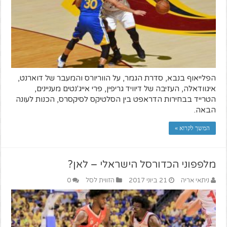
הפלייאוף בנבא, סדרת הגמר, על הווריורס והמעבר של דוארנט,
איגוודאלה, העזיבה של דיוויד גריפין, פרי אייג'נטים מעניינים,
הטרייד בבחירות הדראפט בין הסלטיקס לסיקסרס, הכנות לעונה
הבאה.
המשך לקרוא »
מלפפוני הכדורסל הישראלי – לאן?
ניתאי אריה
21 ביוני 2017
הזווית לסל
0