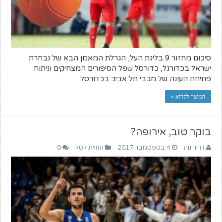
סיכום מחזור 9 בליגת העל, הגרלת המאמן הבא של נבחרת
ישראל בכדורגל, כדורסל שפל הסיפורים המצחיקים וניתוח
פתיחת העונה של מכבי תל אביב בכדורסל
המשך לקרוא »
בוקר טוב, אירופה?
דרור נוה
4 בספטמבר 2017
הזווית לסל
0