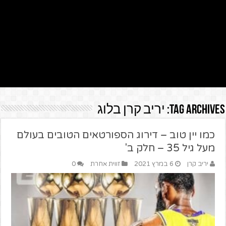
Tag Archives:
יריב קרן בלוג
כמו יין טוב – דירוג הספורטאים הטובים בעולם
מעל גיל 35 – חלק ב'
יריב קרן
6 במרץ 2021
זווית אחרת
0