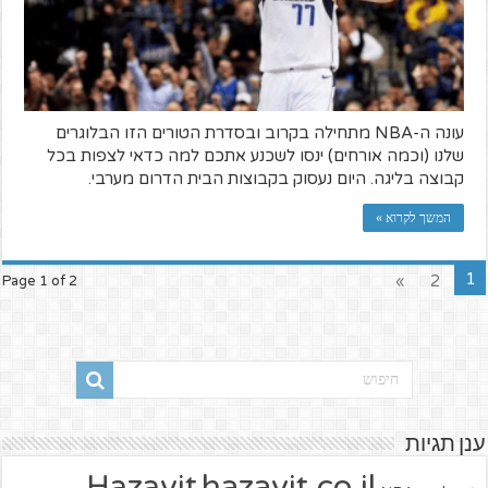
עונה ה-NBA מתחילה בקרוב ובסדרת הטורים הזו הבלוגרים
שלנו (וכמה אורחים) ינסו לשכנע אתכם למה כדאי לצפות בכל
קבוצה בליגה. היום נעסוק בקבוצות הבית הדרום מערבי.
המשך לקרוא »
1
»
2
Page 1 of 2
ענן תגיות
hazavit.co.il
Hazavit