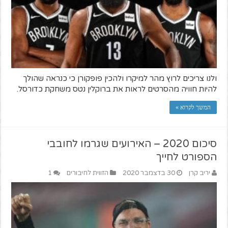
ולנו צריכים לרוץ מהר למיקרו ולהכין פופקורן כי כנראה שהולך
להיות חוויה מהסרטים לראות את ברוקלין נטס משחקת כדורסל.
המשך לקרוא »
סיכום 2020 – האירועים שגרמו לחובבי
הספורט לחייך
יריב קרן
30 בדצמבר 2020
הזווית לחיבורים
1