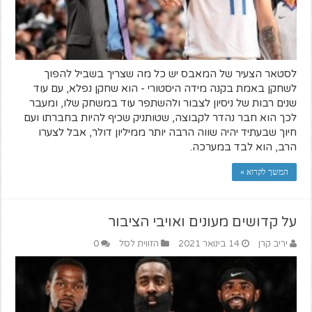
לסטאר הצעיר של המאבס יש כל מה שצריך בשביל להפוך
לשחקן באמת בקנה מידה היסטורי - הוא שחקן נפלא, עם עוד
שנים רבות של ניסיון לצבור ולהשתפר עוד במשחק שלו, ומעבר
לכך הוא חבר נהדר לקבוצה, שטותניק שכיף להיות בחברתו ועם
חיוך שבעתיד יהיה שווה הרבה יותר ממיליון דולר, אבל לצערו
הרב, הוא לבד במערכה.
המשך לקרוא »
על קדושים מעונים ואויבי הציבור
יריב קרן
14 בינואר 2021
הזווית לסל
0