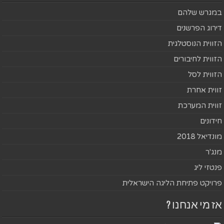
במגרש שלהם
דירוג הפרשנים
הזווית הנוסטלגית
הזווית לחיבורים
הזווית לסל
זווית אחרת
זווית המערכת
חידונים
מונדיאל 2018
מנג'ר
פנטזי ליג
פרויקט פתיחת הליגה הישראלית
אז מי אנחנו ?