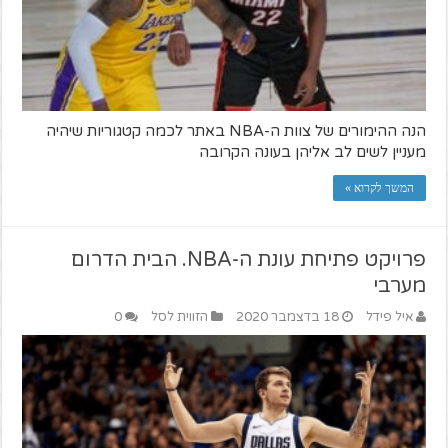
הנה ההימורים של צוות ה-NBA באתר לכמה קטגוריות שיהיה
מעניין לשים לב אליהן בעונה הקרובה
המשך לקרוא »
פרויקט פתיחת עונת ה-NBA. הבית הדרום
מערבי
איל פידל
18 בדצמבר 2020
הזווית לסל
0