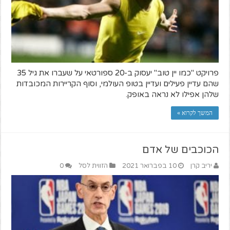
פרויקט "כמו יין טוב" יעסוק ב-20 ספורטאי על שעברו את גיל 35
שהם עדיין פעילים ועדיין בטופ העולמי, וסוף הקריירות המכובדות
שלהן אפילו לא נראה באופק.
המשך לקרוא »
הכוכבים של אדם
יריב קרן
10 בפברואר 2021
הזווית לסל
0