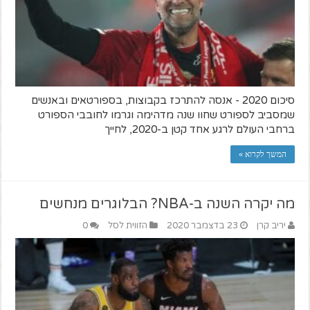
סיכום 2020 - אנסה להתרכז בקבוצות, בספורטאים ובאנשים
שמסביב לספורט שחוו שנה מדהימה וגרמו לחובבי הספורט
ברחבי העולם לרגע אחד קטן ב-2020, לחייך
המשך לקרוא »
מה יקרה השנה ב-NBA? הבלוגרים מנחשים
יריב קרן
23 בדצמבר 2020
הזווית לסל
0