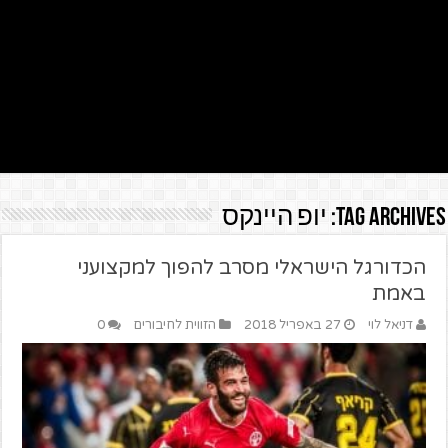
Tag Archives:
יופ היינקס
הכדורגל הישראלי מסרב להפוך למקצועני
באמת
דניאל לוי
27 באפריל 2018
הזווית לחיבורים
0