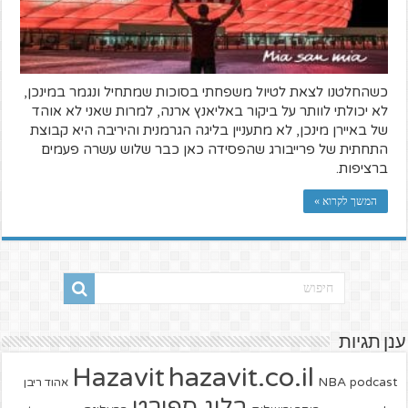
כשהחלטנו לצאת לטיול משפחתי בסוכות שמתחיל ונגמר במינכן,
לא יכולתי לוותר על ביקור באליאנץ ארנה, למרות שאני לא אוהד
של באיירן מינכן, לא מתעניין בליגה הגרמנית והיריבה היא קבוצת
התחתית של פרייבורג שהפסידה כאן כבר שלוש עשרה פעמים
ברציפות.
המשך לקרוא »
ענן תגיות
hazavit.co.il
Hazavit
NBA
podcast
אהוד ריבן
בלוג ספורט