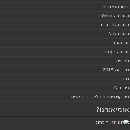
דירוג הפרשנים
הזווית הנוסטלגית
הזווית לחיבורים
הזווית לסל
זווית אחרת
זווית המערכת
חידונים
מונדיאל 2018
מנג'ר
פנטזי ליג
פרויקט פתיחת הליגה הישראלית
אז מי אנחנו ?