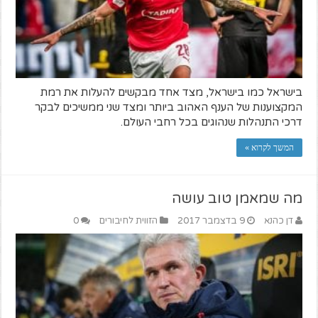
בישראל כמו בישראל, מצד אחד מבקשים להעלות את רמת
המקצוענות של הענף האהוב ביותר ומצד שני ממשיכים לבקר
דרכי התנהלות שנהוגים בכל רחבי העולם.
המשך לקרוא »
מה שמאמן טוב עושה
דן כהנא
9 בדצמבר 2017
הזווית לחיבורים
0