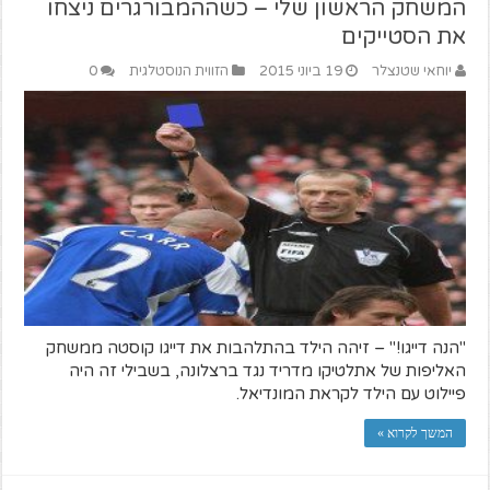
המשחק הראשון שלי – כשההמבורגרים ניצחו
את הסטייקים
יוחאי שטנצלר
19 ביוני 2015
הזווית הנוסטלגית
0
"הנה דייגו!" – זיהה הילד בהתלהבות את דייגו קוסטה ממשחק
האליפות של אתלטיקו מדריד נגד ברצלונה, בשבילי זה היה
פיילוט עם הילד לקראת המונדיאל.
המשך לקרוא »