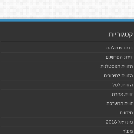
קטגוריות
במגרש שלהם
דירוג הפרשנים
הזווית הנוסטלגית
הזווית לחיבורים
הזווית לסל
זווית אחרת
זווית המערכת
חידונים
מונדיאל 2018
מנג'ר