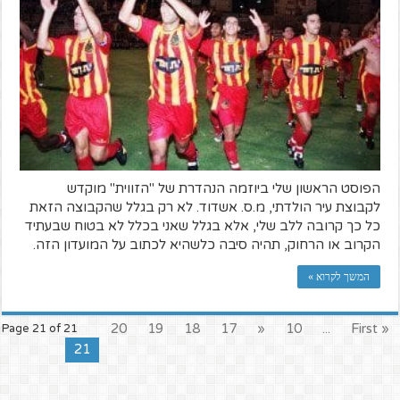
הפוסט הראשון שלי ביוזמה הנהדרת של "הזווית" מוקדש
לקבוצת עיר הולדתי, מ.ס. אשדוד. לא רק בגלל שהקבוצה הזאת
כל כך קרובה ללב שלי, אלא בגלל שאני בכלל לא בטוח שבעתיד
הקרוב או הרחוק, תהיה סיבה כלשהיא לכתוב על המועדון הזה.
המשך לקרוא »
20
19
18
17
«
10
...
« First
Page 21 of 21
21