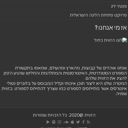
פנטזי ליג
פרויקט פתיחת הליגה הישראלית
אז מי אנחנו ?
אנחנו אוהדים של קבוצות, מהארץ ומהעולם, שמאסו בתקשורת
הספורט הסטנדרטית, האינטרסנטית והמתלהמת והחליטו שהגיע הזמן
להציג את הזווית שלהם.
המטרה שלנו היא ליצור תוכן איכותי וקליל המבוסס על בלוגרים נטולי
אינטרסים אשר מתייחסים לספורט כמו שצריך להתייחס לספורט. בזווית
שפויה.
הזווית @2020. כל הזכויות שמורות