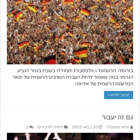
בורוסיה דורטמונד ו-וולפסבורג יתמודדו בשבת בגמר הגביע
הגרמני במה שאמור להיות העברת השרביט הרשמית של תואר
המרעננת הרשמית של אירופה.
המשך לקרוא »
גם זה יעבור
יוחאי שטנצלר
20 במאי 2015
הזווית לחיבורים
1