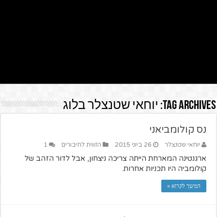
Tag Archives:
יוחאי שטנצלר בלוג
נס קולומביאני
יוחאי שטנצלר
26 ביוני 2015
הזווית לחיבורים
1
ארגנטינה המארחת הייתה צריכה ניצחון, אבל לדור הזהב של
קולומביה היו תכניות אחרות.
המשך לקרוא »