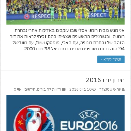
אני מגיע מבית רומני אסלי שבו עוקבים באדיקות אחרי נבחרת
רומניה, ובטורנירים הראשונים שצפיתי בהם זכיתי לראות את דור
הזהב של נבחרת רומניה, עם האג'י, פופסקו ושות', עם מונדיאל
94' הנהדר וגם טורנירים טובים במונדיאל 98' ויורו 2000.
המשך לקרוא »
חידון יורו 2016
יוחאי שטנצלר
10 ביוני 2016
הזווית לחיבורים
,
חידונים
0