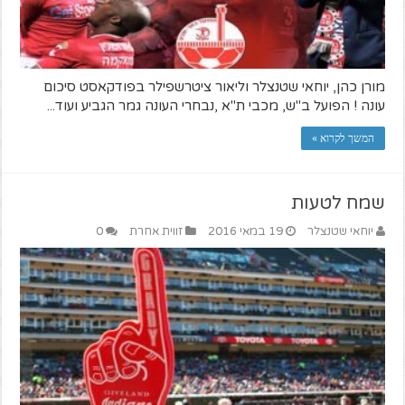
מורן כהן, יוחאי שטנצלר וליאור ציטרשפילר בפודקאסט סיכום
עונה ! הפועל ב"ש, מכבי ת"א ,נבחרי העונה גמר הגביע ועוד...
המשך לקרוא »
שמח לטעות
יוחאי שטנצלר
19 במאי 2016
זווית אחרת
0