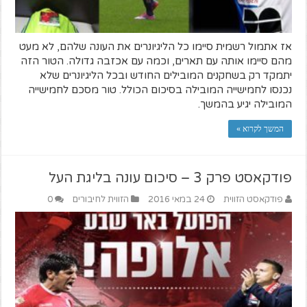
אז אתמול רשמית סיימו כל הליגיונרים את העונה שלהם, לא מעט
מהם סיימו אותה עם תארים, וכמה עם אכזבה גדולה. הטור הזה
יתמקד רק בשחקנים המובילים החודש ובכל הליגיונרים שלא
נכנסו לחמישייה המובילה בסיכום הכולל. טור מסכם לחמישייה
המובילה יגיע בהמשך.
המשך לקרוא »
פודקאסט פרק 3 – סיכום עונה בליגת העל
פודקאסט הזווית
24 במאי 2016
הזווית לחיבורים
0