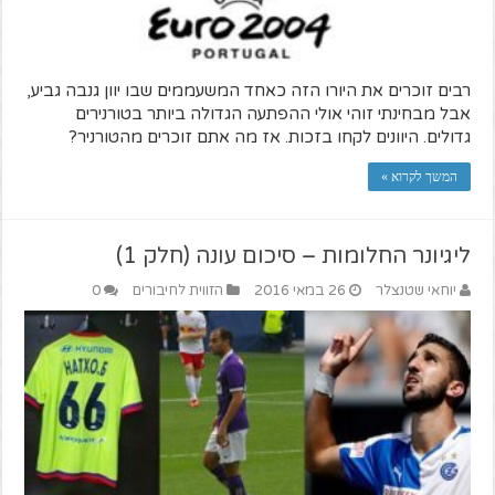
רבים זוכרים את היורו הזה כאחד המשעממים שבו יוון גנבה גביע,
אבל מבחינתי זוהי אולי ההפתעה הגדולה ביותר בטורנירים
גדולים. היוונים לקחו בזכות. אז מה אתם זוכרים מהטורניר?
המשך לקרוא »
ליגיונר החלומות – סיכום עונה (חלק 1)
יוחאי שטנצלר
26 במאי 2016
הזווית לחיבורים
0