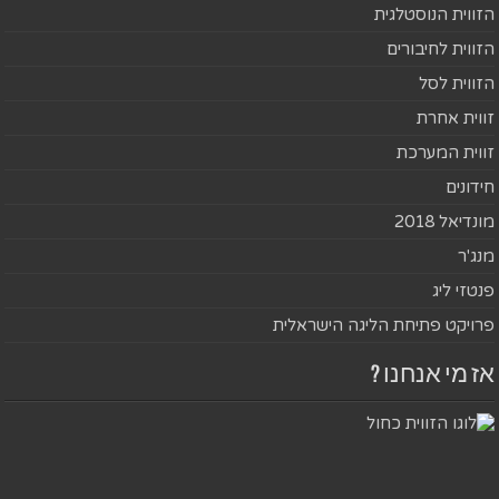
הזווית הנוסטלגית
הזווית לחיבורים
הזווית לסל
זווית אחרת
זווית המערכת
חידונים
מונדיאל 2018
מנג'ר
פנטזי ליג
פרויקט פתיחת הליגה הישראלית
אז מי אנחנו ?