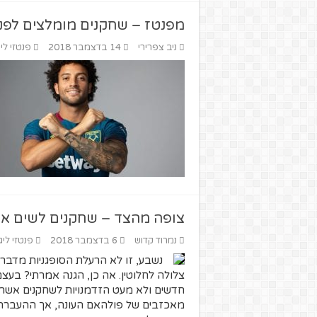
מפנטז – שחקנים מומלצים לפנטזי
ניב צפרירי
14 בדצמבר 2018
פנטזי ליג
צופה מהצד – שחקנים לשים אליה
נמרוד קדוש
6 בדצמבר 2018
פנטזי ליג
נשבע, זו לא הרעלת הסופגניות מדבר
צלולה לחלוטין. אה כן, הגנה אמרתי? בעצם
חדשים ולא מעט הזדמנויות לשחקנים אשר
מאכזבים של פולהאם העונה, אך ההעברה 