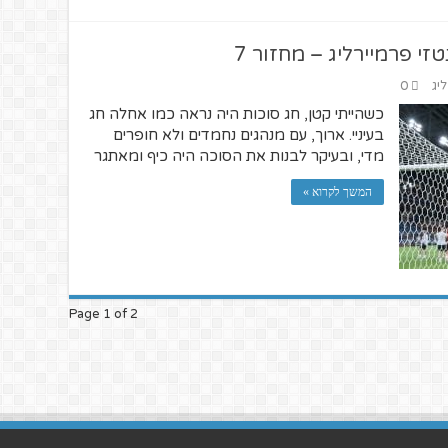
י פרמיירליג – מחזור 7
ליג
0
כשהייתי קטן, חג סוכות היה נראה כמו אחלה חג
בעיניי. ארוך, עם מנהגים נחמדים ולא חופרים
מדי, ובעיקר לבנות את הסוכה היה כיף ומאתגר
המשך לקרוא »
Page 1 of 2