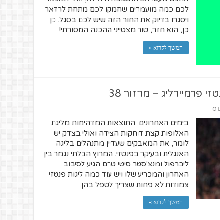
לכם כמה מועמדים שחמקו לכם מתחת לרדאר
ויסגרו בדיוק את החור הזה שיש לכם בסגל. כן
כן, הוא חזר, טור מצטייני ההכנה המסורתי!
המשך לקרוא »
 פרמיירליג – מחזור 38
0
בימים האחרונים, התוצאות המדהימות מליגת
האלופות קצת דוחקות הצידה ואולי בצדק יש
לומר, את המאבקים שעדיין מתנהלים בליגה
האנגלית ובעיקר בפנטזי. המרוץ הבלתי נגמר בין
ליברפול ומנצ'סטר סיטי טרם הגיע לסיבוב
האחרון והמכריע שלו ויש עוד כמה ליגות פנטזי
צמודות לא פחות שצריך לטפל בהן.
המשך לקרוא »