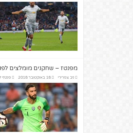
מפנטז – שחקנים מומלצים לפנטז
ניב צפרירי
18 באוקטובר 2018
פנטזי ל