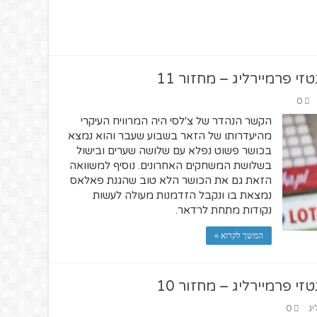
 פרמיירליג – מחזור 11
0
הקשר הנהדר של צ'לסי היה המרוויח העיקרי
מהיעדרותו של הזאר בשבוע שעבר והוא נמצא
בכושר פשוט נפלא עם שלושה שערים ובישול
בשלושת המשחקים האחרונים. נוסיף למשוואה
הזאת גם את הכושר הלא טוב שהגנת פאלאס
נמצאת בו ונקבל הזדמנות מעולה לעשות
נקודות מתחת לרדאר.
המשך לקרוא »
 פרמיירליג – מחזור 10
יג
0