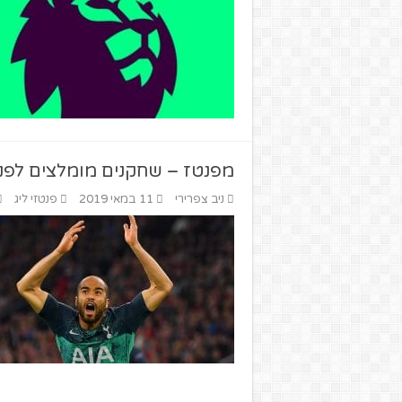
מפנטז – שחקנים מומלצים לפנטזי
ניב צפרירי
11 במאי 2019
פנטזי ליג