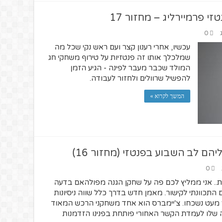
 פרמיירליג – מחזור 17
0
עכשיו, אחרי רענון קצר ועם ראש נקי שכל מה
שמלכלך אותו זה פנטזיות על טירוף משחקי חג
המולד שכבר מעבר לפינה - הגיע הזמן
להפשיל שרוולים ולחזור לעבודה.
המשך לקרוא »
ם לב השבוע בפנטזי (מחזור 16)
0
ת.. אני ממליץ לכם פה על שחקן הגנה מפולהאם בדעה
 התכוונתי לקישור. מאמן חדש בדרך כלל שווה ניסיונות
 מעט נשכחו. צ'יימברס הוא אחד משחקני הרכש המאוד
שלו לעמדת הקשר האחורי פותחת בפנינו הזדמנות