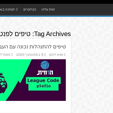
זווית עלינו
הבלוגרים
תמיכה באתר
Tag Archives:
טיפים לפנטז
טיפים להתנהלות נכונה עם העב
שגיא להמן
9 בספטמבר 2020
פנטזי לי