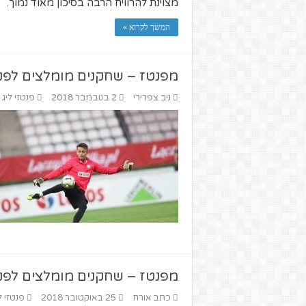
מצוינת להרוויח הרבה בסיכון מאוד נמוך.
המשך לקרוא »
מפנטז – שחקנים מומלצים לפנטזי
ניב צפרירי
2 בנובמבר 2018
פנטזי ליג
מפנטז – שחקנים מומלצים לפנטזי
כתב אורח
25 באוקטובר 2018
פנטזי ל