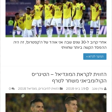
אחרי קרוב ל-30 שנים שבה אני אוהד של ה'קפטרוס', זה היה
ההפסד הקשה ביותר שחוויתי
המשך לקרוא »
הזווית לקראת המונדיאל – הטיגריס
הקולומביאני משחר לטרף
עידן שגב
19 ביוני 2018
הזווית לחיבורים
,
מונדיאל 2018
0