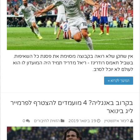
אין שחקן שלא רואה בקבוצה מסוימת את פסגת כל השאיפות.
בשביל חאמס רודריגז - ריאל מדריד תמיד היה המועדון לו הוא
לעולם לא יוכל לסרב.
המשך לקרוא »
בקרוב באנגליה? 4 מועמדים להצטרף לפרמייר
ליג בינואר
לימור איזנשטיין
19 בינואר 2019
הזווית לחיבורים
0