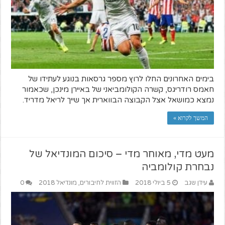
בימים האחרונים החלו לרוץ מספר גרסאות בנוגע לעתידו של
חאמס רודריגס, קשרה הקולומביאני של באיירן מינכן, שכאמור
נמצא כמושאל אצל הקבוצה הבווארית אך שייך לריאל מדריד.
המשך לקרוא »
מעט מדי, מאוחר מדי – סיכום המונדיאל של
נבחרת קולומביה
עידן שגב
5 ביולי 2018
הזווית לחיבורים
,
מונדיאל 2018
0