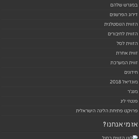
במגרש שלהם
דירוג הפרשנים
הזווית הנוסטלגית
הזווית לחיבורים
הזווית לסל
זווית אחרת
זווית המערכת
חידונים
מונדיאל 2018
מנג'ר
פנטזי ליג
פרויקט פתיחת הליגה הישראלית
אז מי אנחנו ?