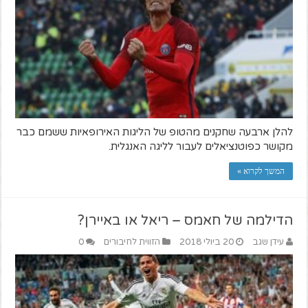
להלן ארבעה שחקנים מהטופ של הליגות האירופאיות ששמם כבר
מקושר כפוטנציאלים לעבור לליגה האנגלית.
המשך לקרוא »
הדילמה של חאמס – ריאל או באיירן?
עידן שגב
20 ביולי 2018
הזווית לחיבורים
0