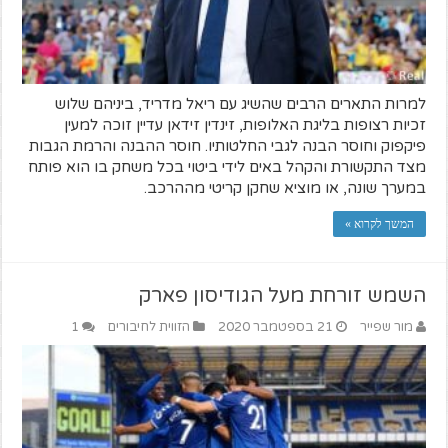
למרות התארים הרבים שהשיג עם ריאל מדריד, ביניהם שלוש
זכיות רצופות בליגת האלופות, זינדין זידאן עדיין זוכה למעין
פיקפוק וחוסר הבנה לגבי החלטותיו. חוסר ההבנה והרמת הגבות
מצד התקשורת והקהל באים לידי ביטוי בכל משחק בו הוא פותח
במערך שונה, או מוציא שחקן קריטי מההרכב.
המשך לקרוא »
השמש זורחת מעל הגודיסון פארק
מור שפייר
21 בספטמבר 2020
הזווית לחיבורים
1