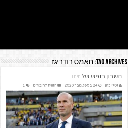
Tag Archives:
חאמס רודריגז
חשבון הנפש של זיזו
נטלי כהן
24 בספטמבר 2020
הזווית לחיבורים
1