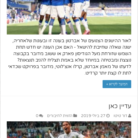
לאור ההישגים הצנועים של אברטון בעונה זו ובעונות שלאחריה,
ישנה שאלה שחייבת להישאל - האם אכן העונה יש חדש תחת
השמש שזורחת מעל הגודיסון פארק או ששוב מדובר בקבוצה
נוצצת ומבטיחה במיוחד שלא באמת תצליח להניב תוצאות?
לדעתו של מאמן אברטון, קרלו אנצ'לוטי, מדובר בפרויקט שכדאי
לתת לו קצת יותר קרדיט.
המשך לקרוא »
עדיין כאן
דור טיטו
27 ביולי 2019
הזווית לחיבורים
0