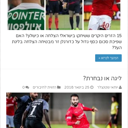
15 הזרים היקרים ששיחקו בישראל! הצלחה או כישלון? האם
שפיכת סכום כסף גדול על כדורגלן זר מבטיחה הצלחה בליגת
העל?
המשך לקרוא »
ליגה או נבחרת?
יוחאי שטנצלר
25 בינואר 2018
הזווית לחיבורים
0