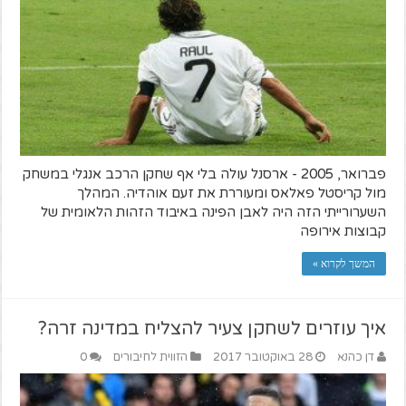
פברואר, 2005 - ארסנל עולה בלי אף שחקן הרכב אנגלי במשחק
מול קריסטל פאלאס ומעוררת את זעם אוהדיה. המהלך
השערורייתי הזה היה לאבן הפינה באיבוד הזהות הלאומית של
קבוצות אירופה
המשך לקרוא »
איך עוזרים לשחקן צעיר להצליח במדינה זרה?
דן כהנא
28 באוקטובר 2017
הזווית לחיבורים
0