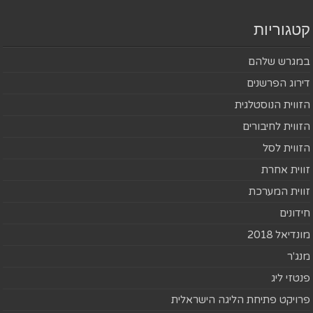
קטגוריות
במגרש שלהם
דירוג הפרשנים
הזווית הנוסטלגית
הזווית לחיבורים
הזווית לסל
זווית אחרת
זווית המערכת
חידונים
מונדיאל 2018
מנג'ר
פנטזי ליג
פרויקט פתיחת הליגה הישראלית