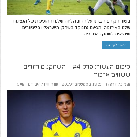
בטור הקודם דיברנו על דירוג הליגה שלנו וההופעות של הנציגות
שלנו באירופה, הפעם נתמקד בשחקן הישראלי ובליגיונרים
שיוצאים לשחק באירופה.
המשך לקרוא »
סיכום העשור: פרק #4 – השחקנים הזרים
ששווים אזכור
מוטלה רפלד
19 בספטמבר 2019
הזווית לחיבורים
0