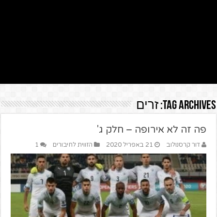
Tag Archives:
זרים
פה זה לא אירופה – חלק ג'
דור קרסנולוב
21 באפריל 2020
הזווית לחיבורים
1