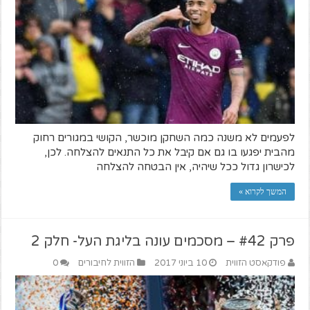
לפעמים לא משנה כמה השחקן מוכשר, הקושי במגורים רחוק
מהבית יפגעו בו גם אם קיבל את כל התנאים להצלחה. לכן,
לכישרון גדול ככל שיהיה, אין הבטחה להצלחה
המשך לקרוא »
פרק #42 – מסכמים עונה בליגת העל- חלק 2
פודקאסט הזווית
10 ביוני 2017
הזווית לחיבורים
0