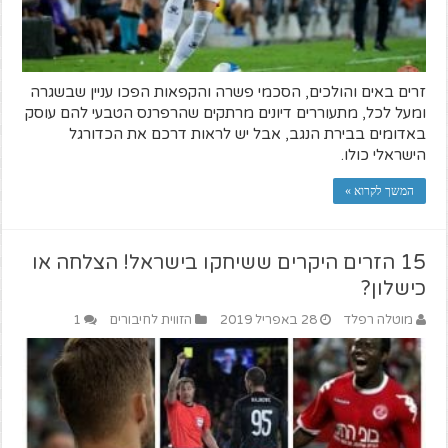
זרים באים והולכים, הסכמי פשרה והקפאות הפכו עניין שבשגרה
ומעל לכל, מתעוררים דיונים מרתקים שהרפרנס הטבעי להם עוסק
באדומים בבירת הנגב, אבל יש לראות דרכם את הכדורגל
הישראלי כולו.
המשך לקרוא »
15 הזרים היקרים ששיחקו בישראל! הצלחה או
כישלון?
מוטלה רפלד
28 באפריל 2019
הזווית לחיבורים
1