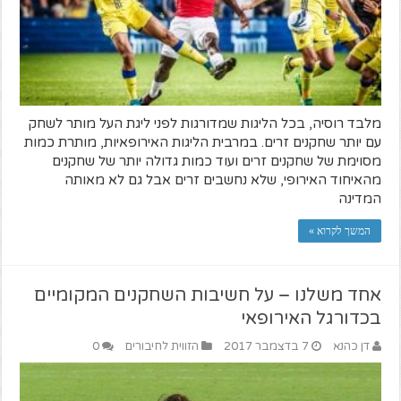
מלבד רוסיה, בכל הליגות שמדורגות לפני ליגת העל מותר לשחק
עם יותר שחקנים זרים. במרבית הליגות האירופאיות, מותרת כמות
מסוימת של שחקנים זרים ועוד כמות גדולה יותר של שחקנים
מהאיחוד האירופי, שלא נחשבים זרים אבל גם לא מאותה
המדינה
המשך לקרוא »
אחד משלנו – על חשיבות השחקנים המקומיים
בכדורגל האירופאי
דן כהנא
7 בדצמבר 2017
הזווית לחיבורים
0