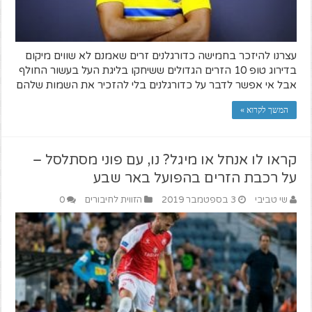
עצרנו להיזכר בחמישה כדורגלנים זרים שאמנם לא שווים מיקום
בדירוג טופ 10 הזרים הגדולים ששיחקו בליגת העל בעשור החולף
אבל אי אפשר לדבר על כדורגלנים בלי להזכיר את השמות שלהם
המשך לקרוא »
קראו לו אנחל או מיגל? נו, עם פוני מסתלסל –
על רכבת הזרים בהפועל באר שבע
שי טביבי
3 בספטמבר 2019
הזווית לחיבורים
0