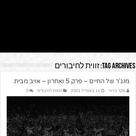
Tag Archives:
זווית לחיבורים
מנג'ר של החיים – פרק 5 ואחרון – אויב מבית
שקד ברויר
11 באפריל 2021
הזווית לחיבורים
0