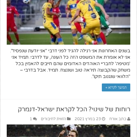
בשנים האחרונות אני רגילה להגיד לפני דרבי "אני יודעת שנפסיד".
אני לא אומרת את המשפט הזה כל העונה, עד לדרבי. תמיד אני
'מטיפה' לחבריי האוהדים האדומים שהם חייבים להאמין בכל
משחק שהקבוצה תיראה טוב ושננצח. תמיד. אבל בדרבי –
"הלוואי שנגנוב תיקו".
המשך לקרוא »
רוחות של שינוי? הכל לקראת ישראל-דנמרק
כתב אורח
23 במרץ 2021
הזווית לחיבורים
1