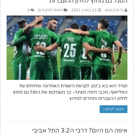
הסגל גם מחוץ לחלון ההעברות
גל ארביטמן
21 במרץ 2021
הזווית לחיבורים
0
תמיד הוא בא בזמן: לקראת הישורת האחרונה ופתיחתו של
הפלייאוף, מכבי חיפה מציגה- כך מעמיקים את הסגל גם מחוץ
לחלון ההעברות וחוזרים למירוץ
המשך לקרוא »
איפה הם היום? דרבי ה3:2 התל אביבי