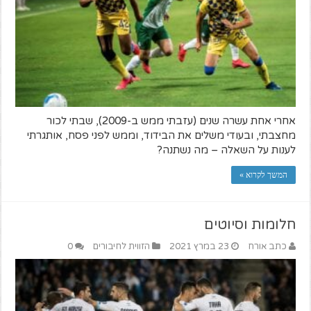
אחרי אחת עשרה שנים (עזבתי ממש ב-2009), שבתי לכור
מחצבתי, ובעודי משלים את הבידוד, וממש לפני פסח, אותגרתי
לענות על השאלה – מה נשתנה?
המשך לקרוא »
חלומות וסיוטים
כתב אורח
23 במרץ 2021
הזווית לחיבורים
0