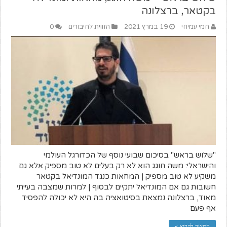
בקטאר, ברצלונה
חמי עמיחי
19 במרץ 2021
הזווית לחיבורים
0
"שלוש בראש" בסיכום שבועי נוסף של הכדורגל העולמי
והישראלי: משה חוגג הוא לא רק בעלים לא טוב מספיק אלא גם
משקיע לא טוב מספיק | המחאות כנגד המונדיאל בקטאר
חשובות גם אם המונדיאל יתקיים לבסוף | למרות שמצבה בעייתי
מאוד, ברצלונה נמצאת בסיטואציה בה היא לא יכולה להפסיד
אף פעם
המשך לקרוא »