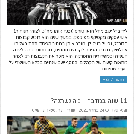
ליד בייל ישב מיגל חואן טורס (נכנה אותו מח"ט לצורך הנוחות),
איש עסקים מקסיקני מפוקפק. במשך שנים הוא רוכש קבוצות
כדורגל, נכשל בניהולן ומוכר אותן במחיר הפסד. תחת בעלותו
אתלטיקו מדריד הפכה לקבוצת תחתית, דורטמונד ירדה לליגה
השנייה וסמפדוריה התפרקה. הוא מכר את הקבוצות רק לאחר
מחאות קשות של הקהלים. בנוסף ישב שנתיים בכלא השוויצרי על
מעשי שחיתות.
המשך לקרוא »
11 שנה במדבר – מה נשתנה?
גיל שלו
24 במרץ 2021
הזווית הנוסטלגית
0