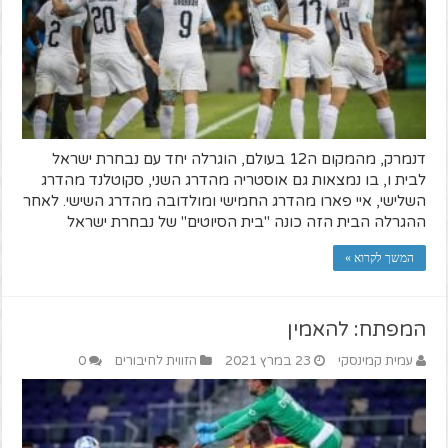
דנמרק, מהמקום ה12 בעולם, הוגרלה יחד עם נבחרת ישראל
לבית ו, בו נמצאות גם אוסטריה מהדרג השני, סקוטלנד מהדרג
השלישי, איי פארו מהדרג החמישי ומולדובה מהדרג השישי. לאחר
ההגרלה הבית הזה כונה "בית הסיוטים" של נבחרת ישראל
המשך לקרוא »
המפתח: להאמין
עמית קמינסקי
23 במרץ 2021
הזווית לחיבורים
0