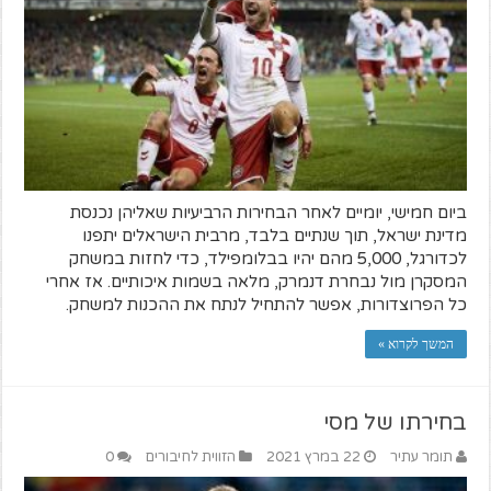
ביום חמישי, יומיים לאחר הבחירות הרביעיות שאליהן נכנסת
מדינת ישראל, תוך שנתיים בלבד, מרבית הישראלים יתפנו
לכדורגל, 5,000 מהם יהיו בבלומפילד, כדי לחזות במשחק
המסקרן מול נבחרת דנמרק, מלאה בשמות איכותיים. אז אחרי
כל הפרוצדורות, אפשר להתחיל לנתח את ההכנות למשחק.
המשך לקרוא »
בחירתו של מסי
תומר עתיר
22 במרץ 2021
הזווית לחיבורים
0