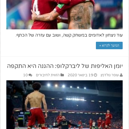
עוד ניצחון לאדומים במשחק קשה, ושוב עם עזרה של הכתף.
המשך לקרוא »
יומן האליפות של ליברקלופ: ההגנה היא התקפה
עופר גולדמן
19 בינואר 2020
הזווית לחיבורים
10