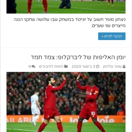
ניצחון סופר חשוב על יונייטד במשחק שבו שלושה שחקני הגנה
מייצרים שני שערים.
המשך לקרוא »
יומן האליפות של ליברקלופ: צמד חמד
עופר גולדמן
3 בינואר 2020
הזווית לחיבורים
9