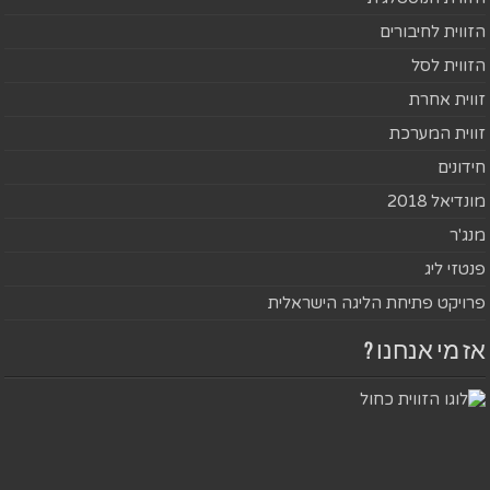
הזווית לחיבורים
הזווית לסל
זווית אחרת
זווית המערכת
חידונים
מונדיאל 2018
מנג'ר
פנטזי ליג
פרויקט פתיחת הליגה הישראלית
אז מי אנחנו ?