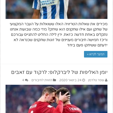
מכירים את שאלות הטריוויה האלו ששואלות על העבר המקצועי
של שחקן ועם אילו שחקנים הוא שיחק? מדי כמה שבועות אנחנו
נתקלים באחת חדשה כזאת. ירין לילה החליט להתגייס עבורכם
וריכז חמישה חיבורים מעניינים של זוגות שחקנים שכנראה לא
ידעתם ששיחקו פעם ביחד
המשך לקרוא »
יומן האליפות של ליברקלופ: לרקוד עם זאבים
עופר גולדמן
24 בינואר 2020
הזווית לחיבורים
4