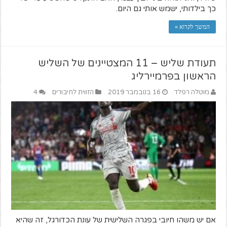
כך בילדותי, ישמש אותי גם היום.
המשך לקרוא »
תעודת שליש – 11 המצטיינים של השליש
הראשון בפרמיירליג
מוטלה רפלד
16 בנובמבר 2019
הזווית לחיבורים
4
אם יש משהו חיובי בפגרה השלישית של עונת הכדורגל, זה שהיא