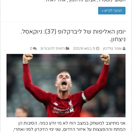
המשך לקרוא »
יומן האליפות של ליברקלופ (37): ניוקאסל.
ניצחון.
עופר גולדמן
5 במאי 2019
הזווית לחיבורים
0
אני מתייצב למשחק במצב רוח לא מי יודע כמה. הסיבות הן
המתח וההפצצות על איזור הדרום, שני ימי הזיכרון לפני ואחרי,