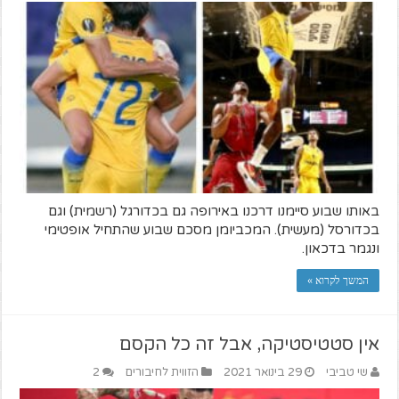
באותו שבוע סיימנו דרכנו באירופה גם בכדורגל (רשמית) וגם
בכדורסל (מעשית). המכביומן מסכם שבוע שהתחיל אופטימי
ונגמר בדכאון.
המשך לקרוא »
אין סטטיסטיקה, אבל זה כל הקסם
שי טביבי
29 בינואר 2021
הזווית לחיבורים
2