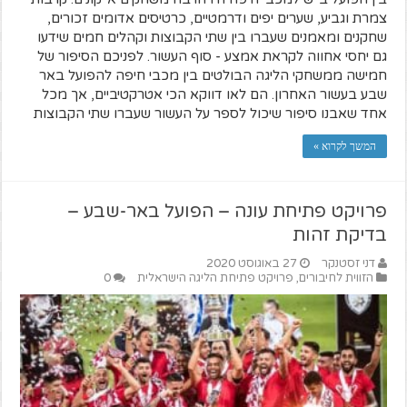
צמרת וגביע, שערים יפים ודרמטיים, כרטיסים אדומים זכורים,
שחקנים ומאמנים שעברו בין שתי הקבוצות וקהלים חמים שידעו
גם יחסי אחווה לקראת אמצע - סוף העשור. לפניכם הסיפור של
חמישה ממשחקי הליגה הבולטים בין מכבי חיפה להפועל באר
שבע בעשור האחרון. הם לאו דווקא הכי אטרקטיביים, אך מכל
אחד שאבנו סיפור שיכול לספר על העשור שעברו שתי הקבוצות
המשך לקרוא »
פרויקט פתיחת עונה – הפועל באר-שבע –
בדיקת זהות
דני זסטנקר
27 באוגוסט 2020
הזווית לחיבורים
,
פרויקט פתיחת הליגה הישראלית
0