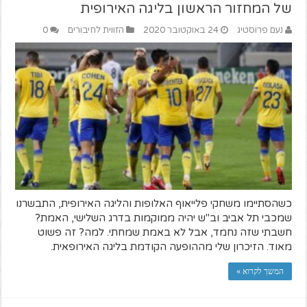
של המחזור הראשון בליגה האירופית
נעם פרוסטיג
24 באוקטובר 2020
הזווית לחיבורים
0
כשהסתיימו משחקי פלייאוף האלופות והליגה האירופית, התבשרנו
שמכבי תל אביב וב"ש יהיה ממוקמות בדרג השלישי, האמת?
חשבתי שזה נחמד, אבל לא באמת שמחתי. למה? זה פשוט
מאוד. הזיכרון שלי מההופעה הקודמת בליגה האירופאית.
המשך לקרוא »