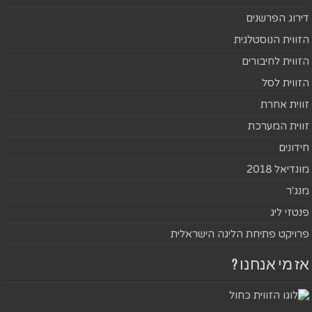
דירוג הפרשנים
הזווית הנוסטלגית
הזווית לחיבורים
הזווית לסל
זווית אחרת
זווית המערכת
חידונים
מונדיאל 2018
מנג'ר
פנטזי ליג
פרויקט פתיחת הליגה הישראלית
אז מי אנחנו ?