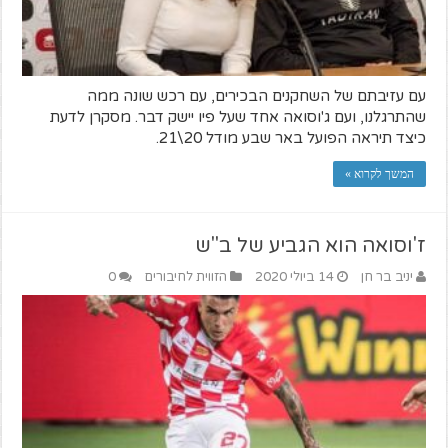
עם עזיבתם של השחקנים הבכירים, עם רכש שונה ממה
שהתרגלנו, ועם ג'וסואה אחד שעל פיו יישק דבר. מסקרן לדעת
כיצד תיראה הפועל באר שבע מודל 20\21.
המשך לקרוא »
ז'וסואה הוא הגביע של ב"ש
יניב בר חן
14 ביולי 2020
הזווית לחיבורים
0