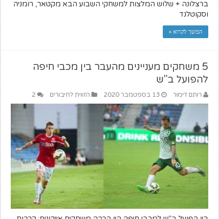
ברצלונה + שלוש המלצות למשחקי השבוע הבא מקטאר, רומניה
וסקוטלנד
המשך לקרוא »
5 משחקים מעניינים מהעבר בין מכבי חיפה
להפועל ב"ש
רותם דימור
13 בספטמבר 2020
הזווית לחיבורים
2
בין הפועל ב''ש למכבי חיפה היו הרבה משחקים אייקונים: קרבות