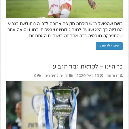
כשם שהפועל ב"ש חיכתה תקופה ארוכה לזכייה מחודשת בגביע
המדינה כך היא שיוועה למנהיג דומיננטי ואיכותי כמו ז'וסואה אחרי
שהתפרקה מנכסיה בזה אחר זה בשנתיים האחרונות.
המשך לקרוא »
כך היינו – לקראת גמר הגביע
דרור נוה
13 ביולי 2020
הזווית לחיבורים
0