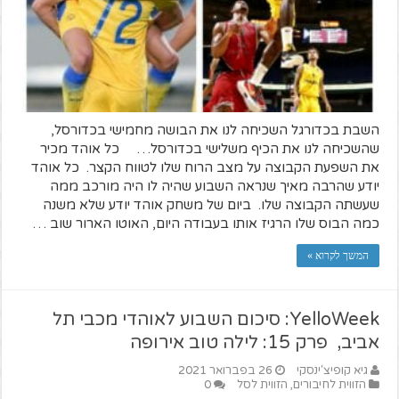
השבת בכדורגל השכיחה לנו את הבושה מחמישי בכדורסל,
שהשכיחה לנו את הכיף משלישי בכדורסל… כל אוהד מכיר
את השפעת הקבוצה על מצב הרוח שלו לטווח הקצר. כל אוהד
יודע שהרבה מאיך שנראה השבוע שהיה לו היה מורכב ממה
שעשתה הקבוצה שלו. ביום של משחק אוהד יודע שלא משנה
כמה הבוס שלו הרגיז אותו בעבודה היום, האוטו הארור שוב …
המשך לקרוא »
YelloWeek: סיכום השבוע לאוהדי מכבי תל
אביב, פרק 15: לילה טוב אירופה
גיא קופיצ'ינסקי
26 בפברואר 2021
הזווית לחיבורים
,
הזווית לסל
0