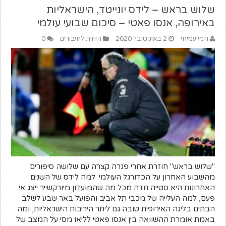
שלוש בראש – לידס יונייטד, הישראליות
באירופה, אנסו פאטי – סיכום שבועי עולמי
חמי עמיחי
2 באוקטובר 2020
הזווית לחיבורים
0
"שלוש בראש" חוזרת אחרי פגרה קצרה עם שלושה סיפורים
מהשבוע האחרון על הכדורגל העולמי: למה לידס של השנים
האחרונות היא סטייה חדה מכל מה שהמועדון מיורקשייר ייצג אי
פעם, למה העלייה של מכבי תל אביב והפועל באר שבע לשלב
הבתים בליגה האירופית טובה גם ליתר היריבות הישראליות, ומה
באמת אומרת ההשוואה בין אנסו פאטי לליאו מסי על המצב של