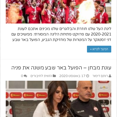
ליגת העל שלנו חוזרת והבלוגרים שלנו מכינים אתכם לעונת
2020-2021 עם פרויקט פתיחת הליגה המסורתי. ממשיכים עם
דני זסטנקר על המטרות של מחזיקת הגביע, הפועל באר שבע
המשך לקרוא »
עונת מבחן – הפועל באר שבע משנה את פניה
רותם דימור
17 באוגוסט 2020
הזווית לחיבורים
0