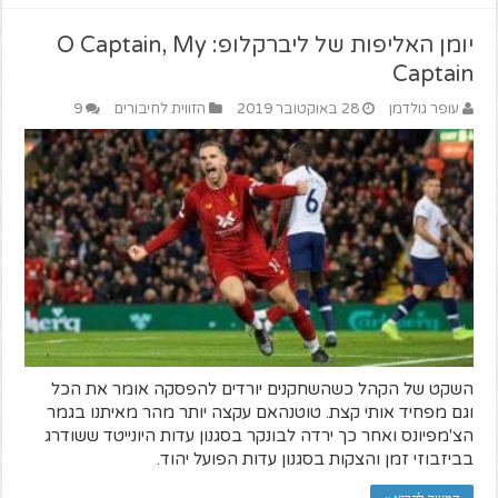
יומן האליפות של ליברקלופ: O Captain, My
Captain
עופר גולדמן
28 באוקטובר 2019
הזווית לחיבורים
9
השקט של הקהל כשהשחקנים יורדים להפסקה אומר את הכל
וגם מפחיד אותי קצת. טוטנהאם עקצה יותר מהר מאיתנו בגמר
הצ'מפיונס ואחר כך ירדה לבונקר בסגנון עדות היונייטד ששודרג
בביזבוזי זמן והצקות בסגנון עדות הפועל יהוד.