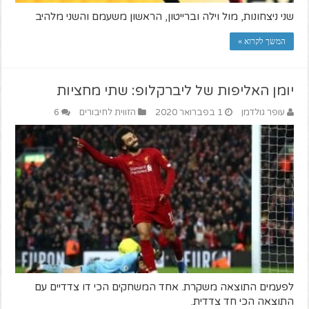
שני ניצחונות, מול וילה וברייטון, הראשון משעמם והשני מלהיב
המשך לקרוא »
יומן האליפות של ליברקלופ: שתי מחציות
עופר גולדמן
1 בפברואר 2020
הזווית לחיבורים
6
לפעמים התוצאה משקרת. אחד המשחקים הכי דו צדדיים עם
התוצאה הכי חד צדדית.