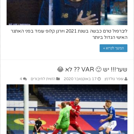
ליברפול טרם כבשה בשנת 2021 ויורגן קלופ עומד בפני האתגר
האישי הגדול ביותר
המשך לקרוא »
שער!!! יש 🙂 VAR ?? לא 😂
עופר גולדמן
17 באוקטובר 2020
הזווית לחיבורים
4