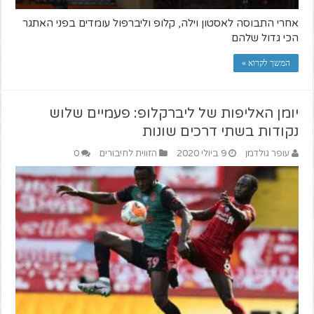
אחרי התבוסה לאסטון וילה, קלופ וליברפול עומדים בפני האתגר
הכי גדול שלהם
המשך לקרוא »
יומן האליפות של ליברקלופ: פעמיים שלוש
נקודות בשתי דרכים שונות
עופר גולדמן
9 ביולי 2020
הזווית לחיבורים
0