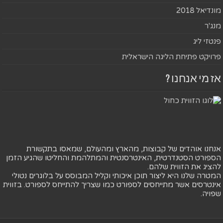
מונדיאל 2018
מנג'ר
פנטזי ליג
פרויקט פתיחת הליגה הישראלית
אז מי אנחנו ?
אנחנו אוהדים של קבוצות, מהארץ ומהעולם, שמאסו בתקשורת
הספורט הסטנדרטית, האינטרסנטית והמתלהמת והחליטו שהגיע הזמן
להציג את הזווית שלהם.
המטרה שלנו היא ליצור תוכן איכותי וקליל המבוסס על בלוגרים נטולי
אינטרסים אשר מתייחסים לספורט כמו שצריך להתייחס לספורט. בזווית
שפויה.