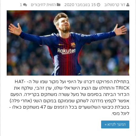
דור קרסנולוב
15 בנובמבר 2020
הזווית לחיבורים
1
בתחילת הפרויקט דיברנו על היופי ועל מקור שמו של ה- HAT-
TRICK והתחלנו עם הנציג הישראלי שלנו, ערן זהבי, שלקח את
הכדור הביתה בסיומם של מעל עשרה משחקים בקריירה. הפעם
אפשר לקפוץ מדרגה לשחקן שממוקם במקום השני (אחרי פלה)
בטבלת כיבושי השלושערים בכל הזמנים עם 47 משחקים כאלו -
ליונל מסי.
המשך לקרוא »