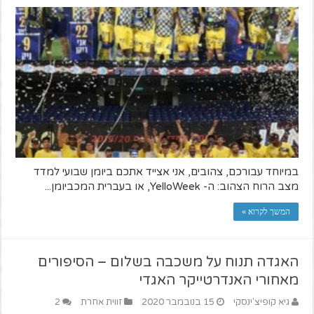
במיוחד עבורכם, צהובים, אני אצייד אתכם ביומן שבועי למדד
מצב הרוח הצהוב: ה- YelloWeek, או בעברית המכביומן...
המשך לקרוא »
האגדה תנוח על משכבה בשלום – הסיפורים
מאחורי האנדרטייקר האגדי
גיא קופיצ'ינסקי
15 בנובמבר 2020
זווית אחרת
2