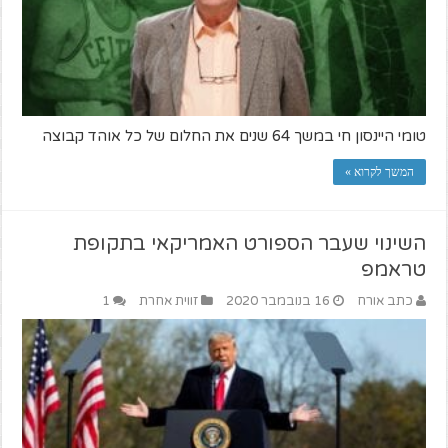
טומי היינסון חי במשך 64 שנים את החלום של כל אוהד קבוצה
המשך לקרוא »
השינוי שעבר הספורט האמריקאי בתקופת
טראמפ
כתב אורח
16 בנובמבר 2020
זווית אחרת
1