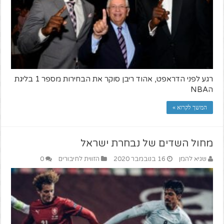
רגע לפני הדראפט, אהוד ריבן סוקר את הבחירות מספר 1 בליגת
הNBA
המשך לקרוא »
מחול השדים של נבחרת ישראל
שגיא להמן
16 בנובמבר 2020
הזווית לחיבורים
0