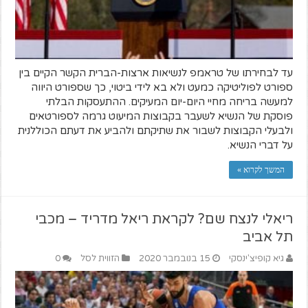
עד לבחירתו של טראמפ לנשיאות ארצות-הברית הקשר הקיים בין
ספורט לפוליטיקה כמעט ולא בא לידי ביטוי, כך שספורט היווה
למעשה בריחה מחיי היום-יום המעיקים. ההתעסקות הבלתי
פוסקת של הנשיא לשעבר בקבוצות המיעוט גרמה לספורטאים
ולבעלי הקבוצות לשבור את שתיקתם ולהביע את דעתם הכוללנית
על דברי הנשיא.
המשך לקרוא »
ריאלי לנצח שם? לקראת ריאל מדריד – מכבי
תל אביב
גיא קופיצ'ינסקי
15 בנובמבר 2020
הזווית לסל
0