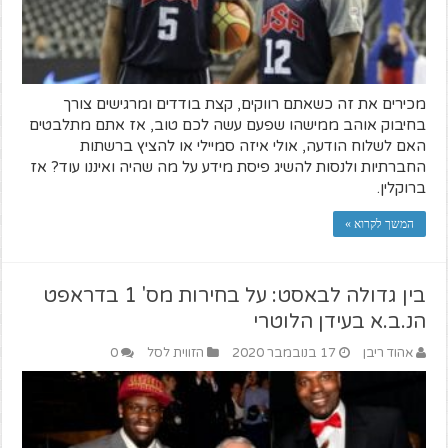
מכירים את זה כשאתם רווקים, קצת בודדים ומרגישים צורך
בחיבוק אוהב ממישהו שפעם עשה לכם טוב, אז אתם מתלבטים
האם לשלוח הודעה, אולי איזה סמיילי או להציץ ברשתות
החברתיות ולנסות להשיג פיסת מידע על מה שהיה ואיננו עוד? אז
ברוקלין.
המשך לקרוא »
בין גדולה לבאסט: על בחירות מס' 1 בדראפט
הנ.ב.א בעידן הלוטרי
אהוד ריבן
17 בנובמבר 2020
הזווית לסל
0