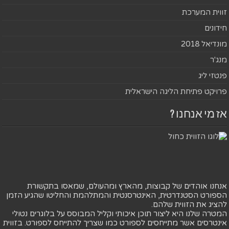
זווית המערכת
חידונים
מונדיאל 2018
מנג'ר
פנטזי ליג
פרויקט פתיחת הליגה הישראלית
אז מי אנחנו ?
אנחנו אוהדים של קבוצות, מהארץ ומהעולם, שמאסו בתקשורת
הספורט הסטנדרטית, האינטרסנטית והמתלהמת והחליטו שהגיע הזמן
להציג את הזווית שלהם.
המטרה שלנו היא ליצור תוכן איכותי וקליל המבוסס על בלוגרים נטולי
אינטרסים אשר מתייחסים לספורט כמו שצריך להתייחס לספורט. בזווית