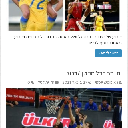
שבוע של טירוף בכדורגל ושל באסה בכדורסל הסתיים ושבוע
מאתגר נוסף לפנינו.
המשך לקרוא »
יחי ההבדל הקטן /גדול
גיא קופיצ'ינסקי
27 בינואר 2021
הזווית לסל
0