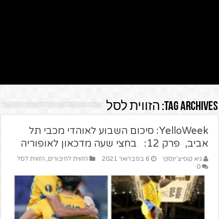
Tag Archives:
הזווית לסל
YelloWeek: סיכום השבוע לאוהדי מכבי תל
אביב, פרק 12: בחצי שעה מדכאון לאופוריה
גיא קופיצ'ינסקי
6 בפברואר 2021
הזווית לחיבורים
,
הזווית לסל
0