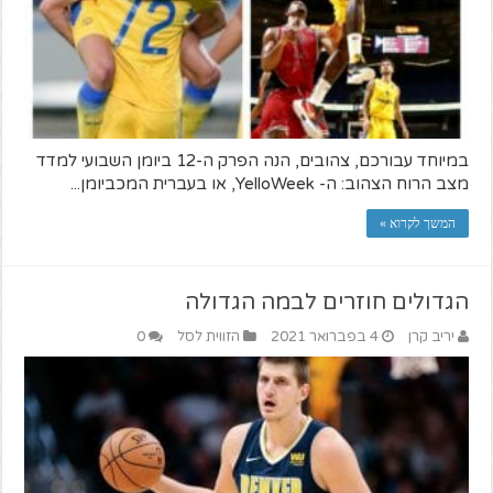
במיוחד עבורכם, צהובים, הנה הפרק ה-12 ביומן השבועי למדד
מצב הרוח הצהוב: ה- YelloWeek, או בעברית המכביומן...
המשך לקרוא »
הגדולים חוזרים לבמה הגדולה
יריב קרן
4 בפברואר 2021
הזווית לסל
0