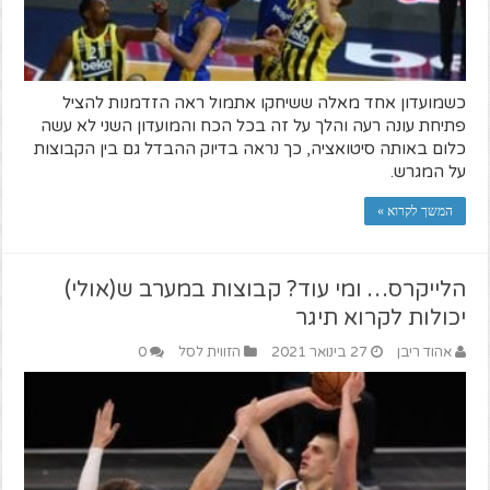
כשמועדון אחד מאלה ששיחקו אתמול ראה הזדמנות להציל
פתיחת עונה רעה והלך על זה בכל הכח והמועדון השני לא עשה
כלום באותה סיטואציה, כך נראה בדיוק ההבדל גם בין הקבוצות
על המגרש.
המשך לקרוא »
הלייקרס… ומי עוד? קבוצות במערב ש(אולי)
יכולות לקרוא תיגר
אהוד ריבן
27 בינואר 2021
הזווית לסל
0