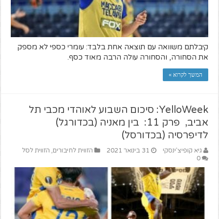
קיבלתם משוואה עם תוצאה אחת בלבד: עומרי כספי לא מספק
את הסחורה, והסחורה עולה הרבה מאוד כסף.
המשך לקרוא »
YelloWeek: סיכום השבוע לאוהדי מכבי תל
אביב, פרק 11: בין מאניה (בכדורגל)
לדיפרסיה (בכדורסל)
גיא קופיצ'ינסקי
31 בינואר 2021
הזווית לחיבורים
,
הזווית לסל
0