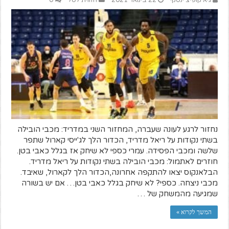
נחזור לרגע לעונה שעברה, המחזור השני במדריד: מכבי הובילה
בשתי נקודות על ריאל מדריד, הכדור הלך לג'ייסי קארול שתפר
שלשה ומכבי הפסידה. עמרי כספי לא שיחק אז בגלל כאבי בטן.
חוזרים לאתמול: מכבי הובילה בשתי נקודות על ריאל מדריד.
הבלאנקוס יצאו להתקפה אחרונה,הכדור הלך לקארול, שאיבד.
מכבי ניצחה. כספי? לא שיחק בגלל כאבי בטן… אם יש בשורה
שמגיעה מהמשחק של …
המשך לקרוא »