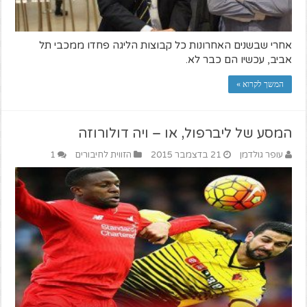
אחרי שבשנים האחרונות כל קבוצות הליגה פחדו ממכבי תל
אביב, עכשיו הם כבר לא.
המשך לקרוא »
המסע של ליברפול, או – ויה דולורוזה
עופר גולדמן
21 בדצמבר 2015
הזווית לחיבורים
1