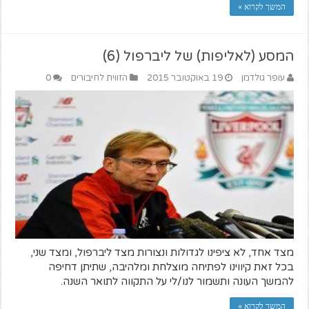
המשך לקרוא »
המסע (לאליפות) של ליברפול (6)
עופר גולדמן
19 באוקטובר 2015
הזווית לחיבורים
0
מצד אחד, לא ציפינו לגדולות ונצורות מצד ליברפול, ומצד שני,
בכל זאת קיווינו לפתיחה מוצלחת ומלהיבה, שתיתן דחיפה
להמשך העונה ותשמור לנו/לי על התקווה לתואר השנה.
המשך לקרוא »