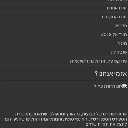
זווית אחרת
זווית המערכת
חידונים
מונדיאל 2018
מנג'ר
פנטזי ליג
פרויקט פתיחת הליגה הישראלית
אז מי אנחנו ?
אנחנו אוהדים של קבוצות, מהארץ ומהעולם, שמאסו בתקשורת
הספורט הסטנדרטית, האינטרסנטית והמתלהמת והחליטו שהגיע הזמן
להציג את הזווית שלהם.