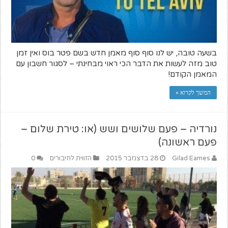
בשעה טובה, יש לנו סוף סוף מאמן חדש בשם פטר בוס ואין זמן
טוב מזה לעשות את הדבר הכי ראוי מבחינתי – לסגור חשבון עם
המאמן הקודם!
המשך לקרוא »
נורדיה – פעם שלושים ושש (או: טירת שלום –
פעם ראשונה)
Gilad Eames
28 בדצמבר 2015
הזווית לחיבורים
0