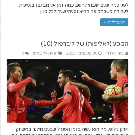
לפני כמה שנים ישבתי לחשב כמה זמן אני מבזבז בנסיעות
לעבודה כשבתקופה ההיא נסעתי שעה לכל כיוון.
המשך לקרוא »
המסע (לאליפות) של ליברפול (10)
עופר גולדמן
30 בנובמבר 2015
הזווית לחיבורים
0
ויורגן קלופ, מה הוא עשה בזמן הפנדל שבעט מילנר במשחק