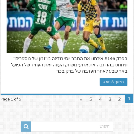
בפרק #146 אירחנו את החבר יוסי מדינה מ"זמן של מספרים"
וניתחנו בהרחבה את ארועי משחק העונה ואת העתיד של הפועל
באר שבע לאחר העזיבה של ברק בכר
המשך לקרוא »
1
»
5
4
3
2
Page 1 of 5