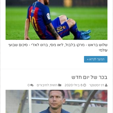
שלוש בראש - מרקו בלבול, ליאו מסי, ברונו לאז'י - סיכום שבועי
עולמי
המשך לקרוא »
בכר של יום חדש
דני זסטנקר
8 ביולי 2020
הזווית לחיבורים
0