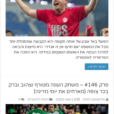
הפועל באר שבע של אותה תקופה היא הקבוצה שמסמלת יותר
מכל את המשפט ״אם תרצו אין זו אגדה״. היא מייצגת והביאה
למרכז הבמה את האנשים השקטים במדינה. היא הפכה את
הפריפריה לאימפריה.
המשך לקרוא »
פרק #146 – משחק העונה מטורף וצהוב וברק
בכר צופה (מארחים את יוסי מדינה)
פודקאסט הזווית
8 בינואר 2020
הזווית לחיבורים
0