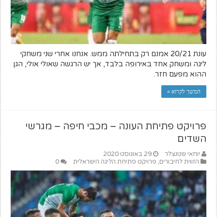
עונת 20/21 אמנם רק בתחילתה ממש. אנחנו אחרי שני משחקי
ליגה ומשחק אחד באירופה בלבד, אך יש הרגשה שאולי אולי, הגן
ההוא מפעם חזר.
המשך לקרוא »
פרויקט פתיחת העונה – מכבי חיפה – מגרשי
השדים
יוחאי שטנצלר
29 באוגוסט 2020
הזווית לחיבורים
,
פרויקט פתיחת הליגה הישראלית
0