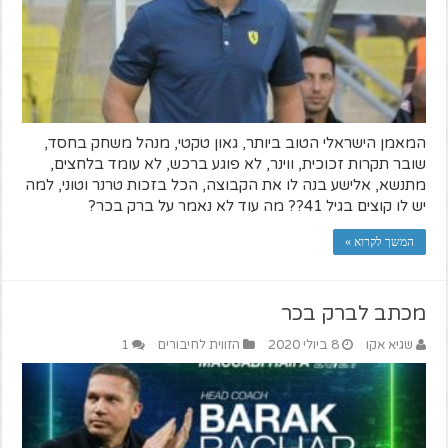
המאמן הישראלי הטוב ביותר, גאון טקטי, מנהל משחק בחסד,
שובר תקרות זכוכית, ווינר, לא פוגע ברכש, לא עומד בלחצים,
מתנשא, אלישע בנה לו את הקבוצה, הכל בזכות טרנר וטוני, למה
יש לו קוצים בגיל 41?? מה עוד לא נאמר על ברק בכר?
המשך לקרוא »
מכתב לברק בכר
שגיא אקו
8 ביולי 2020
הזווית לחיבורים
1