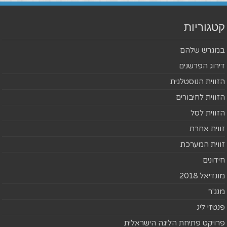
קטגוריות
במגרש שלהם
דירוג הפרשנים
הזווית הנוסטלגית
הזווית לחיבורים
הזווית לסל
זווית אחרת
זווית המערכת
חידונים
מונדיאל 2018
מנג'ר
פנטזי ליג
פרויקט פתיחת הליגה הישראלית