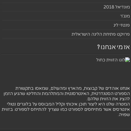
מונדיאל 2018
מנג'ר
פנטזי ליג
פרויקט פתיחת הליגה הישראלית
אז מי אנחנו ?
אנחנו אוהדים של קבוצות, מהארץ ומהעולם, שמאסו בתקשורת
הספורט הסטנדרטית, האינטרסנטית והמתלהמת והחליטו שהגיע הזמן
להציג את הזווית שלהם.
המטרה שלנו היא ליצור תוכן איכותי וקליל המבוסס על בלוגרים נטולי
אינטרסים אשר מתייחסים לספורט כמו שצריך להתייחס לספורט. בזווית
שפויה.