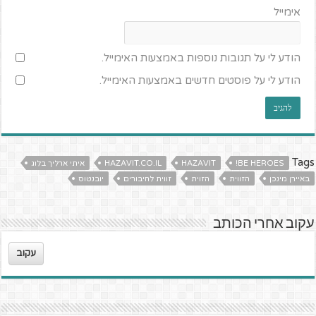
אימייל
הודע לי על תגובות נוספות באמצעות האימייל.
הודע לי על פוסטים חדשים באמצעות האימייל.
Tags
BE HEROES!
HAZAVIT
HAZAVIT.CO.IL
איתי ארליך בלוג
באיירן מינכן
הזווית
הזוית
זווית לחיבורים
יובנטוס
עקוב אחרי הכותב
עקוב