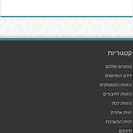
קטגוריות
במגרש שלהם
דירוג הפרשנים
הזווית הנוסטלגית
הזווית לחיבורים
הזווית לסל
זווית אחרת
זווית המערכת
חידונים